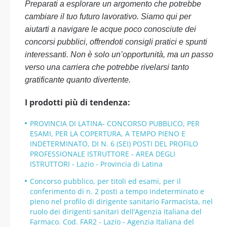
Preparati a esplorare un argomento che potrebbe
cambiare il tuo futuro lavorativo. Siamo qui per
aiutarti a navigare le acque poco conosciute dei
concorsi pubblici, offrendoti consigli pratici e spunti
interessanti. Non è solo un’opportunità, ma un passo
verso una carriera che potrebbe rivelarsi tanto
gratificante quanto divertente.
I prodotti più di tendenza:
PROVINCIA DI LATINA- CONCORSO PUBBLICO, PER
ESAMI, PER LA COPERTURA, A TEMPO PIENO E
INDETERMINATO, DI N. 6 (SEI) POSTI DEL PROFILO
PROFESSIONALE ISTRUTTORE - AREA DEGLI
ISTRUTTORI - Lazio - Provincia di Latina
Concorso pubblico, per titoli ed esami, per il
conferimento di n. 2 posti a tempo indeterminato e
pieno nel profilo di dirigente sanitario Farmacista, nel
ruolo dei dirigenti sanitari dell’Agenzia Italiana del
Farmaco. Cod. FAR2 - Lazio - Agenzia Italiana del