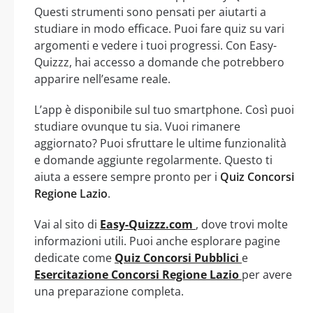
Questi strumenti sono pensati per aiutarti a
studiare in modo efficace. Puoi fare quiz su vari
argomenti e vedere i tuoi progressi. Con Easy-
Quizzz, hai accesso a domande che potrebbero
apparire nell’esame reale.
L’app è disponibile sul tuo smartphone. Così puoi
studiare ovunque tu sia. Vuoi rimanere
aggiornato? Puoi sfruttare le ultime funzionalità
e domande aggiunte regolarmente. Questo ti
aiuta a essere sempre pronto per i
Quiz Concorsi
Regione Lazio
.
Vai al sito di
Easy-Quizzz.com
, dove trovi molte
informazioni utili. Puoi anche esplorare pagine
dedicate come
Quiz Concorsi Pubblici
e
Esercitazione Concorsi Regione Lazio
per avere
una preparazione completa.