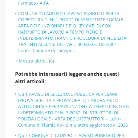
Farmaco - AIFA
COMUNE DI LADISPOLI -AVVISO PUBBLICO PER LA
COPERTURA DI N. 1 POSTO DI ASSISTENTE SOCIALE -
AREA DEI FUNZIONARI E E.Q. (EX CAT. D) CON
RAPPORTO DI LAVORO A TEMPO PIENO E
INDETERMINATO TRAMITE PROCEDURA DI MOBILITA’
TRA ENTI AI SENSI DELL’ART. 30 D.LGS. 165/2001 -
Lazio - Comune di Ladispoli
Mostra altro... (6)
Potrebbe interessarti leggere anche questi
altri articoli:
Quiz AVVISO DI SELEZIONE PUBBLICA PER ESAMI
(PROVA SCRITTA E PROVA ORALE) E PROVA PSICO
ATTITUDINALE PER L’ASSUNZIONE A TEMPO PIENO ED
INDETERMINATO DI N. 3 POSTI DI ISTRUTTORI DI
POLIZIA LOCALE - AREA DEGLI ISTRUTTORI - Lazio -
Comune di Fiumicino - Simulatore aggiornato al 2026
Quiz COMUNE DI LADISPOLI -AVVISO PUBBLICO PER