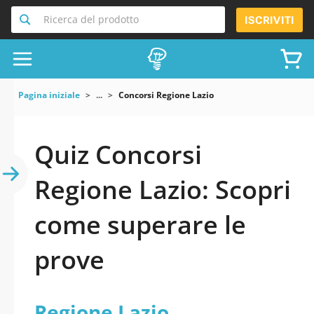
Ricerca del prodotto
ISCRIVITI
Pagina iniziale
...
Concorsi Regione Lazio
Quiz Concorsi
Regione Lazio: Scopri
come superare le
prove
Regione Lazio