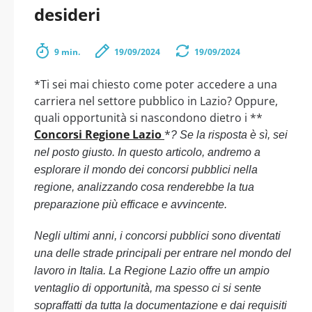
desideri
9 min.
19/09/2024
19/09/2024
*Ti sei mai chiesto come poter accedere a una
carriera nel settore pubblico in Lazio? Oppure,
quali opportunità si nascondono dietro i **
Concorsi Regione Lazio
*
? Se la risposta è sì, sei
nel posto giusto. In questo articolo, andremo a
esplorare il mondo dei concorsi pubblici nella
regione, analizzando cosa renderebbe la tua
preparazione più efficace e avvincente.
Negli ultimi anni, i concorsi pubblici sono diventati
una delle strade principali per entrare nel mondo del
lavoro in Italia. La Regione Lazio offre un ampio
ventaglio di opportunità, ma spesso ci si sente
sopraffatti da tutta la documentazione e dai requisiti