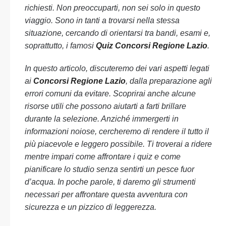
richiesti. Non preoccuparti, non sei solo in questo
viaggio. Sono in tanti a trovarsi nella stessa
situazione, cercando di orientarsi tra bandi, esami e,
soprattutto, i famosi
Quiz Concorsi Regione Lazio
.
In questo articolo, discuteremo dei vari aspetti legati
ai
Concorsi Regione Lazio
, dalla preparazione agli
errori comuni da evitare. Scoprirai anche alcune
risorse utili che possono aiutarti a farti brillare
durante la selezione. Anziché immergerti in
informazioni noiose, cercheremo di rendere il tutto il
più piacevole e leggero possibile. Ti troverai a ridere
mentre impari come affrontare i quiz e come
pianificare lo studio senza sentirti un pesce fuor
d’acqua. In poche parole, ti daremo gli strumenti
necessari per affrontare questa avventura con
sicurezza e un pizzico di leggerezza.