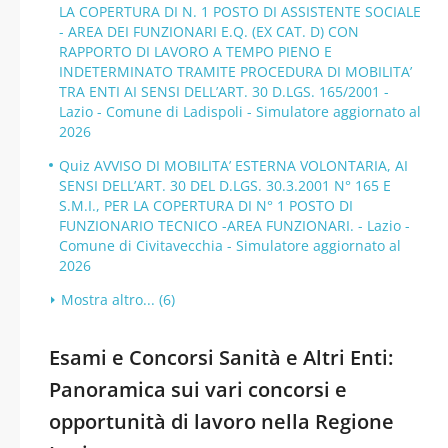
LA COPERTURA DI N. 1 POSTO DI ASSISTENTE SOCIALE
- AREA DEI FUNZIONARI E.Q. (EX CAT. D) CON
RAPPORTO DI LAVORO A TEMPO PIENO E
INDETERMINATO TRAMITE PROCEDURA DI MOBILITA’
TRA ENTI AI SENSI DELL’ART. 30 D.LGS. 165/2001 -
Lazio - Comune di Ladispoli - Simulatore aggiornato al
2026
Quiz AVVISO DI MOBILITA’ ESTERNA VOLONTARIA, AI
SENSI DELL’ART. 30 DEL D.LGS. 30.3.2001 N° 165 E
S.M.I., PER LA COPERTURA DI N° 1 POSTO DI
FUNZIONARIO TECNICO -AREA FUNZIONARI. - Lazio -
Comune di Civitavecchia - Simulatore aggiornato al
2026
Mostra altro... (6)
Esami e Concorsi Sanità e Altri Enti:
Panoramica sui vari concorsi e
opportunità di lavoro nella Regione