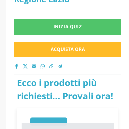
INIZIA QUIZ
ACQUISTA ORA
Ecco i prodotti più
richiesti... Provali ora!
1
1