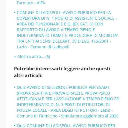
Farmaco - AIFA
COMUNE DI LADISPOLI -AVVISO PUBBLICO PER LA
COPERTURA DI N. 1 POSTO DI ASSISTENTE SOCIALE -
AREA DEI FUNZIONARI E E.Q. (EX CAT. D) CON
RAPPORTO DI LAVORO A TEMPO PIENO E
INDETERMINATO TRAMITE PROCEDURA DI MOBILITA’
TRA ENTI AI SENSI DELL’ART. 30 D.LGS. 165/2001 -
Lazio - Comune di Ladispoli
Mostra altro... (6)
Potrebbe interessarti leggere anche questi
altri articoli:
Quiz AVVISO DI SELEZIONE PUBBLICA PER ESAMI
(PROVA SCRITTA E PROVA ORALE) E PROVA PSICO
ATTITUDINALE PER L’ASSUNZIONE A TEMPO PIENO ED
INDETERMINATO DI N. 3 POSTI DI ISTRUTTORI DI
POLIZIA LOCALE - AREA DEGLI ISTRUTTORI - Lazio -
Comune di Fiumicino - Simulatore aggiornato al 2026
Quiz COMUNE DI LADISPOLI -AVVISO PUBBLICO PER