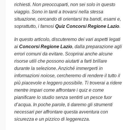
richiesti. Non preoccuparti, non sei solo in questo
viaggio. Sono in tanti a trovarsi nella stessa
situazione, cercando di orientarsi tra bandi, esami e,
soprattutto, i famosi
Quiz Concorsi Regione Lazio
.
In questo articolo, discuteremo dei vari aspetti legati
ai
Concorsi Regione Lazio
, dalla preparazione agli
errori comuni da evitare. Scoprirai anche alcune
risorse utili che possono aiutarti a farti brillare
durante la selezione. Anziché immergerti in
informazioni noiose, cercheremo di rendere il tutto il
più piacevole e leggero possibile. Ti troverai a ridere
mentre impari come affrontare i quiz e come
pianificare lo studio senza sentirti un pesce fuor
d’acqua. In poche parole, ti daremo gli strumenti
necessari per affrontare questa avventura con
sicurezza e un pizzico di leggerezza.