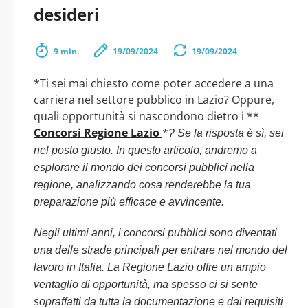
desideri
9 min.
19/09/2024
19/09/2024
*Ti sei mai chiesto come poter accedere a una
carriera nel settore pubblico in Lazio? Oppure,
quali opportunità si nascondono dietro i **
Concorsi Regione Lazio
*
? Se la risposta è sì, sei
nel posto giusto. In questo articolo, andremo a
esplorare il mondo dei concorsi pubblici nella
regione, analizzando cosa renderebbe la tua
preparazione più efficace e avvincente.
Negli ultimi anni, i concorsi pubblici sono diventati
una delle strade principali per entrare nel mondo del
lavoro in Italia. La Regione Lazio offre un ampio
ventaglio di opportunità, ma spesso ci si sente
sopraffatti da tutta la documentazione e dai requisiti