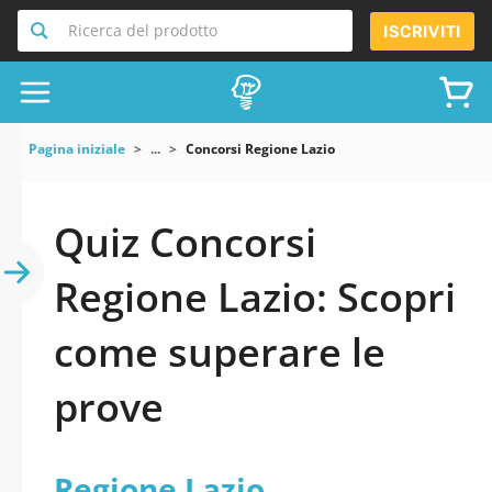
Ricerca del prodotto
ISCRIVITI
Pagina iniziale
...
Concorsi Regione Lazio
Quiz Concorsi
Regione Lazio: Scopri
come superare le
prove
Regione Lazio