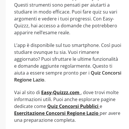
Questi strumenti sono pensati per aiutarti a
studiare in modo efficace. Puoi fare quiz su vari
argomenti e vedere i tuoi progressi. Con Easy-
Quizzz, hai accesso a domande che potrebbero
apparire nell’esame reale.
L’app è disponibile sul tuo smartphone. Così puoi
studiare ovunque tu sia. Vuoi rimanere
aggiornato? Puoi sfruttare le ultime funzionalità
e domande aggiunte regolarmente. Questo ti
aiuta a essere sempre pronto per i
Quiz Concorsi
Regione Lazio
.
Vai al sito di
Easy-Quizzz.com
, dove trovi molte
informazioni utili. Puoi anche esplorare pagine
dedicate come
Quiz Concorsi Pubblici
e
Esercitazione Concorsi Regione Lazio
per avere
una preparazione completa.