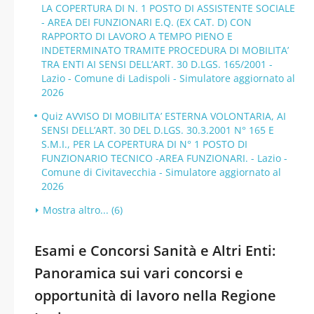
LA COPERTURA DI N. 1 POSTO DI ASSISTENTE SOCIALE
- AREA DEI FUNZIONARI E.Q. (EX CAT. D) CON
RAPPORTO DI LAVORO A TEMPO PIENO E
INDETERMINATO TRAMITE PROCEDURA DI MOBILITA’
TRA ENTI AI SENSI DELL’ART. 30 D.LGS. 165/2001 -
Lazio - Comune di Ladispoli - Simulatore aggiornato al
2026
Quiz AVVISO DI MOBILITA’ ESTERNA VOLONTARIA, AI
SENSI DELL’ART. 30 DEL D.LGS. 30.3.2001 N° 165 E
S.M.I., PER LA COPERTURA DI N° 1 POSTO DI
FUNZIONARIO TECNICO -AREA FUNZIONARI. - Lazio -
Comune di Civitavecchia - Simulatore aggiornato al
2026
Mostra altro... (6)
Esami e Concorsi Sanità e Altri Enti:
Panoramica sui vari concorsi e
opportunità di lavoro nella Regione