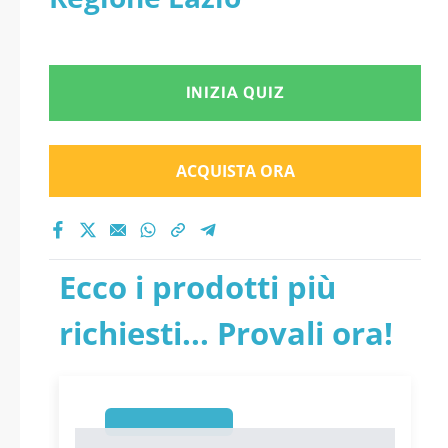
INIZIA QUIZ
ACQUISTA ORA
Ecco i prodotti più
richiesti... Provali ora!
1
1