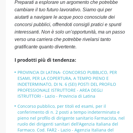
Preparati a esplorare un argomento che potrebbe
cambiare il tuo futuro lavorativo. Siamo qui per
aiutarti a navigare le acque poco conosciute dei
concorsi pubblici, offrendoti consigli pratici e spunti
interessanti. Non è solo un’opportunità, ma un passo
verso una carriera che potrebbe rivelarsi tanto
gratificante quanto divertente.
I prodotti più di tendenza:
PROVINCIA DI LATINA- CONCORSO PUBBLICO, PER
ESAMI, PER LA COPERTURA, A TEMPO PIENO E
INDETERMINATO, DI N. 6 (SEI) POSTI DEL PROFILO
PROFESSIONALE ISTRUTTORE - AREA DEGLI
ISTRUTTORI - Lazio - Provincia di Latina
Concorso pubblico, per titoli ed esami, per il
conferimento di n. 2 posti a tempo indeterminato e
pieno nel profilo di dirigente sanitario Farmacista, nel
ruolo dei dirigenti sanitari dell’Agenzia Italiana del
Farmaco. Cod. FAR2 - Lazio - Agenzia Italiana del