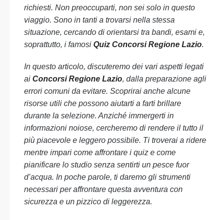
richiesti. Non preoccuparti, non sei solo in questo
viaggio. Sono in tanti a trovarsi nella stessa
situazione, cercando di orientarsi tra bandi, esami e,
soprattutto, i famosi
Quiz Concorsi Regione Lazio
.
In questo articolo, discuteremo dei vari aspetti legati
ai
Concorsi Regione Lazio
, dalla preparazione agli
errori comuni da evitare. Scoprirai anche alcune
risorse utili che possono aiutarti a farti brillare
durante la selezione. Anziché immergerti in
informazioni noiose, cercheremo di rendere il tutto il
più piacevole e leggero possibile. Ti troverai a ridere
mentre impari come affrontare i quiz e come
pianificare lo studio senza sentirti un pesce fuor
d’acqua. In poche parole, ti daremo gli strumenti
necessari per affrontare questa avventura con
sicurezza e un pizzico di leggerezza.