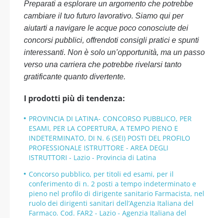
Preparati a esplorare un argomento che potrebbe
cambiare il tuo futuro lavorativo. Siamo qui per
aiutarti a navigare le acque poco conosciute dei
concorsi pubblici, offrendoti consigli pratici e spunti
interessanti. Non è solo un’opportunità, ma un passo
verso una carriera che potrebbe rivelarsi tanto
gratificante quanto divertente.
I prodotti più di tendenza:
PROVINCIA DI LATINA- CONCORSO PUBBLICO, PER
ESAMI, PER LA COPERTURA, A TEMPO PIENO E
INDETERMINATO, DI N. 6 (SEI) POSTI DEL PROFILO
PROFESSIONALE ISTRUTTORE - AREA DEGLI
ISTRUTTORI - Lazio - Provincia di Latina
Concorso pubblico, per titoli ed esami, per il
conferimento di n. 2 posti a tempo indeterminato e
pieno nel profilo di dirigente sanitario Farmacista, nel
ruolo dei dirigenti sanitari dell’Agenzia Italiana del
Farmaco. Cod. FAR2 - Lazio - Agenzia Italiana del