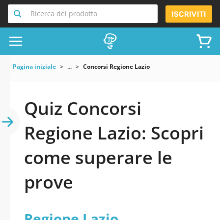
Ricerca del prodotto
ISCRIVITI
Pagina iniziale
...
Concorsi Regione Lazio
Quiz Concorsi
Regione Lazio: Scopri
come superare le
prove
Regione Lazio