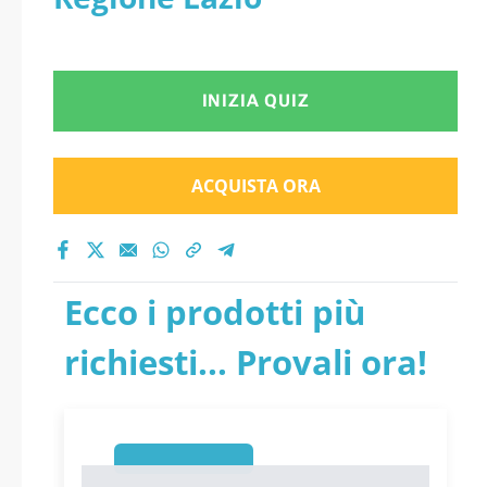
INIZIA QUIZ
ACQUISTA ORA
Ecco i prodotti più
richiesti... Provali ora!
1
1