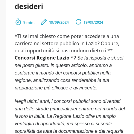
desideri
9 min.
19/09/2024
19/09/2024
*Ti sei mai chiesto come poter accedere a una
carriera nel settore pubblico in Lazio? Oppure,
quali opportunità si nascondono dietro i **
Concorsi Regione Lazio
*
? Se la risposta è sì, sei
nel posto giusto. In questo articolo, andremo a
esplorare il mondo dei concorsi pubblici nella
regione, analizzando cosa renderebbe la tua
preparazione più efficace e avvincente.
Negli ultimi anni, i concorsi pubblici sono diventati
una delle strade principali per entrare nel mondo del
lavoro in Italia. La Regione Lazio offre un ampio
ventaglio di opportunità, ma spesso ci si sente
sopraffatti da tutta la documentazione e dai requisiti