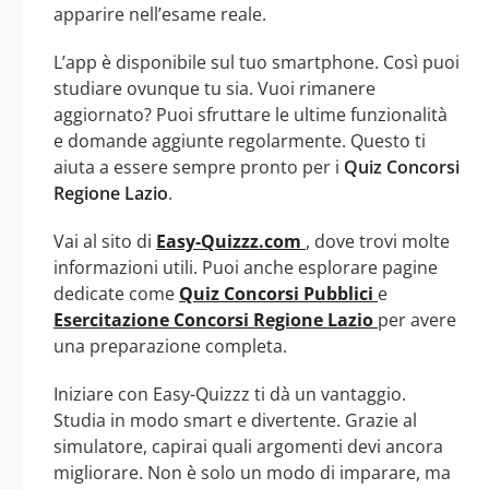
apparire nell’esame reale.
L’app è disponibile sul tuo smartphone. Così puoi
studiare ovunque tu sia. Vuoi rimanere
aggiornato? Puoi sfruttare le ultime funzionalità
e domande aggiunte regolarmente. Questo ti
aiuta a essere sempre pronto per i
Quiz Concorsi
Regione Lazio
.
Vai al sito di
Easy-Quizzz.com
, dove trovi molte
informazioni utili. Puoi anche esplorare pagine
dedicate come
Quiz Concorsi Pubblici
e
Esercitazione Concorsi Regione Lazio
per avere
una preparazione completa.
Iniziare con Easy-Quizzz ti dà un vantaggio.
Studia in modo smart e divertente. Grazie al
simulatore, capirai quali argomenti devi ancora
migliorare. Non è solo un modo di imparare, ma