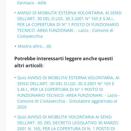
Farmaco - AIFA
AVVISO DI MOBILITA’ ESTERNA VOLONTARIA, AI SENSI
DELL’ART. 30 DEL D.LGS. 30.3.2001 N° 165 E S.M.I.,
PER LA COPERTURA DI N° 1 POSTO DI FUNZIONARIO
TECNICO -AREA FUNZIONARI. - Lazio - Comune di
Civitavecchia
Mostra altro... (6)
Potrebbe interessarti leggere anche questi
altri articoli:
Quiz AVVISO DI MOBILITA’ ESTERNA VOLONTARIA, AI
SENSI DELL’ART. 30 DEL D.LGS. 30.3.2001 N° 165 E
S.M.I., PER LA COPERTURA DI N° 1 POSTO DI
FUNZIONARIO TECNICO -AREA FUNZIONARI. - Lazio -
Comune di Civitavecchia - Simulatore aggiornato al
2026
Quiz AVVISO DI MOBILITA’ VOLONTARIA AI SENSI
DELL’ART. 30, DEL DECRETO LEGISLATIVO 30 MARZO
2001 N. 165, PER LA COPERTURA DI N. 1 POSTO DI