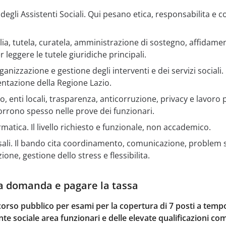
egli Assistenti Sociali. Qui pesano etica, responsabilita e co
iglia, tutela, curatela, amministrazione di sostegno, affidame
 leggere le tutele giuridiche principali.
izzazione e gestione degli interventi e dei servizi sociali. 
ntazione della Regione Lazio.
o, enti locali, trasparenza, anticorruzione, privacy e lavoro 
orrono spesso nelle prove dei funzionari.
rmatica. Il livello richiesto e funzionale, non accademico.
li. Il bando cita coordinamento, comunicazione, problem s
one, gestione dello stress e flessibilita.
a domanda e pagare la tassa
orso pubblico per esami per la copertura di 7 posti a temp
nte sociale area funzionari e delle elevate qualificazioni c