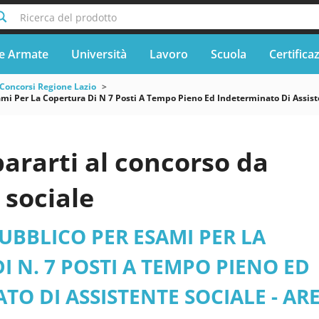
Ricerca del prodotto
e Armate
Università
Lavoro
Scuola
Certifica
Concorsi Regione Lazio
mi Per La Copertura Di N 7 Posti A Tempo Pieno Ed Indeterminato Di Assiste
ararti al concorso da
 sociale
BBLICO PER ESAMI PER LA
I N. 7 POSTI A TEMPO PIENO ED
TO DI ASSISTENTE SOCIALE - AR