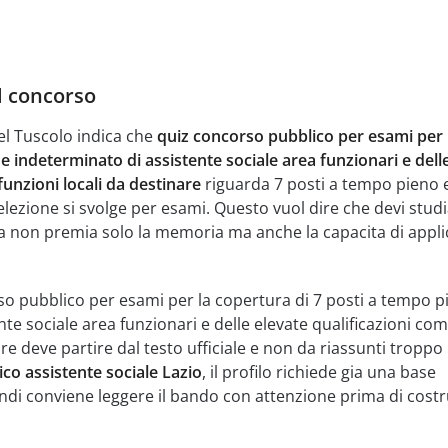
l concorso
el Tuscolo indica che
quiz concorso pubblico per esami per 
e indeterminato di assistente sociale area funzionari e dell
unzioni locali da destinare
riguarda 7 posti a tempo pieno 
elezione si svolge per esami. Questo vuol dire che devi stu
a non premia solo la memoria ma anche la capacita di appli
so pubblico per esami per la copertura di 7 posti a tempo p
te sociale area funzionari e delle elevate qualificazioni co
are deve partire dal testo ufficiale e non da riassunti troppo 
co assistente sociale Lazio
, il profilo richiede gia una base
ndi conviene leggere il bando con attenzione prima di costru