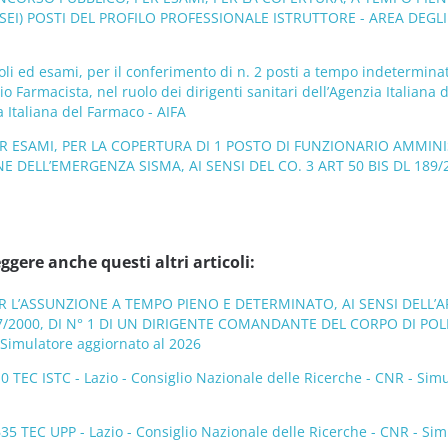
(SEI) POSTI DEL PROFILO PROFESSIONALE ISTRUTTORE - AREA DEGLI
oli ed esami, per il conferimento di n. 2 posti a tempo indetermina
rio Farmacista, nel ruolo dei dirigenti sanitari dell’Agenzia Italiana
a Italiana del Farmaco - AIFA
 ESAMI, PER LA COPERTURA DI 1 POSTO DI FUNZIONARIO AMMINI
E DELL’EMERGENZA SISMA, AI SENSI DEL CO. 3 ART 50 BIS DL 189/20
ggere anche questi altri articoli:
R L’ASSUNZIONE A TEMPO PIENO E DETERMINATO, AI SENSI DELL’A
7/2000, DI N° 1 DI UN DIRIGENTE COMANDANTE DEL CORPO DI POLI
 Simulatore aggiornato al 2026
TEC ISTC - Lazio - Consiglio Nazionale delle Ricerche - CNR - Sim
 TEC UPP - Lazio - Consiglio Nazionale delle Ricerche - CNR - Sim