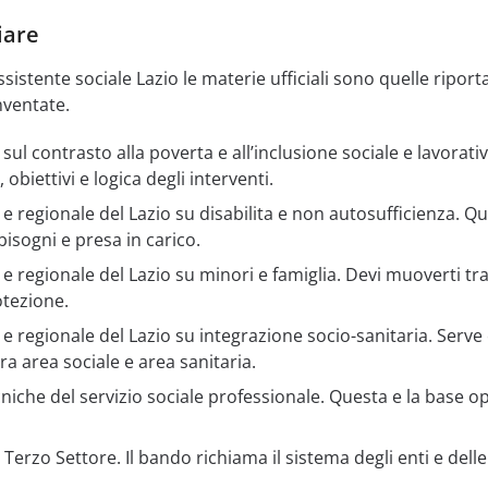
iare
istente sociale Lazio le materie ufficiali sono quelle riport
nventate.
ul contrasto alla poverta e all’inclusione sociale e lavorativ
biettivi e logica degli interventi.
 regionale del Lazio su disabilita e non autosufficienza. Qui
bisogni e presa in carico.
 regionale del Lazio su minori e famiglia. Devi muoverti tra
otezione.
e regionale del Lazio su integrazione socio-sanitaria. Serv
tra area sociale e area sanitaria.
cniche del servizio sociale professionale. Questa e la base o
 Terzo Settore. Il bando richiama il sistema degli enti e delle