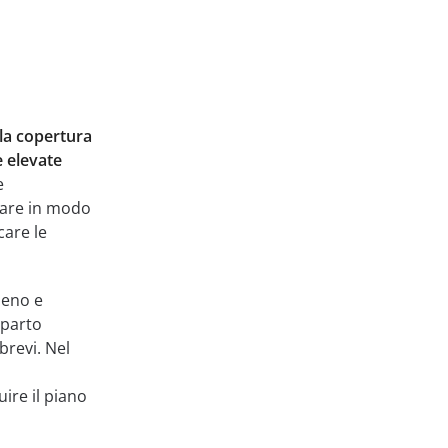
la copertura
e elevate
e
diare in modo
care le
ieno e
mparto
brevi. Nel
ire il piano