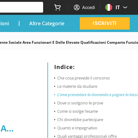
IT
Accedi
zioni
Altre Categorie
ISCRIVITI
nte Sociale Area Funzionari E Delle Elevate Qualificazioni Comparto Funzio
Indice:
Che cosa prevede il concorso
Le materie da studiare
Come presentare la domanda e pagare la tass
Dove si svolgono le prove
Come si svolge l’esame
Chi dovrebbe partecipare
EA
Quanto e impegnativo
Quali vantaggi professionali offre