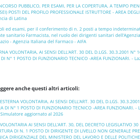
ONCORSO PUBBLICO, PER ESAMI, PER LA COPERTURA, A TEMPO PIEN
(SEI) POSTI DEL PROFILO PROFESSIONALE ISTRUTTORE - AREA DEGLI
ncia di Latina
oli ed esami, per il conferimento di n. 2 posti a tempo indetermina
nte sanitario Farmacista, nel ruolo dei dirigenti sanitari dell’Agenzia
azio - Agenzia Italiana del Farmaco - AIFA
RNA VOLONTARIA, AI SENSI DELL’ART. 30 DEL D.LGS. 30.3.2001 N° 1
 DI N° 1 POSTO DI FUNZIONARIO TECNICO -AREA FUNZIONARI. - Laz
ggere anche questi altri articoli:
 ESTERNA VOLONTARIA, AI SENSI DELL’ART. 30 DEL D.LGS. 30.3.2001
RA DI N° 1 POSTO DI FUNZIONARIO TECNICO -AREA FUNZIONARI. - L
 Simulatore aggiornato al 2026
’ VOLONTARIA AI SENSI DELL’ART. 30, DEL DECRETO LEGISLATIVO 3
ERTURA DI N. 1 POSTO DI DIRIGENTE DI LIVELLO NON GENERALE PR
CA DIRIGENZIALE DEL MINISTERO DEL LAVORO E DELLE POLITICHE