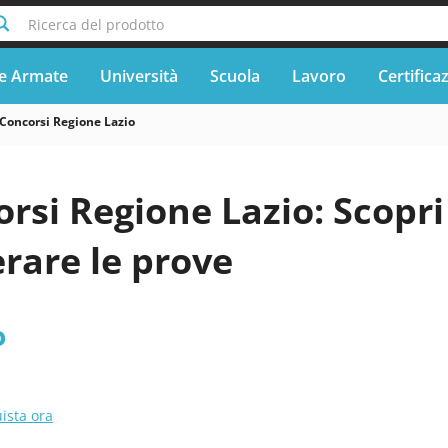
Ricerca del prodotto
e Armate
Università
Scuola
Lavoro
Certifica
Concorsi Regione Lazio
rsi Regione Lazio: Scopri
rare le prove
o
ista ora