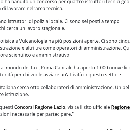
io ha bandito un concorso per quattro istruttori tecnici geo
 di lavorare nell’area tecnica.
no istruttori di polizia locale. Ci sono sei posti a tempo
chi cerca un lavoro stagionale.
eofisica e Vulcanologia ha più posizioni aperte. Ci sono cinq
strazione e altri tre come operatori di amministrazione. Qui
tore scientifico e amministrativo.
o al mondo dei taxi, Roma Capitale ha aperto 1.000 nuove li
unità per chi vuole avviare un’attività in questo settore.
e Italiana cerca otto collaboratori di amministrazione. Un b
e istituzione.
 questi
Concorsi Regione Lazio
, visita il sito ufficiale
Regione
azioni necessarie per partecipare.”