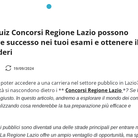
uiz Concorsi Regione Lazio possono
e successo nei tuoi esami e ottenere i
deri
19/09/2024
 poter accedere a una carriera nel settore pubblico in Lazio
tà si nascondono dietro i **
Concorsi Regione Lazio
*
? Se 
o giusto. In questo articolo, andremo a esplorare il mondo dei co
alizzando cosa renderebbe la tua preparazione più efficace e
si pubblici sono diventati una delle strade principali per entrare 
. La Regione Lazio offre un ampio ventaglio di opportunità, ma s