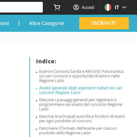
IT
Accedi
zioni
Altre Categorie
ISCRIVITI
Indice:
Esami e Concorsi Sanità e Altri Enti: Panoramica
sui vari concorsi e opportunità di lavoro nella
Regione Lazio
Analisi generale degli argomenti trattati nei vari
concorsi Regione Lazio
Descrive i passaggi generali per registrarsi e
programmare vari esami del concorso Regione
Lazio
Descrive le principali autorità e fornitori di esami
per ogni prodotto di concorsi
Descrivere il formato dell’esame per ciascun
prodotto della Regione Lazio