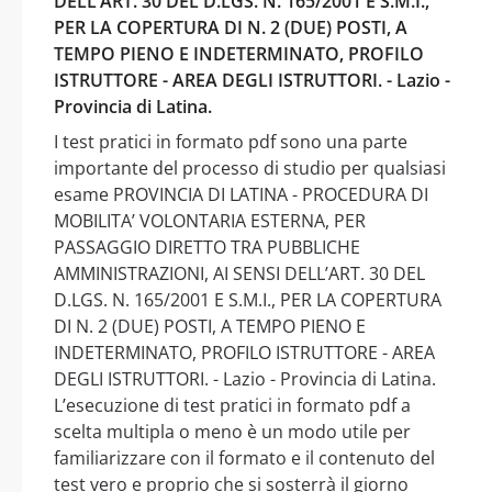
DELL’ART. 30 DEL D.LGS. N. 165/2001 E S.M.I.,
PER LA COPERTURA DI N. 2 (DUE) POSTI, A
TEMPO PIENO E INDETERMINATO, PROFILO
ISTRUTTORE - AREA DEGLI ISTRUTTORI. - Lazio -
Provincia di Latina.
I test pratici in formato pdf sono una parte
importante del processo di studio per qualsiasi
esame PROVINCIA DI LATINA - PROCEDURA DI
MOBILITA’ VOLONTARIA ESTERNA, PER
PASSAGGIO DIRETTO TRA PUBBLICHE
AMMINISTRAZIONI, AI SENSI DELL’ART. 30 DEL
D.LGS. N. 165/2001 E S.M.I., PER LA COPERTURA
DI N. 2 (DUE) POSTI, A TEMPO PIENO E
INDETERMINATO, PROFILO ISTRUTTORE - AREA
DEGLI ISTRUTTORI. - Lazio - Provincia di Latina.
L’esecuzione di test pratici in formato pdf a
scelta multipla o meno è un modo utile per
familiarizzare con il formato e il contenuto del
test vero e proprio che si sosterrà il giorno