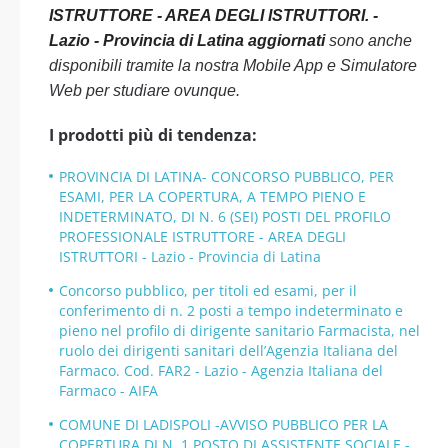
ISTRUTTORE - AREA DEGLI ISTRUTTORI. -
Lazio - Provincia di Latina aggiornati
sono anche
disponibili tramite la nostra Mobile App e Simulatore
Web per studiare ovunque.
I prodotti più di tendenza:
PROVINCIA DI LATINA- CONCORSO PUBBLICO, PER
ESAMI, PER LA COPERTURA, A TEMPO PIENO E
INDETERMINATO, DI N. 6 (SEI) POSTI DEL PROFILO
PROFESSIONALE ISTRUTTORE - AREA DEGLI
ISTRUTTORI - Lazio - Provincia di Latina
Concorso pubblico, per titoli ed esami, per il
conferimento di n. 2 posti a tempo indeterminato e
pieno nel profilo di dirigente sanitario Farmacista, nel
ruolo dei dirigenti sanitari dell’Agenzia Italiana del
Farmaco. Cod. FAR2 - Lazio - Agenzia Italiana del
Farmaco - AIFA
COMUNE DI LADISPOLI -AVVISO PUBBLICO PER LA
COPERTURA DI N. 1 POSTO DI ASSISTENTE SOCIALE -