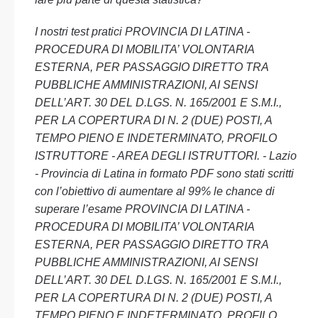
I nostri test pratici PROVINCIA DI LATINA -
PROCEDURA DI MOBILITA’ VOLONTARIA
ESTERNA, PER PASSAGGIO DIRETTO TRA
PUBBLICHE AMMINISTRAZIONI, AI SENSI
DELL’ART. 30 DEL D.LGS. N. 165/2001 E S.M.I.,
PER LA COPERTURA DI N. 2 (DUE) POSTI, A
TEMPO PIENO E INDETERMINATO, PROFILO
ISTRUTTORE - AREA DEGLI ISTRUTTORI. - Lazio
- Provincia di Latina in formato PDF sono stati scritti
con l’obiettivo di aumentare al 99% le chance di
superare l’esame PROVINCIA DI LATINA -
PROCEDURA DI MOBILITA’ VOLONTARIA
ESTERNA, PER PASSAGGIO DIRETTO TRA
PUBBLICHE AMMINISTRAZIONI, AI SENSI
DELL’ART. 30 DEL D.LGS. N. 165/2001 E S.M.I.,
PER LA COPERTURA DI N. 2 (DUE) POSTI, A
TEMPO PIENO E INDETERMINATO, PROFILO