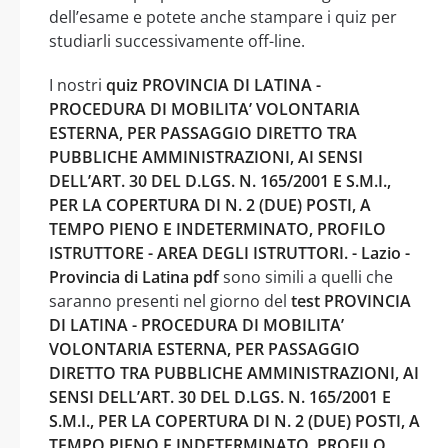
dell’esame e potete anche stampare i quiz per
studiarli successivamente off-line.
I nostri
quiz PROVINCIA DI LATINA -
PROCEDURA DI MOBILITA’ VOLONTARIA
ESTERNA, PER PASSAGGIO DIRETTO TRA
PUBBLICHE AMMINISTRAZIONI, AI SENSI
DELL’ART. 30 DEL D.LGS. N. 165/2001 E S.M.I.,
PER LA COPERTURA DI N. 2 (DUE) POSTI, A
TEMPO PIENO E INDETERMINATO, PROFILO
ISTRUTTORE - AREA DEGLI ISTRUTTORI. - Lazio -
Provincia di Latina pdf
sono simili a quelli che
saranno presenti nel giorno del
test PROVINCIA
DI LATINA - PROCEDURA DI MOBILITA’
VOLONTARIA ESTERNA, PER PASSAGGIO
DIRETTO TRA PUBBLICHE AMMINISTRAZIONI, AI
SENSI DELL’ART. 30 DEL D.LGS. N. 165/2001 E
S.M.I., PER LA COPERTURA DI N. 2 (DUE) POSTI, A
TEMPO PIENO E INDETERMINATO, PROFILO