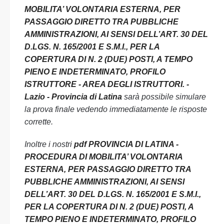
MOBILITA’ VOLONTARIA ESTERNA, PER
PASSAGGIO DIRETTO TRA PUBBLICHE
AMMINISTRAZIONI, AI SENSI DELL’ART. 30 DEL
D.LGS. N. 165/2001 E S.M.I., PER LA
COPERTURA DI N. 2 (DUE) POSTI, A TEMPO
PIENO E INDETERMINATO, PROFILO
ISTRUTTORE - AREA DEGLI ISTRUTTORI. -
Lazio - Provincia di Latina
sarà possibile simulare
la prova finale vedendo immediatamente le risposte
corrette.
Inoltre i nostri
pdf PROVINCIA DI LATINA -
PROCEDURA DI MOBILITA’ VOLONTARIA
ESTERNA, PER PASSAGGIO DIRETTO TRA
PUBBLICHE AMMINISTRAZIONI, AI SENSI
DELL’ART. 30 DEL D.LGS. N. 165/2001 E S.M.I.,
PER LA COPERTURA DI N. 2 (DUE) POSTI, A
TEMPO PIENO E INDETERMINATO, PROFILO