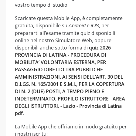
vostro tempo di studio.
Scaricate questa Mobile App, è completamente
gratuita, disponibile su
e
, per
Android
iOS
prepararti all’esame tramite quiz disponibili
online nel nostro Simulatore Web, oppure
disponibili anche sotto forma di
quiz 2026
PROVINCIA DI LATINA - PROCEDURA DI
MOBILITA’ VOLONTARIA ESTERNA, PER
PASSAGGIO DIRETTO TRA PUBBLICHE
AMMINISTRAZIONI, AI SENSI DELL’ART. 30 DEL
D.LGS. N. 165/2001 E S.M.I., PER LA COPERTURA
DI N. 2 (DUE) POSTI, A TEMPO PIENO E
INDETERMINATO, PROFILO ISTRUTTORE - AREA
DEGLI ISTRUTTORI. - Lazio - Provincia di Latina
pdf
.
La Mobile App che offriamo in modo gratuito per
i nostri iscritti: