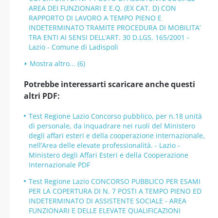
AREA DEI FUNZIONARI E E.Q. (EX CAT. D) CON
RAPPORTO DI LAVORO A TEMPO PIENO E
INDETERMINATO TRAMITE PROCEDURA DI MOBILITA’
TRA ENTI AI SENSI DELL’ART. 30 D.LGS. 165/2001 -
Lazio - Comune di Ladispoli
Mostra altro... (6)
Potrebbe interessarti scaricare anche questi
altri PDF:
Test Regione Lazio Concorso pubblico, per n.18 unità
di personale, da inquadrare nei ruoli del Ministero
degli affari esteri e della cooperazione internazionale,
nell’Area delle elevate professionalità. - Lazio -
Ministero degli Affari Esteri e della Cooperazione
Internazionale PDF
Test Regione Lazio CONCORSO PUBBLICO PER ESAMI
PER LA COPERTURA DI N. 7 POSTI A TEMPO PIENO ED
INDETERMINATO DI ASSISTENTE SOCIALE - AREA
FUNZIONARI E DELLE ELEVATE QUALIFICAZIONI