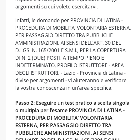
argomenti su cui volete esercitarvi.
Infatti, le domande per PROVINCIA DI LATINA -
PROCEDURA DI MOBILITA’ VOLONTARIA ESTERNA,
PER PASSAGGIO DIRETTO TRA PUBBLICHE
AMMINISTRAZIONI, AI SENSI DELL’ART. 30 DEL
D.LGS. N. 165/2001 E S.M.I., PER LA COPERTURA
DI N. 2 (DUE) POSTI, A TEMPO PIENO E
INDETERMINATO, PROFILO ISTRUTTORE - AREA
DEGLI ISTRUTTORI. - Lazio - Provincia di Latina -
divise per argomenti - vi aiuteranno e verificare
la vostra conoscenza in un’area specifica.
Passo 2: Eseguire un test pratico a scelta singola
o multipla per l’esame PROVINCIA DI LATINA -
PROCEDURA DI MOBILITA’ VOLONTARIA
ESTERNA, PER PASSAGGIO DIRETTO TRA
PUBBLICHE AMMINISTRAZIONI, AI SENSI