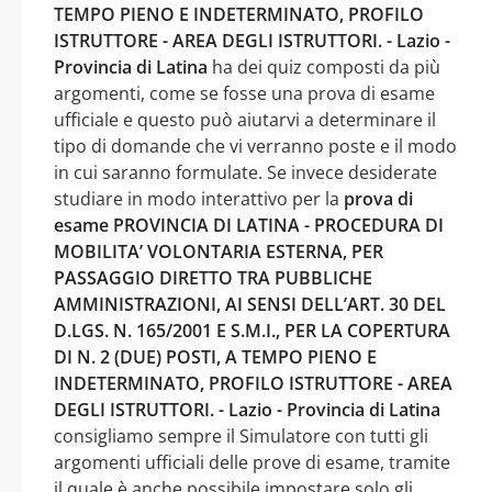
TEMPO PIENO E INDETERMINATO, PROFILO
ISTRUTTORE - AREA DEGLI ISTRUTTORI. - Lazio -
Provincia di Latina
ha dei quiz composti da più
argomenti, come se fosse una prova di esame
ufficiale e questo può aiutarvi a determinare il
tipo di domande che vi verranno poste e il modo
in cui saranno formulate. Se invece desiderate
studiare in modo interattivo per la
prova di
esame PROVINCIA DI LATINA - PROCEDURA DI
MOBILITA’ VOLONTARIA ESTERNA, PER
PASSAGGIO DIRETTO TRA PUBBLICHE
AMMINISTRAZIONI, AI SENSI DELL’ART. 30 DEL
D.LGS. N. 165/2001 E S.M.I., PER LA COPERTURA
DI N. 2 (DUE) POSTI, A TEMPO PIENO E
INDETERMINATO, PROFILO ISTRUTTORE - AREA
DEGLI ISTRUTTORI. - Lazio - Provincia di Latina
consigliamo sempre il Simulatore con tutti gli
argomenti ufficiali delle prove di esame, tramite
il quale è anche possibile impostare solo gli