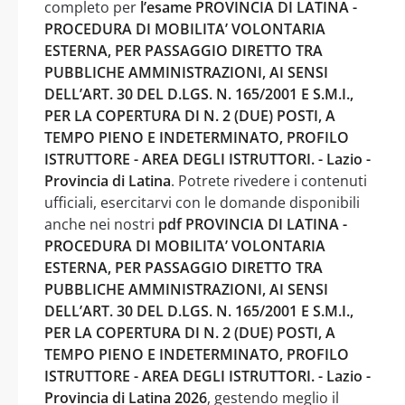
completo per
l’esame PROVINCIA DI LATINA -
PROCEDURA DI MOBILITA’ VOLONTARIA
ESTERNA, PER PASSAGGIO DIRETTO TRA
PUBBLICHE AMMINISTRAZIONI, AI SENSI
DELL’ART. 30 DEL D.LGS. N. 165/2001 E S.M.I.,
PER LA COPERTURA DI N. 2 (DUE) POSTI, A
TEMPO PIENO E INDETERMINATO, PROFILO
ISTRUTTORE - AREA DEGLI ISTRUTTORI. - Lazio -
Provincia di Latina
. Potrete rivedere i contenuti
ufficiali, esercitarvi con le domande disponibili
anche nei nostri
pdf PROVINCIA DI LATINA -
PROCEDURA DI MOBILITA’ VOLONTARIA
ESTERNA, PER PASSAGGIO DIRETTO TRA
PUBBLICHE AMMINISTRAZIONI, AI SENSI
DELL’ART. 30 DEL D.LGS. N. 165/2001 E S.M.I.,
PER LA COPERTURA DI N. 2 (DUE) POSTI, A
TEMPO PIENO E INDETERMINATO, PROFILO
ISTRUTTORE - AREA DEGLI ISTRUTTORI. - Lazio -
Provincia di Latina 2026
, gestendo meglio il