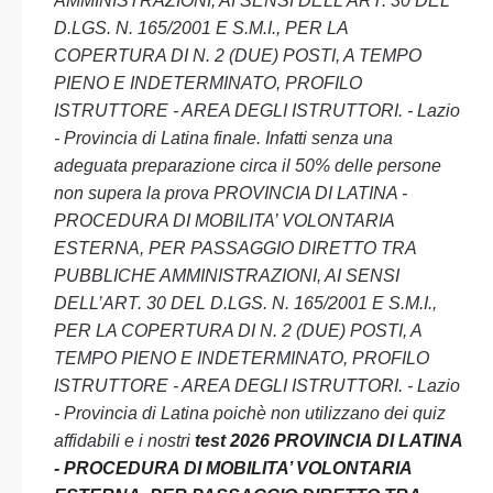
AMMINISTRAZIONI, AI SENSI DELL’ART. 30 DEL
D.LGS. N. 165/2001 E S.M.I., PER LA
COPERTURA DI N. 2 (DUE) POSTI, A TEMPO
PIENO E INDETERMINATO, PROFILO
ISTRUTTORE - AREA DEGLI ISTRUTTORI. - Lazio
- Provincia di Latina finale. Infatti senza una
adeguata preparazione circa il 50% delle persone
non supera la prova PROVINCIA DI LATINA -
PROCEDURA DI MOBILITA’ VOLONTARIA
ESTERNA, PER PASSAGGIO DIRETTO TRA
PUBBLICHE AMMINISTRAZIONI, AI SENSI
DELL’ART. 30 DEL D.LGS. N. 165/2001 E S.M.I.,
PER LA COPERTURA DI N. 2 (DUE) POSTI, A
TEMPO PIENO E INDETERMINATO, PROFILO
ISTRUTTORE - AREA DEGLI ISTRUTTORI. - Lazio
- Provincia di Latina poichè non utilizzano dei quiz
affidabili e i nostri
test 2026 PROVINCIA DI LATINA
- PROCEDURA DI MOBILITA’ VOLONTARIA