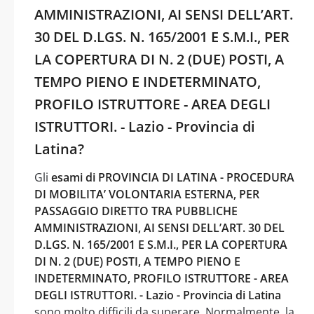
AMMINISTRAZIONI, AI SENSI DELL’ART.
30 DEL D.LGS. N. 165/2001 E S.M.I., PER
LA COPERTURA DI N. 2 (DUE) POSTI, A
TEMPO PIENO E INDETERMINATO,
PROFILO ISTRUTTORE - AREA DEGLI
ISTRUTTORI. - Lazio - Provincia di
Latina?
Gli
esami di PROVINCIA DI LATINA - PROCEDURA
DI MOBILITA’ VOLONTARIA ESTERNA, PER
PASSAGGIO DIRETTO TRA PUBBLICHE
AMMINISTRAZIONI, AI SENSI DELL’ART. 30 DEL
D.LGS. N. 165/2001 E S.M.I., PER LA COPERTURA
DI N. 2 (DUE) POSTI, A TEMPO PIENO E
INDETERMINATO, PROFILO ISTRUTTORE - AREA
DEGLI ISTRUTTORI. - Lazio - Provincia di Latina
sono molto difficili da superare. Normalmente, la