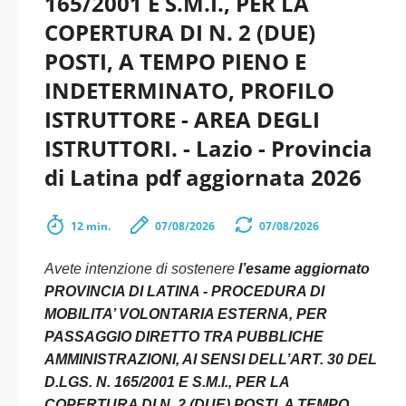
165/2001 E S.M.I., PER LA
COPERTURA DI N. 2 (DUE)
POSTI, A TEMPO PIENO E
INDETERMINATO, PROFILO
ISTRUTTORE - AREA DEGLI
ISTRUTTORI. - Lazio - Provincia
di Latina pdf aggiornata 2026
12 min.
07/08/2026
07/08/2026
Avete intenzione di sostenere
l’esame aggiornato
PROVINCIA DI LATINA - PROCEDURA DI
MOBILITA’ VOLONTARIA ESTERNA, PER
PASSAGGIO DIRETTO TRA PUBBLICHE
AMMINISTRAZIONI, AI SENSI DELL’ART. 30 DEL
D.LGS. N. 165/2001 E S.M.I., PER LA
COPERTURA DI N. 2 (DUE) POSTI, A TEMPO