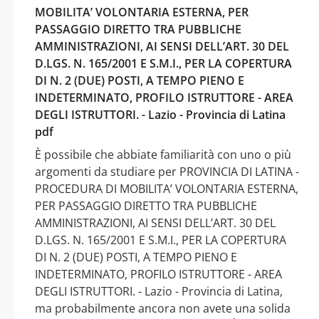
MOBILITA’ VOLONTARIA ESTERNA, PER
PASSAGGIO DIRETTO TRA PUBBLICHE
AMMINISTRAZIONI, AI SENSI DELL’ART. 30 DEL
D.LGS. N. 165/2001 E S.M.I., PER LA COPERTURA
DI N. 2 (DUE) POSTI, A TEMPO PIENO E
INDETERMINATO, PROFILO ISTRUTTORE - AREA
DEGLI ISTRUTTORI. - Lazio - Provincia di Latina
pdf
È possibile che abbiate familiarità con uno o più
argomenti da studiare per PROVINCIA DI LATINA -
PROCEDURA DI MOBILITA’ VOLONTARIA ESTERNA,
PER PASSAGGIO DIRETTO TRA PUBBLICHE
AMMINISTRAZIONI, AI SENSI DELL’ART. 30 DEL
D.LGS. N. 165/2001 E S.M.I., PER LA COPERTURA
DI N. 2 (DUE) POSTI, A TEMPO PIENO E
INDETERMINATO, PROFILO ISTRUTTORE - AREA
DEGLI ISTRUTTORI. - Lazio - Provincia di Latina,
ma probabilmente ancora non avete una solida