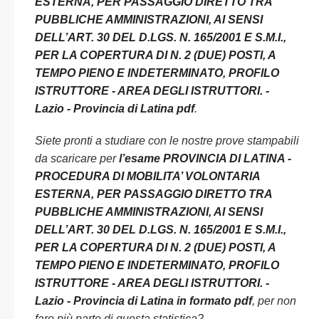
ESTERNA, PER PASSAGGIO DIRETTO TRA
PUBBLICHE AMMINISTRAZIONI, AI SENSI
DELL’ART. 30 DEL D.LGS. N. 165/2001 E S.M.I.,
PER LA COPERTURA DI N. 2 (DUE) POSTI, A
TEMPO PIENO E INDETERMINATO, PROFILO
ISTRUTTORE - AREA DEGLI ISTRUTTORI. -
Lazio - Provincia di Latina pdf
.
Siete pronti a studiare con le nostre prove stampabili
da scaricare per
l’esame PROVINCIA DI LATINA -
PROCEDURA DI MOBILITA’ VOLONTARIA
ESTERNA, PER PASSAGGIO DIRETTO TRA
PUBBLICHE AMMINISTRAZIONI, AI SENSI
DELL’ART. 30 DEL D.LGS. N. 165/2001 E S.M.I.,
PER LA COPERTURA DI N. 2 (DUE) POSTI, A
TEMPO PIENO E INDETERMINATO, PROFILO
ISTRUTTORE - AREA DEGLI ISTRUTTORI. -
Lazio - Provincia di Latina in formato pdf
, per non
fare più parte di questa statistica?