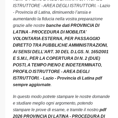
ISTRUTTORE - AREA DEGLI ISTRUTTORI. - Lazio
- Provincia di Latina, diminuendo l’ansia e
aumentando la fiducia nella vostra preparazione
grazie alle nostre
banche dati PROVINCIA DI
LATINA - PROCEDURA DI MOBILITA’
VOLONTARIA ESTERNA, PER PASSAGGIO
DIRETTO TRA PUBBLICHE AMMINISTRAZIONI,
AI SENSI DELL’ART. 30 DEL D.LGS. N. 165/2001
E S.M.I., PER LA COPERTURA DI N. 2 (DUE)
POSTI, A TEMPO PIENO E INDETERMINATO,
PROFILO ISTRUTTORE - AREA DEGLI
ISTRUTTORI. - Lazio - Provincia di Latina pdf
sempre aggiornate
.
In questo modo potrete stampare le nostre domande
e studiare meglio ogni argomento, potendo
stampare le prove di esame, e tramite il nostro
pdf
2026 PROVINCIA DI LATINA - PROCEDURA DI