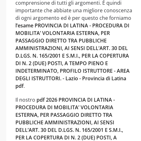
comprensione di tutti gli argomenti. È quindi
importante che abbiate una migliore conoscenza
di ogni argomento ed è per questo che forniamo
l’esame PROVINCIA DI LATINA - PROCEDURA DI
MOBILITA’ VOLONTARIA ESTERNA, PER
PASSAGGIO DIRETTO TRA PUBBLICHE
AMMINISTRAZIONI, AI SENSI DELL’ART. 30 DEL
D.LGS. N. 165/2001 E S.M.I., PER LA COPERTURA
DI N. 2 (DUE) POSTI, A TEMPO PIENO E
INDETERMINATO, PROFILO ISTRUTTORE - AREA
DEGLI ISTRUTTORI. - Lazio - Provincia di Latina
pdf
.
Il nostro
pdf 2026 PROVINCIA DI LATINA -
PROCEDURA DI MOBILITA’ VOLONTARIA
ESTERNA, PER PASSAGGIO DIRETTO TRA
PUBBLICHE AMMINISTRAZIONI, AI SENSI
DELL’ART. 30 DEL D.LGS. N. 165/2001 E S.M.I.,
PER LA COPERTURA DI N. 2 (DUE) POSTI, A