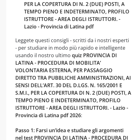
PER LA COPERTURA DI N. 2 (DUE) POSTI, A
TEMPO PIENO E INDETERMINATO, PROFILO
ISTRUTTORE - AREA DEGLI ISTRUTTORI. -
Lazio - Provincia di Latina pdf
Leggete questi consigli - scritti da i nostri esperti
- per studiare in modo più rapido e intelligente
usando il nostro ultimo
quiz PROVINCIA DI
LATINA - PROCEDURA DI MOBILITA’
VOLONTARIA ESTERNA, PER PASSAGGIO
DIRETTO TRA PUBBLICHE AMMINISTRAZIONI, AI
SENSI DELL’ART. 30 DEL D.LGS. N. 165/2001 E
S.M.I., PER LA COPERTURA DI N. 2 (DUE) POSTI, A
TEMPO PIENO E INDETERMINATO, PROFILO
ISTRUTTORE - AREA DEGLI ISTRUTTORI. - Lazio -
Provincia di Latina pdf 2026
:
Passo 1: Farsi un’idea e studiare gli argomenti
nel test PROVINCIA DI LATINA - PROCEDURA DI