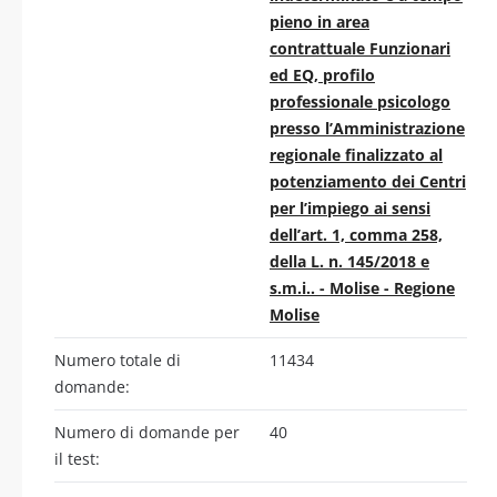
pieno in area
contrattuale Funzionari
ed EQ, profilo
professionale psicologo
presso l’Amministrazione
regionale finalizzato al
potenziamento dei Centri
per l’impiego ai sensi
dell’art. 1, comma 258,
della L. n. 145/2018 e
s.m.i.. - Molise - Regione
Molise
Numero totale di
11434
domande:
Numero di domande per
40
il test: