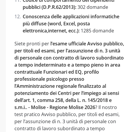
pubblici (D.P.R.62/2013):
302 domande
Conoscenza delle applicazioni informatiche
più diffuse (word, Excel, posta
elettronica,internet, ecc.):
1285 domande
Siete pronti per
l’esame ufficiale Avviso pubblico,
per titoli ed esami, per l’assunzione di n. 3 unità
di personale con contratto di lavoro subordinato
a tempo indeterminato e a tempo pieno in area
contrattuale Funzionari ed EQ, profilo
professionale psicologo presso
l’Amministrazione regionale finalizzato al
potenziamento dei Centri per l’impiego ai sensi
dell’art. 1, comma 258, della L. n. 145/2018 e
s.m.i.. - Molise - Regione Molise 2026
? Il nostro
test pratico Avviso pubblico, per titoli ed esami,
per l’assunzione di n. 3 unità di personale con
contratto di lavoro subordinato a tempo