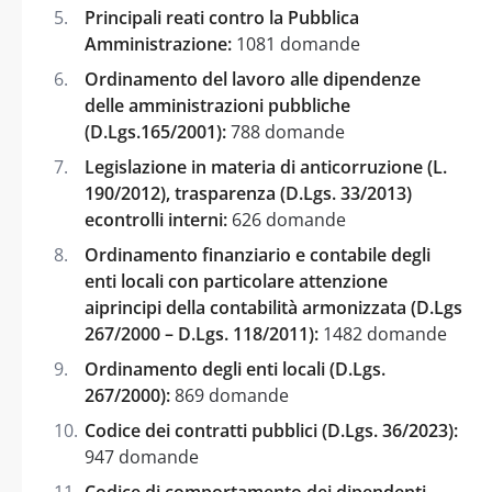
Principali reati contro la Pubblica
Amministrazione:
1081 domande
Ordinamento del lavoro alle dipendenze
delle amministrazioni pubbliche
(D.Lgs.165/2001):
788 domande
Legislazione in materia di anticorruzione (L.
190/2012), trasparenza (D.Lgs. 33/2013)
econtrolli interni:
626 domande
Ordinamento finanziario e contabile degli
enti locali con particolare attenzione
aiprincipi della contabilità armonizzata (D.Lgs
267/2000 – D.Lgs. 118/2011):
1482 domande
Ordinamento degli enti locali (D.Lgs.
267/2000):
869 domande
Codice dei contratti pubblici (D.Lgs. 36/2023):
947 domande
Codice di comportamento dei dipendenti