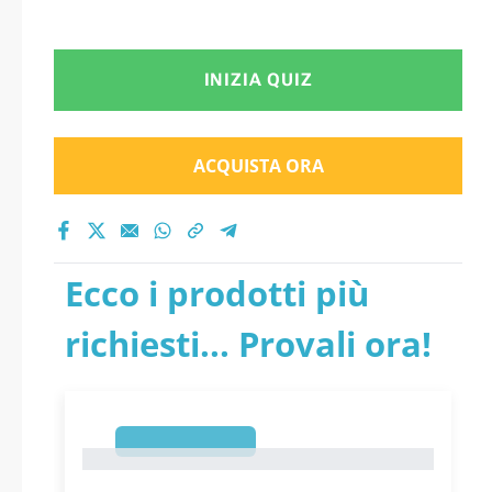
INIZIA QUIZ
ACQUISTA ORA
Ecco i prodotti più
richiesti... Provali ora!
1
1