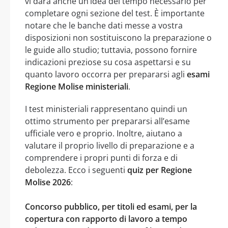
vi darà anche un’idea del tempo necessario per
completare ogni sezione del test. È importante
notare che le banche dati messe a vostra
disposizioni non sostituiscono la preparazione o
le guide allo studio; tuttavia, possono fornire
indicazioni preziose su cosa aspettarsi e su
quanto lavoro occorra per prepararsi agli
esami
Regione Molise ministeriali
.
I test ministeriali rappresentano quindi un
ottimo strumento per prepararsi all’esame
ufficiale vero e proprio. Inoltre, aiutano a
valutare il proprio livello di preparazione e a
comprendere i propri punti di forza e di
debolezza. Ecco i seguenti
quiz per Regione
Molise 2026
:
Concorso pubblico, per titoli ed esami, per la
copertura con rapporto di lavoro a tempo