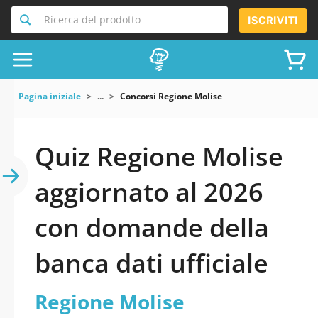
Ricerca del prodotto
ISCRIVITI
Pagina iniziale
...
Concorsi Regione Molise
Quiz Regione Molise
aggiornato al 2026
con domande della
banca dati ufficiale
Regione Molise