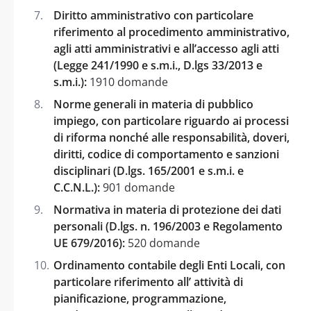
Diritto amministrativo con particolare
riferimento al procedimento amministrativo,
agli atti amministrativi e all’accesso agli atti
(Legge 241/1990 e s.m.i., D.lgs 33/2013 e
s.m.i.):
1910 domande
Norme generali in materia di pubblico
impiego, con particolare riguardo ai processi
di riforma nonché alle responsabilità, doveri,
diritti, codice di comportamento e sanzioni
disciplinari (D.lgs. 165/2001 e s.m.i. e
C.C.N.L.):
901 domande
Normativa in materia di protezione dei dati
personali (D.lgs. n. 196/2003 e Regolamento
UE 679/2016):
520 domande
Ordinamento contabile degli Enti Locali, con
particolare riferimento all’ attività di
pianificazione, programmazione,