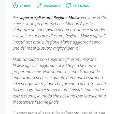
24 min.
09/02/2022
18/11/2022
Per
superare gli esami Regione Molise
versione 2026,
è necessario prepararsi bene. Ma non è facile
elaborare un buon piano di preparazione e di studio
e se volete superare gli esami Regione Molise ufficiali,
i nostri test pratici Regione Molise aggiornati sono
uno dei modi di studio migliori per voi.
Molti candidati non superano gli esami Regione
Molise ufficiali aggiornati al 2026 perché non si
preparano bene. Non sanno che tipo di domande
appariranno nel test e quante domande ci saranno
ed è per questa ragione che forniamo ai nostri clienti
l’accesso gratuito e meno a tutti i nostri simulatori e
quiz d’esame, in modo che possano esercitarsi prima
di sostenere l’esame finale.
Il nostro team di esperti ha sviluppato una soluzione