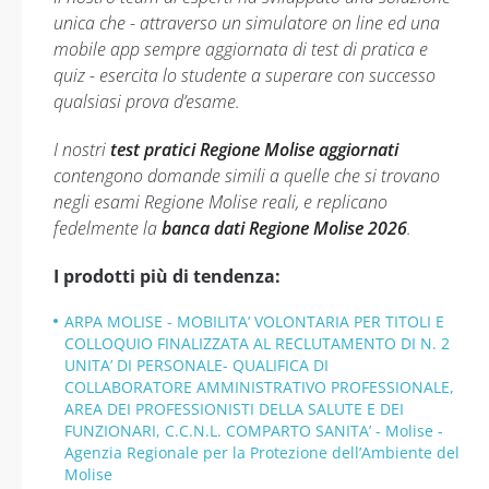
unica che - attraverso un simulatore on line ed una
mobile app sempre aggiornata di test di pratica e
quiz - esercita lo studente a superare con successo
qualsiasi prova d’esame.
I nostri
test pratici Regione Molise aggiornati
contengono domande simili a quelle che si trovano
negli esami Regione Molise reali, e replicano
fedelmente la
banca dati Regione Molise 2026
.
I prodotti più di tendenza:
ARPA MOLISE - MOBILITA’ VOLONTARIA PER TITOLI E
COLLOQUIO FINALIZZATA AL RECLUTAMENTO DI N. 2
UNITA’ DI PERSONALE- QUALIFICA DI
COLLABORATORE AMMINISTRATIVO PROFESSIONALE,
AREA DEI PROFESSIONISTI DELLA SALUTE E DEI
FUNZIONARI, C.C.N.L. COMPARTO SANITA’ - Molise -
Agenzia Regionale per la Protezione dell’Ambiente del
Molise