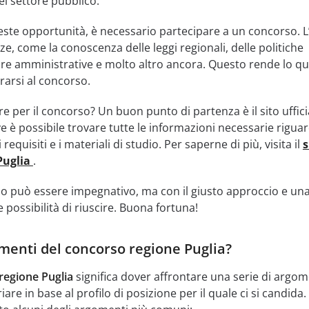
el settore pubblico.
este opportunità, è necessario partecipare a un concorso. 
e, come la conoscenza delle leggi regionali, delle politiche
re amministrative e molto altro ancora. Questo rende lo qu
arsi al concorso.
 per il concorso? Un buon punto di partenza è il sito uffici
e è possibile trovare tutte le informazioni necessarie riguar
requisiti e i materiali di studio. Per saperne di più, visita il
s
 Puglia
.
so può essere impegnativo, ma con il giusto approccio e u
e possibilità di riuscire. Buona fortuna!
omenti del concorso regione Puglia?
regione Puglia
significa dover affrontare una serie di argom
are in base al profilo di posizione per il quale ci si candida.