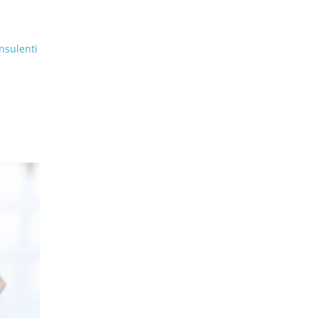
nsulenti