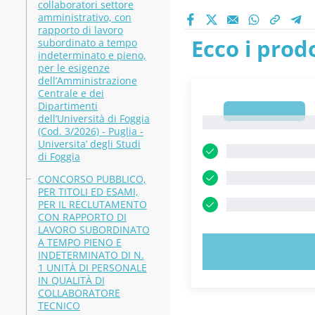
collaboratori settore
amministrativo, con
rapporto di lavoro
Ecco i prodo
subordinato a tempo
indeterminato e pieno,
per le esigenze
dell’Amministrazione
Centrale e dei
Dipartimenti
1
dell’Università di Foggia
1
(Cod. 3/2026) - Puglia -
Universita’ degli Studi
di Foggia
CONCORSO PUBBLICO,
PER TITOLI ED ESAMI,
PER IL RECLUTAMENTO
CON RAPPORTO DI
LAVORO SUBORDINATO
A TEMPO PIENO E
PROVA 
INDETERMINATO DI N.
1 UNITÀ DI PERSONALE
IN QUALITÀ DI
COLLABORATORE
TECNICO