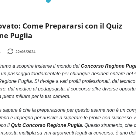
ato: Come Prepararsi con il Quiz
ne Puglia
3
22/06/2024
ndremo a scoprire insieme il mondo del
Concorso Regione Pugl
un passaggio fondamentale per chiunque desideri entrare nel s
egione Puglia. Si rivolge a vari profili professionali, dal tecnico
ere, dal medico al pedagogista. Il concorso offre diverse opportu
 pietra miliare per la tua carriera.
e sapere è che la preparazione per questo esame non è un com
mpo e impegno per riuscire a superare le prove con successo. 
oco il
Quiz Concorso Regione Puglia
. Questo strumento, che 
risposta multipla su vari argomenti legati al concorso, è uno de