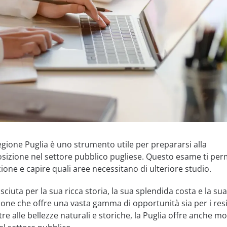
egione Puglia è uno strumento utile per prepararsi alla
izione nel settore pubblico pugliese. Questo esame ti per
ione e capire quali aree necessitano di ulteriore studio.
ciuta per la sua ricca storia, la sua splendida costa e la sua
gione che offre una vasta gamma di opportunità sia per i res
ltre alle bellezze naturali e storiche, la Puglia offre anche mo