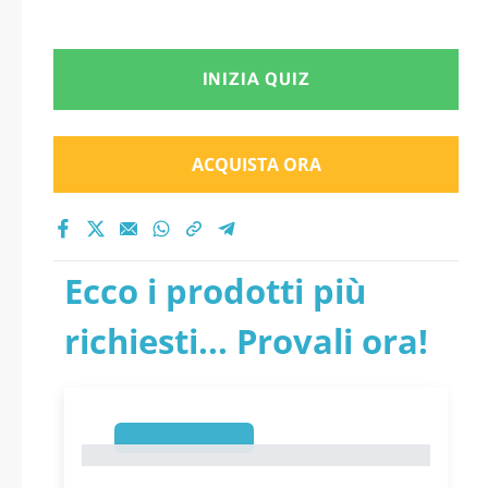
INIZIA QUIZ
ACQUISTA ORA
Ecco i prodotti più
richiesti... Provali ora!
1
1