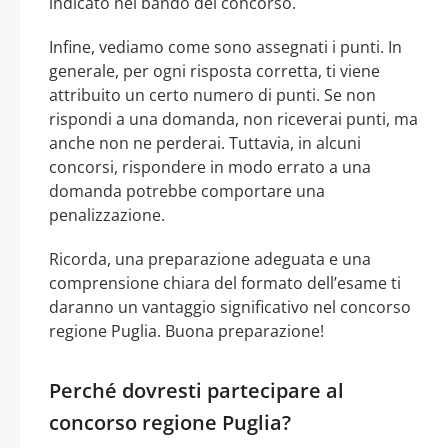
indicato nel bando del concorso.
Infine, vediamo come sono assegnati i punti. In
generale, per ogni risposta corretta, ti viene
attribuito un certo numero di punti. Se non
rispondi a una domanda, non riceverai punti, ma
anche non ne perderai. Tuttavia, in alcuni
concorsi, rispondere in modo errato a una
domanda potrebbe comportare una
penalizzazione.
Ricorda, una preparazione adeguata e una
comprensione chiara del formato dell’esame ti
daranno un vantaggio significativo nel concorso
regione Puglia. Buona preparazione!
Perché dovresti partecipare al
concorso regione Puglia?