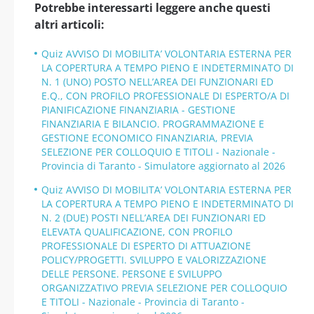
Potrebbe interessarti leggere anche questi
altri articoli:
Quiz AVVISO DI MOBILITA’ VOLONTARIA ESTERNA PER
LA COPERTURA A TEMPO PIENO E INDETERMINATO DI
N. 1 (UNO) POSTO NELL’AREA DEI FUNZIONARI ED
E.Q., CON PROFILO PROFESSIONALE DI ESPERTO/A DI
PIANIFICAZIONE FINANZIARIA - GESTIONE
FINANZIARIA E BILANCIO. PROGRAMMAZIONE E
GESTIONE ECONOMICO FINANZIARIA, PREVIA
SELEZIONE PER COLLOQUIO E TITOLI - Nazionale -
Provincia di Taranto - Simulatore aggiornato al 2026
Quiz AVVISO DI MOBILITA’ VOLONTARIA ESTERNA PER
LA COPERTURA A TEMPO PIENO E INDETERMINATO DI
N. 2 (DUE) POSTI NELL’AREA DEI FUNZIONARI ED
ELEVATA QUALIFICAZIONE, CON PROFILO
PROFESSIONALE DI ESPERTO DI ATTUAZIONE
POLICY/PROGETTI. SVILUPPO E VALORIZZAZIONE
DELLE PERSONE. PERSONE E SVILUPPO
ORGANIZZATIVO PREVIA SELEZIONE PER COLLOQUIO
E TITOLI - Nazionale - Provincia di Taranto -