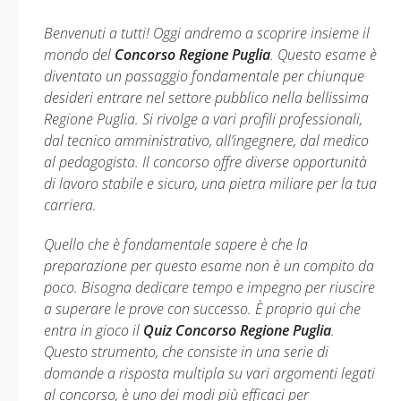
Benvenuti a tutti! Oggi andremo a scoprire insieme il
mondo del
Concorso Regione Puglia
. Questo esame è
diventato un passaggio fondamentale per chiunque
desideri entrare nel settore pubblico nella bellissima
Regione Puglia. Si rivolge a vari profili professionali,
dal tecnico amministrativo, all’ingegnere, dal medico
al pedagogista. Il concorso offre diverse opportunità
di lavoro stabile e sicuro, una pietra miliare per la tua
carriera.
Quello che è fondamentale sapere è che la
preparazione per questo esame non è un compito da
poco. Bisogna dedicare tempo e impegno per riuscire
a superare le prove con successo. È proprio qui che
entra in gioco il
Quiz Concorso Regione Puglia
.
Questo strumento, che consiste in una serie di
domande a risposta multipla su vari argomenti legati
al concorso, è uno dei modi più efficaci per