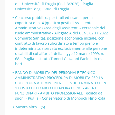
dell’Università di Foggia (Cod. 3/2026) - Puglia -
Universita’ degli Studi di Foggia
Concorso pubblico, per titoli ed esami, per la
copertura di n. 4 (quattro) posti di Assistente
Amministrativo (Area degli Assistenti - Personale del
ruolo amministrativo - Allegato A del CCNL 02.11.2022
Comparto Sanità), posizione economica iniziale, con
contratto di lavoro subordinato a tempo pieno e
indeterminato, riservato esclusivamente alle persone
disabili di cui all’art. 1 della legge 12 marzo 1999, n.
68. - Puglia - Istituto Tumori Giovanni Paolo Ii-irccs-
bari
BANDO DI MOBILITÀ DEL PERSONALE TECNICO-
AMMINISTRATIVO PROCEDURA DI MOBILITÀ PER LA
COPERTURA A TEMPO PIENO E INDETERMINATO DI N.
1 POSTO DI TECNICO DI LABORATORIO - AREA DEI
FUNZIONARI - AMBITO PROFESSIONALE Tecnico dei
suoni - Puglia - Conservatorio di Monopoli Nino Rota
Mostra altro... (6)