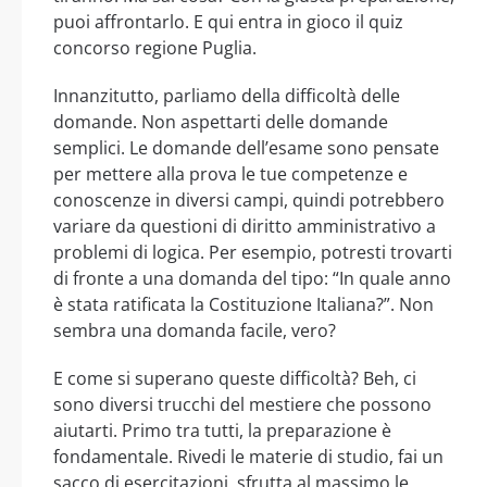
puoi affrontarlo. E qui entra in gioco il quiz
concorso regione Puglia.
Innanzitutto, parliamo della difficoltà delle
domande. Non aspettarti delle domande
semplici. Le domande dell’esame sono pensate
per mettere alla prova le tue competenze e
conoscenze in diversi campi, quindi potrebbero
variare da questioni di diritto amministrativo a
problemi di logica. Per esempio, potresti trovarti
di fronte a una domanda del tipo: “In quale anno
è stata ratificata la Costituzione Italiana?”. Non
sembra una domanda facile, vero?
E come si superano queste difficoltà? Beh, ci
sono diversi trucchi del mestiere che possono
aiutarti. Primo tra tutti, la preparazione è
fondamentale. Rivedi le materie di studio, fai un
sacco di esercitazioni, sfrutta al massimo le