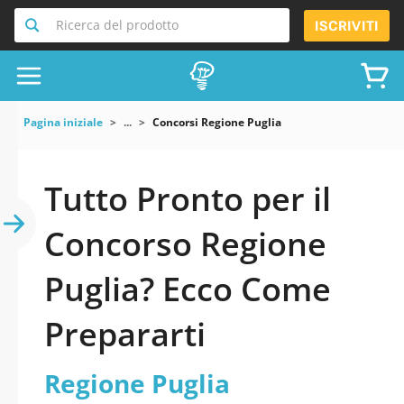
Ricerca del prodotto
ISCRIVITI
Pagina iniziale
...
Concorsi Regione Puglia
Tutto Pronto per il
Concorso Regione
Puglia? Ecco Come
Prepararti
Regione Puglia