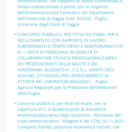
amministrativo, con rapporto di lavoro subordinato a
tempo indeterminato e pieno, per le esigenze
dell’Amministrazione Centrale e dei Dipartimenti
dell’Università di Foggia (Cod. 3/2026) - Puglia -
Universita’ degli Studi di Foggia
CONCORSO PUBBLICO, PER TITOLI ED ESAMI, PER IL
RECLUTAMENTO CON RAPPORTO DI LAVORO
SUBORDINATO A TEMPO PIENO E INDETERMINATO DI
N. 1 UNITÀ DI PERSONALE IN QUALITÀ DI
COLLABORATORE TECNICO PROFESSIONALE (AREA
DEI PROFESSIONISTI DELLA SALUTE E DEI
FUNZIONARI, ALLEGATO A - C.C.N.L. SANITÀ 2022-
2024 DEL 27/10/2025) PER L’ESPLETAMENTO DI
ATTIVITÀ NEI LABORATORI BIOLOGICI. - Puglia -
Agenzia Regionale per la Protezione dell’Ambiente
della Puglia
Concorso pubblico, per titoli ed esami, per la
copertura di n. 4 (quattro) posti di Assistente
Amministrativo (Area degli Assistenti - Personale del
ruolo amministrativo - Allegato A del CCNL 02.11.2022
Comparto Sanità), posizione economica iniziale, con