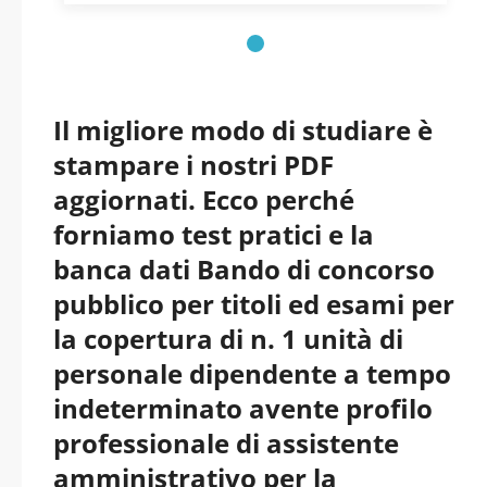
Centrali - Puglia pdf
versione 2026
aggiornati
Il migliore modo di studiare è
stampare i nostri PDF
aggiornati. Ecco perché
forniamo test pratici e la
banca dati Bando di concorso
pubblico per titoli ed esami per
la copertura di n. 1 unità di
personale dipendente a tempo
indeterminato avente profilo
professionale di assistente
amministrativo per la