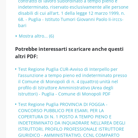
contratto di lavoro subordinato a tempo pieno e
indeterminato, riservato esclusivamente alle persone
disabili di cui all’art. 1 della legge 12 marzo 1999, n.
68. - Puglia - Istituto Tumori Giovanni Paolo Ii-irccs-
bari
Mostra altro... (6)
Potrebbe interessarti scaricare anche questi
altri PDF:
Test Regione Puglia CUR-Avviso di Interpello per
l’assunzione a tempo pieno ed indeterminato presso
il Comune di Monopoli di n. 4 (quattro) unità nel
profilo di Istruttore Amministrativo (Area degli
Istruttori) - Puglia - Comune di Monopoli PDF
Test Regione Puglia PROVINCIA DI FOGGIA -
CONCORSO PUBBLICO PER ESAMI, PER LA
COPERTURA DI N. 1 POSTO A TEMPO PIENO E
INDETERMINATO DA INQUADRARE NELL’AREA DEGLI
ISTRUTTORI, PROFILO PROFESSIONALE ISTRUTTORE
GIURIDICO - AMMINISTRATIVO, CCNL COMPARTO