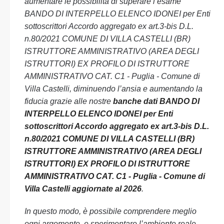
aumentare le possibilità di superare l’esame
BANDO DI INTERPELLO ELENCO IDONEI per Enti
sottoscrittori Accordo aggregato ex art.3-bis D.L.
n.80/2021 COMUNE DI VILLA CASTELLI (BR)
ISTRUTTORE AMMINISTRATIVO (AREA DEGLI
ISTRUTTORI) EX PROFILO DI ISTRUTTORE
AMMINISTRATIVO CAT. C1 - Puglia - Comune di
Villa Castelli, diminuendo l’ansia e aumentando la
fiducia grazie alle nostre
banche dati BANDO DI
INTERPELLO ELENCO IDONEI per Enti
sottoscrittori Accordo aggregato ex art.3-bis D.L.
n.80/2021 COMUNE DI VILLA CASTELLI (BR)
ISTRUTTORE AMMINISTRATIVO (AREA DEGLI
ISTRUTTORI) EX PROFILO DI ISTRUTTORE
AMMINISTRATIVO CAT. C1 - Puglia - Comune di
Villa Castelli aggiornate al 2026
.
In questo modo, è possibile comprendere meglio
ogni argomento, e sperimentare l’ambiente reale