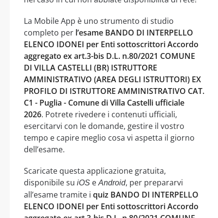
La Mobile App è uno strumento di studio
completo per
l’esame BANDO DI INTERPELLO
ELENCO IDONEI per Enti sottoscrittori Accordo
aggregato ex art.3-bis D.L. n.80/2021 COMUNE
DI VILLA CASTELLI (BR) ISTRUTTORE
AMMINISTRATIVO (AREA DEGLI ISTRUTTORI) EX
PROFILO DI ISTRUTTORE AMMINISTRATIVO CAT.
C1 - Puglia - Comune di Villa Castelli ufficiale
2026
. Potrete rivedere i contenuti ufficiali,
esercitarvi con le domande, gestire il vostro
tempo e capire meglio cosa vi aspetta il giorno
dell’esame.
Scaricate questa applicazione gratuita,
disponibile su
e
, per prepararvi
iOS
Android
all’esame tramite i
quiz BANDO DI INTERPELLO
ELENCO IDONEI per Enti sottoscrittori Accordo
aggregato ex art.3-bis D.L. n.80/2021 COMUNE