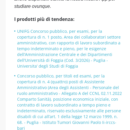
studiare ovunque.
I prodotti più di tendenza:
UNIFG Concorso pubblico, per esami, per la
copertura di n. 1 posto, Area dei collaboratori settore
amministrativo, con rapporto di lavoro subordinato a
tempo indeterminato e pieno, per le esigenze
dell’Amministrazione Centrale e dei Dipartimenti
dell’Università di Foggia (Cod. 3/2026) - Puglia -
Universita’ degli Studi di Foggia
Concorso pubblico, per titoli ed esami, per la
copertura di n. 4 (quattro) posti di Assistente
Amministrativo (Area degli Assistenti - Personale del
ruolo amministrativo - Allegato A del CCNL 02.11.2022
Comparto Sanità), posizione economica iniziale, con
contratto di lavoro subordinato a tempo pieno e
indeterminato, riservato esclusivamente alle persone
disabili di cui all’art. 1 della legge 12 marzo 1999, n.
68. - Puglia - Istituto Tumori Giovanni Paolo Ii-irccs-
bari