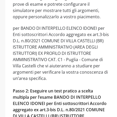
prove di esame e potrete configurare il
simulatore per mostrare tutti gli argomenti,
oppure personalizzarlo a vostro piacimento.
per BANDO DI INTERPELLO ELENCO IDONEI per
Enti sottoscrittori Accordo aggregato ex art.3-bis
D.L. n.80/2021 COMUNE DI VILLA CASTELLI (BR)
ISTRUTTORE AMMINISTRATIVO (AREA DEGLI
ISTRUTTORI) EX PROFILO DI ISTRUTTORE
AMMINISTRATIVO CAT. C1 - Puglia - Comune di
Villa Castelli che vi aiuteranno a studiare per
argomenti per verificare la vostra conoscenza di
un’area specifica.
Passo 2: Eseguire un test pratico a scelta
multipla per l’esame BANDO DI INTERPELLO
ELENCO IDONEI per Enti sottoscrittori Accordo
aggregato ex art.3-bis D.L. n.80/2021 COMUNE
DI VILLA CASTELLI (BR) ISTRUTTORE