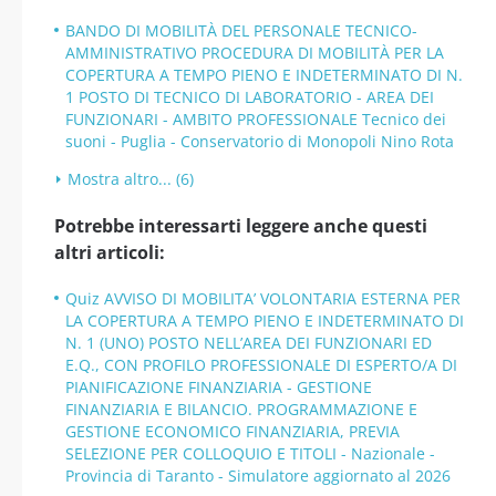
BANDO DI MOBILITÀ DEL PERSONALE TECNICO-
AMMINISTRATIVO PROCEDURA DI MOBILITÀ PER LA
COPERTURA A TEMPO PIENO E INDETERMINATO DI N.
1 POSTO DI TECNICO DI LABORATORIO - AREA DEI
FUNZIONARI - AMBITO PROFESSIONALE Tecnico dei
suoni - Puglia - Conservatorio di Monopoli Nino Rota
Mostra altro... (6)
Potrebbe interessarti leggere anche questi
altri articoli:
Quiz AVVISO DI MOBILITA’ VOLONTARIA ESTERNA PER
LA COPERTURA A TEMPO PIENO E INDETERMINATO DI
N. 1 (UNO) POSTO NELL’AREA DEI FUNZIONARI ED
E.Q., CON PROFILO PROFESSIONALE DI ESPERTO/A DI
PIANIFICAZIONE FINANZIARIA - GESTIONE
FINANZIARIA E BILANCIO. PROGRAMMAZIONE E
GESTIONE ECONOMICO FINANZIARIA, PREVIA
SELEZIONE PER COLLOQUIO E TITOLI - Nazionale -
Provincia di Taranto - Simulatore aggiornato al 2026