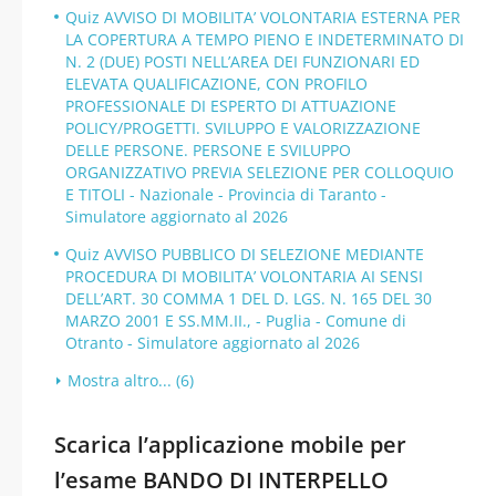
Quiz AVVISO DI MOBILITA’ VOLONTARIA ESTERNA PER
LA COPERTURA A TEMPO PIENO E INDETERMINATO DI
N. 2 (DUE) POSTI NELL’AREA DEI FUNZIONARI ED
ELEVATA QUALIFICAZIONE, CON PROFILO
PROFESSIONALE DI ESPERTO DI ATTUAZIONE
POLICY/PROGETTI. SVILUPPO E VALORIZZAZIONE
DELLE PERSONE. PERSONE E SVILUPPO
ORGANIZZATIVO PREVIA SELEZIONE PER COLLOQUIO
E TITOLI - Nazionale - Provincia di Taranto -
Simulatore aggiornato al 2026
Quiz AVVISO PUBBLICO DI SELEZIONE MEDIANTE
PROCEDURA DI MOBILITA’ VOLONTARIA AI SENSI
DELL’ART. 30 COMMA 1 DEL D. LGS. N. 165 DEL 30
MARZO 2001 E SS.MM.II., - Puglia - Comune di
Otranto - Simulatore aggiornato al 2026
Mostra altro... (6)
Scarica l’applicazione mobile per
l’esame BANDO DI INTERPELLO