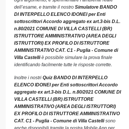
dell’esame, e tramite il nostro
Simulatore BANDO
DI INTERPELLO ELENCO IDONEI per Enti
sottoscrittori Accordo aggregato ex art.3-bis D.L.
n.80/2021 COMUNE DI VILLA CASTELLI (BR)
ISTRUTTORE AMMINISTRATIVO (AREA DEGLI
ISTRUTTORI) EX PROFILO DI ISTRUTTORE
AMMINISTRATIVO CAT. C1 - Puglia - Comune di
Villa Castelli
è possibile simulare la prova finale
identificando facilmente tutte le risposte corrette.
Inoltre i nostri
Quiz BANDO DI INTERPELLO
ELENCO IDONEI per Enti sottoscrittori Accordo
aggregato ex art.3-bis D.L. n.80/2021 COMUNE DI
VILLA CASTELLI (BR) ISTRUTTORE
AMMINISTRATIVO (AREA DEGLI ISTRUTTORI)
EX PROFILO DI ISTRUTTORE AMMINISTRATIVO
CAT. C1 - Puglia - Comune di Villa Castelli
sono
anche disponibili tramite la nostra Mobile App per