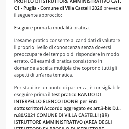
PROFILO DI ISTRUTTORE AMMINISTRATIVO CAT.
C1 - Puglia - Comune di Villa Castelli 2026
prevede
il seguente approccio:
Eseguire prima la modalità pratica:
L’esame pratico consente ai candidati di valutare
il proprio livello di conoscenza senza doversi
preoccupare del tempo o di rispondere in modo
errato. Gli esami di pratica consistono in
domande a scelta multipla che coprono tutti gli
aspetti di un’area tematica.
Per stabilire un punto di partenza, è consigliabile
eseguire prima il
test pratico BANDO DI
INTERPELLO ELENCO IDONEI per Enti
sottoscrittori Accordo aggregato ex art.3-bis D.L.
n.80/2021 COMUNE DI VILLA CASTELLI (BR)
ISTRUTTORE AMMINISTRATIVO (AREA DEGLI
ISTRUTTORI) EX PROFILO DI ISTRUTTORE