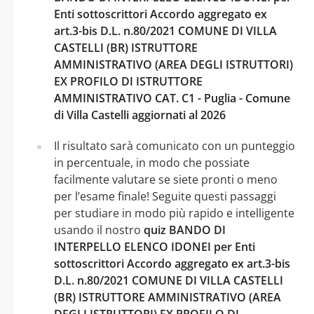
Enti sottoscrittori Accordo aggregato ex
art.3-bis D.L. n.80/2021 COMUNE DI VILLA
CASTELLI (BR) ISTRUTTORE
AMMINISTRATIVO (AREA DEGLI ISTRUTTORI)
EX PROFILO DI ISTRUTTORE
AMMINISTRATIVO CAT. C1 - Puglia - Comune
di Villa Castelli aggiornati al 2026
Il risultato sarà comunicato con un punteggio
in percentuale, in modo che possiate
facilmente valutare se siete pronti o meno
per l’esame finale! Seguite questi passaggi
per studiare in modo più rapido e intelligente
usando il nostro
quiz BANDO DI
INTERPELLO ELENCO IDONEI per Enti
sottoscrittori Accordo aggregato ex art.3-bis
D.L. n.80/2021 COMUNE DI VILLA CASTELLI
(BR) ISTRUTTORE AMMINISTRATIVO (AREA
DEGLI ISTRUTTORI) EX PROFILO DI