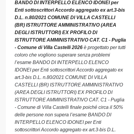
BANDO DI INTERPELLO ELENCO IDONEI per
Enti sottoscrittori Accordo aggregato ex art.3-bis
D.L. n.80/2021 COMUNE DI VILLA CASTELLI
(BR) ISTRUTTORE AMMINISTRATIVO (AREA
DEGLI ISTRUTTORI) EX PROFILO DI
ISTRUTTORE AMMINISTRATIVO CAT. C1 - Puglia
- Comune di Villa Castelli 2026
è progettato per tutti
coloro che vogliono superare senza problemi
l’esame BANDO DI INTERPELLO ELENCO
IDONEI per Enti sottoscrittori Accordo aggregato ex
art.3-bis D.L. n.80/2021 COMUNE DI VILLA
CASTELLI (BR) ISTRUTTORE AMMINISTRATIVO
(AREA DEGLI ISTRUTTORI) EX PROFILO DI
ISTRUTTORE AMMINISTRATIVO CAT. C1 - Puglia
- Comune di Villa Castelli finale poiché circa il 50%
delle persone non supera l’esame BANDO DI
INTERPELLO ELENCO IDONEI per Enti
sottoscrittori Accordo aggregato ex art.3-bis D.L.