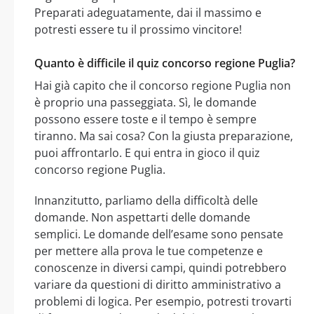
Preparati adeguatamente, dai il massimo e
potresti essere tu il prossimo vincitore!
Quanto è difficile il quiz concorso regione Puglia?
Hai già capito che il concorso regione Puglia non
è proprio una passeggiata. Sì, le domande
possono essere toste e il tempo è sempre
tiranno. Ma sai cosa? Con la giusta preparazione,
puoi affrontarlo. E qui entra in gioco il quiz
concorso regione Puglia.
Innanzitutto, parliamo della difficoltà delle
domande. Non aspettarti delle domande
semplici. Le domande dell’esame sono pensate
per mettere alla prova le tue competenze e
conoscenze in diversi campi, quindi potrebbero
variare da questioni di diritto amministrativo a
problemi di logica. Per esempio, potresti trovarti