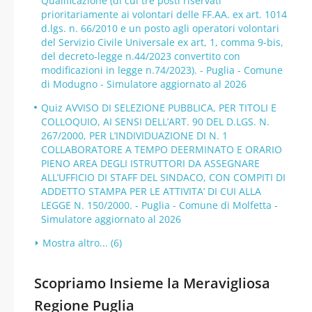
Qualificazione (di cui tre posti riservati
prioritariamente ai volontari delle FF.AA. ex art. 1014
d.lgs. n. 66/2010 e un posto agli operatori volontari
del Servizio Civile Universale ex art, 1, comma 9-bis,
del decreto-legge n.44/2023 convertito con
modificazioni in legge n.74/2023). - Puglia - Comune
di Modugno - Simulatore aggiornato al 2026
Quiz AVVISO DI SELEZIONE PUBBLICA, PER TITOLI E
COLLOQUIO, AI SENSI DELL’ART. 90 DEL D.LGS. N.
267/2000, PER L’INDIVIDUAZIONE DI N. 1
COLLABORATORE A TEMPO DEERMINATO E ORARIO
PIENO AREA DEGLI ISTRUTTORI DA ASSEGNARE
ALL’UFFICIO DI STAFF DEL SINDACO, CON COMPITI DI
ADDETTO STAMPA PER LE ATTIVITA’ DI CUI ALLA
LEGGE N. 150/2000. - Puglia - Comune di Molfetta -
Simulatore aggiornato al 2026
Mostra altro... (6)
Scopriamo Insieme la Meravigliosa
Regione Puglia