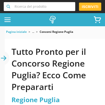
Ricerca del prodotto
ISCRIVITI
Pagina iniziale
...
Concorsi Regione Puglia
Tutto Pronto per il
Concorso Regione
Puglia? Ecco Come
Prepararti
Regione Puglia