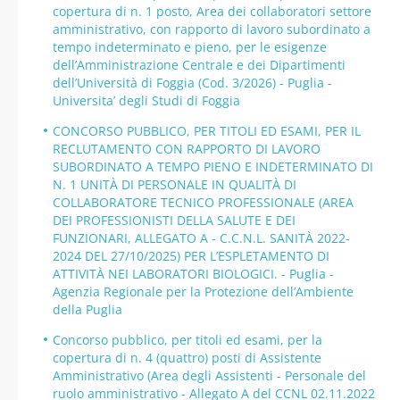
copertura di n. 1 posto, Area dei collaboratori settore
amministrativo, con rapporto di lavoro subordinato a
tempo indeterminato e pieno, per le esigenze
dell’Amministrazione Centrale e dei Dipartimenti
dell’Università di Foggia (Cod. 3/2026) - Puglia -
Universita’ degli Studi di Foggia
CONCORSO PUBBLICO, PER TITOLI ED ESAMI, PER IL
RECLUTAMENTO CON RAPPORTO DI LAVORO
SUBORDINATO A TEMPO PIENO E INDETERMINATO DI
N. 1 UNITÀ DI PERSONALE IN QUALITÀ DI
COLLABORATORE TECNICO PROFESSIONALE (AREA
DEI PROFESSIONISTI DELLA SALUTE E DEI
FUNZIONARI, ALLEGATO A - C.C.N.L. SANITÀ 2022-
2024 DEL 27/10/2025) PER L’ESPLETAMENTO DI
ATTIVITÀ NEI LABORATORI BIOLOGICI. - Puglia -
Agenzia Regionale per la Protezione dell’Ambiente
della Puglia
Concorso pubblico, per titoli ed esami, per la
copertura di n. 4 (quattro) posti di Assistente
Amministrativo (Area degli Assistenti - Personale del
ruolo amministrativo - Allegato A del CCNL 02.11.2022