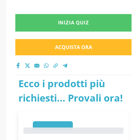
INIZIA QUIZ
ACQUISTA ORA
Ecco i prodotti più
richiesti... Provali ora!
1
1