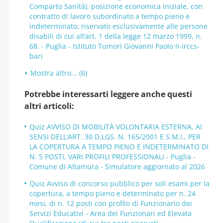
Comparto Sanità), posizione economica iniziale, con
contratto di lavoro subordinato a tempo pieno e
indeterminato, riservato esclusivamente alle persone
disabili di cui all’art. 1 della legge 12 marzo 1999, n.
68. - Puglia - Istituto Tumori Giovanni Paolo Ii-irccs-
bari
Mostra altro... (6)
Potrebbe interessarti leggere anche questi
altri articoli:
Quiz AVVISO DI MOBILITÀ VOLONTARIA ESTERNA, AI
SENSI DELL’ART. 30 D.LGS. N. 165/2001 E S.M.I., PER
LA COPERTURA A TEMPO PIENO E INDETERMINATO DI
N. 5 POSTI, VARI PROFILI PROFESSIONALI - Puglia -
Comune di Altamura - Simulatore aggiornato al 2026
Quiz Avviso di concorso pubblico per soli esami per la
copertura, a tempo pieno e determinato per n. 24
mesi, di n. 12 posti con profilo di Funzionario dei
Servizi Educativi - Area dei Funzionari ed Elevata