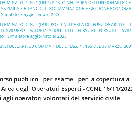
ERMINATO DI N. 1 (UNO) POSTO NELL’AREA DEI FUNZIONARI ED E.
 FINANZIARIA E BILANCIO. PROGRAMMAZIONE E GESTIONE ECONOMI
 Simulatore aggiornato al 2026
ERMINATO DI N. 2 (DUE) POSTI NELL’AREA DEI FUNZIONARI ED EL
TI. SVILUPPO E VALORIZZAZIONE DELLE PERSONE. PERSONE E SVIL
 - Simulatore aggiornato al 2026
SI DELL’ART. 30 COMMA 1 DEL D. LGS. N. 165 DEL 30 MARZO 200
rso pubblico - per esame - per la copertura a
Area degli Operatori Esperti - CCNL 16/11/2022
ti agli operatori volontari del servizio civile