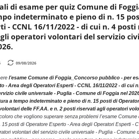
li di esame per quiz Comune di Foggia
po indeterminato e pieno di n. 15 post
i - CCNL 16/11/2022 - di cui n. 4 posti r
agli operatori volontari del servizio ci
026.
6
09/08/2026
nere
l’esame Comune di Foggia_Concorso pubblico - per esam
 - Area degli Operatori Esperti - CCNL 16/11/2022 - di cui n. 4 
ervizio civile universale - Puglia - Comune di Foggia nel 202
ura a tempo indeterminato e pieno di n. 15 posti di Operator
i volontari delle FF.AA. e n. 2 posti riservati agli operatori v
ti coloro che vogliono superare senza problemi l’esame Comune 
 15 posti di Operatore Esperto - Area degli Operatori Esperti - CC
peratori volontari del servizio civile universale - Puglia - Comu