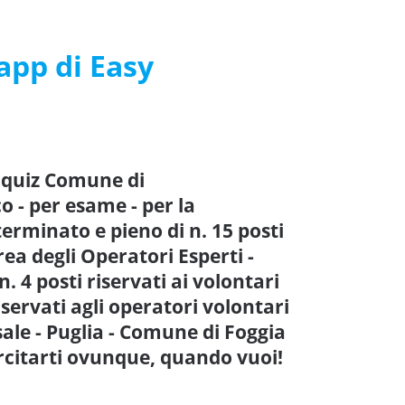
’app di Easy
e quiz Comune di
 - per esame - per la
rminato e pieno di n. 15 posti
ea degli Operatori Esperti -
. 4 posti riservati ai volontari
riservati agli operatori volontari
rsale - Puglia - Comune di Foggia
rcitarti ovunque, quando vuoi!