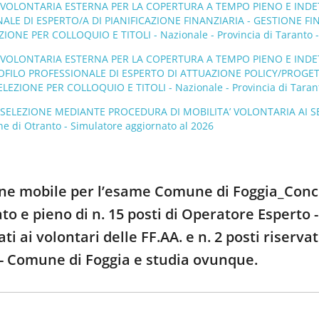
’ VOLONTARIA ESTERNA PER LA COPERTURA A TEMPO PIENO E INDET
ALE DI ESPERTO/A DI PIANIFICAZIONE FINANZIARIA - GESTIONE
IONE PER COLLOQUIO E TITOLI - Nazionale - Provincia di Taranto -
’ VOLONTARIA ESTERNA PER LA COPERTURA A TEMPO PIENO E INDET
OFILO PROFESSIONALE DI ESPERTO DI ATTUAZIONE POLICY/PROGET
EZIONE PER COLLOQUIO E TITOLI - Nazionale - Provincia di Taranto
 SELEZIONE MEDIANTE PROCEDURA DI MOBILITA’ VOLONTARIA AI SEN
ne di Otranto - Simulatore aggiornato al 2026
ione mobile per l’esame Comune di Foggia_Conco
 e pieno di n. 15 posti di Operatore Esperto - 
ati ai volontari delle FF.AA. e n. 2 posti riserva
 - Comune di Foggia e studia ovunque.