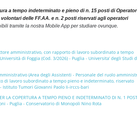
a a tempo indeterminato e pieno di n. 15 posti di Operato
volontari delle FF.AA. e n. 2 posti riservati agli operatori
ili tramite la nostra Mobile App per studiare ovunque.
ettore amministrativo, con rapporto di lavoro subordinato a tempo
iversità di Foggia (Cod. 3/2026) - Puglia - Universita’ degli Studi d
Amministrativo (Area degli Assistenti - Personale del ruolo amminist
to di lavoro subordinato a tempo pieno e indeterminato, riservato
- Istituto Tumori Giovanni Paolo Ii-irccs-bari
R LA COPERTURA A TEMPO PIENO E INDETERMINATO DI N. 1 POST
- Puglia - Conservatorio di Monopoli Nino Rota