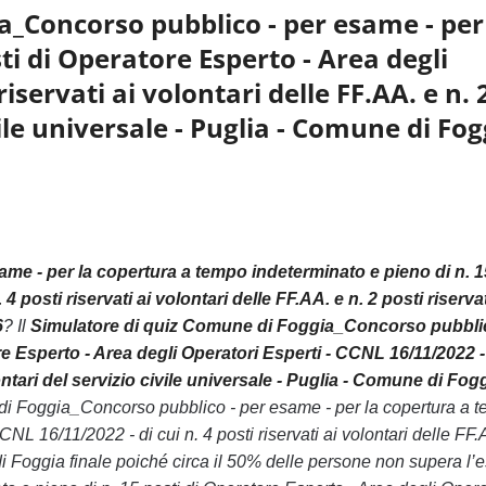
_Concorso pubblico - per esame - per
i di Operatore Esperto - Area degli
iservati ai volontari delle FF.AA. e n. 
vile universale - Puglia - Comune di Fog
e - per la copertura a tempo indeterminato e pieno di n. 1
posti riservati ai volontari delle FF.AA. e n. 2 posti riservat
6
? Il
Simulatore di quiz Comune di Foggia_Concorso pubbli
e Esperto - Area degli Operatori Esperti - CCNL 16/11/2022 -
olontari del servizio civile universale - Puglia - Comune di Fog
di Foggia_Concorso pubblico - per esame - per la copertura a 
NL 16/11/2022 - di cui n. 4 posti riservati ai volontari delle FF.
ne di Foggia finale poiché circa il 50% delle persone non supera l