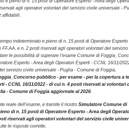
e pieno di n. 15 posti di Operatore Esperto - Area degli Opera
iservati agli operatori volontari del servizio civile universale - Pu
affidabili.
tempo indeterminato e pieno di n. 15 posti di Operatore Esperto 
FF.AA. e n. 2 posti riservati agli operatori volontari del servizio 
entare le possibilità di superare l’esame Comune di Foggia_Con
eratore Esperto - Area degli Operatori Esperti - CCNL 16/11/2022
ri del servizio civile universale - Puglia - Comune di Foggia,
ggia_Concorso pubblico - per esame - per la copertura a 
 - CCNL 16/11/2022 - di cui n. 4 posti riservati ai volontari 
Puglia - Comune di Foggia aggiornate al 2026
.
 reale dell’esame, e tramite il nostro
Simulatore Comune di
no di n. 15 posti di Operatore Esperto - Area degli Operato
sti riservati agli operatori volontari del servizio civile univer
tte le risposte corrette.