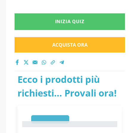
INIZIA QUIZ
ACQUISTA ORA
Ecco i prodotti più
richiesti... Provali ora!
1
1