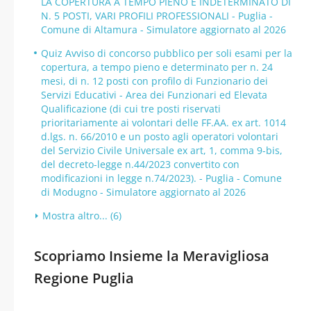
LA COPERTURA A TEMPO PIENO E INDETERMINATO DI
N. 5 POSTI, VARI PROFILI PROFESSIONALI - Puglia -
Comune di Altamura - Simulatore aggiornato al 2026
Quiz Avviso di concorso pubblico per soli esami per la
copertura, a tempo pieno e determinato per n. 24
mesi, di n. 12 posti con profilo di Funzionario dei
Servizi Educativi - Area dei Funzionari ed Elevata
Qualificazione (di cui tre posti riservati
prioritariamente ai volontari delle FF.AA. ex art. 1014
d.lgs. n. 66/2010 e un posto agli operatori volontari
del Servizio Civile Universale ex art, 1, comma 9-bis,
del decreto-legge n.44/2023 convertito con
modificazioni in legge n.74/2023). - Puglia - Comune
di Modugno - Simulatore aggiornato al 2026
Mostra altro... (6)
Scopriamo Insieme la Meravigliosa
Regione Puglia