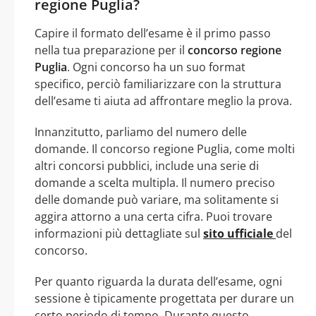
regione Puglia?
Capire il formato dell’esame è il primo passo
nella tua preparazione per il
concorso regione
Puglia
. Ogni concorso ha un suo format
specifico, perciò familiarizzare con la struttura
dell’esame ti aiuta ad affrontare meglio la prova.
Innanzitutto, parliamo del numero delle
domande. Il concorso regione Puglia, come molti
altri concorsi pubblici, include una serie di
domande a scelta multipla. Il numero preciso
delle domande può variare, ma solitamente si
aggira attorno a una certa cifra. Puoi trovare
informazioni più dettagliate sul
sito ufficiale
del
concorso.
Per quanto riguarda la durata dell’esame, ogni
sessione è tipicamente progettata per durare un
certo periodo di tempo. Durante questo