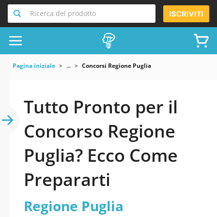
Ricerca del prodotto
ISCRIVITI
Pagina iniziale
...
Concorsi Regione Puglia
Tutto Pronto per il
Concorso Regione
Puglia? Ecco Come
Prepararti
Regione Puglia