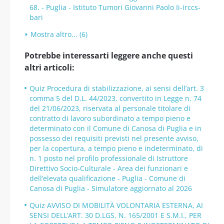
68. - Puglia - Istituto Tumori Giovanni Paolo Ii-irccs-
bari
Mostra altro... (6)
Potrebbe interessarti leggere anche questi
altri articoli:
Quiz Procedura di stabilizzazione, ai sensi dell’art. 3
comma 5 del D.L. 44/2023, convertito in Legge n. 74
del 21/06/2023, riservata al personale titolare di
contratto di lavoro subordinato a tempo pieno e
determinato con il Comune di Canosa di Puglia e in
possesso dei requisiti previsti nel presente avviso,
per la copertura, a tempo pieno e indeterminato, di
n. 1 posto nel profilo professionale di Istruttore
Direttivo Socio-Culturale - Area dei funzionari e
dell’elevata qualificazione - Puglia - Comune di
Canosa di Puglia - Simulatore aggiornato al 2026
Quiz AVVISO DI MOBILITÀ VOLONTARIA ESTERNA, AI
SENSI DELL’ART. 30 D.LGS. N. 165/2001 E S.M.I., PER