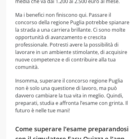
media che va dai 1.200 ai 2.500 euro al mese.
Ma i benefici non finiscono qui. Passare il
concorso della regione Puglia potrebbe spianare
la strada a una carriera brillante. Ci sono molte
opportunità di avanzamento e crescita
professionale. Potresti avere la possibilità di
lavorare in un ambiente stimolante, di acquisire
nuove competenze e di contribuire alla tua
comunità.
Insomma, superare il concorso regione Puglia
non è solo una questione di lavoro, ma può
davvero cambiare la tua vita in meglio. Quindi,
preparati, studia e affronta l’esame con grinta. Il
futuro è nelle tue mani!
Come superare l’esame preparandosi
con il simulatore Easy-Quizzz e l’app