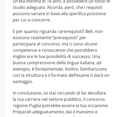
un’età minima di 18 anni, e possedere un titolo di
studio adeguato. Ricorda, però, che i requisiti
possono variare in base alla specifica posizione
per cui si concorre.
E per quanto riguarda i prerequisiti? Beh, non
esistono realmente “prerequisiti” per
partecipare al concorso, ma ci sono alcune
competenze e conoscenze che potrebbero
migliorare le tue possibilità di successo. Una
buona comprensione della lingua italiana, ad
esempio, è fondamentale. Inoltre, familiarizzare
con la struttura e il formato dell’esame ti darà un
vantaggio.
In conclusione, se stai cercando di far decollare
la tua carriera nel settore pubblico, il concorso
regione Puglia potrebbe essere la tua occasione.
Preparati adeguatamente, dai il massimo e