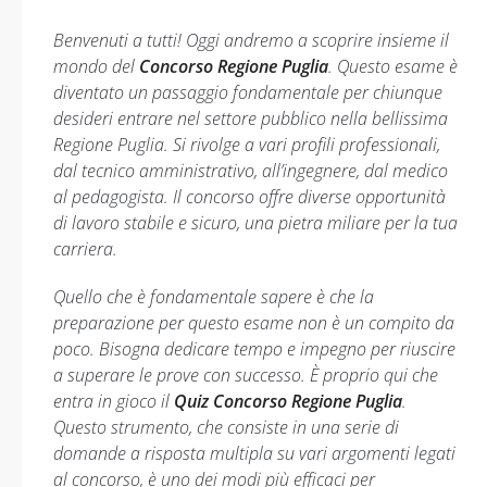
Benvenuti a tutti! Oggi andremo a scoprire insieme il
mondo del
Concorso Regione Puglia
. Questo esame è
diventato un passaggio fondamentale per chiunque
desideri entrare nel settore pubblico nella bellissima
Regione Puglia. Si rivolge a vari profili professionali,
dal tecnico amministrativo, all’ingegnere, dal medico
al pedagogista. Il concorso offre diverse opportunità
di lavoro stabile e sicuro, una pietra miliare per la tua
carriera.
Quello che è fondamentale sapere è che la
preparazione per questo esame non è un compito da
poco. Bisogna dedicare tempo e impegno per riuscire
a superare le prove con successo. È proprio qui che
entra in gioco il
Quiz Concorso Regione Puglia
.
Questo strumento, che consiste in una serie di
domande a risposta multipla su vari argomenti legati
al concorso, è uno dei modi più efficaci per