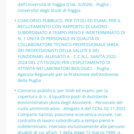
dell’Università di Foggia (Cod. 3/2026) - Puglia -
Universita’ degli Studi di Foggia
CONCORSO PUBBLICO, PER TITOLI ED ESAMI, PER IL
RECLUTAMENTO CON RAPPORTO DI LAVORO
SUBORDINATO A TEMPO PIENO E INDETERMINATO DI
N. 1 UNITÀ DI PERSONALE IN QUALITÀ DI
COLLABORATORE TECNICO PROFESSIONALE (AREA
DEI PROFESSIONISTI DELLA SALUTE E DEI
FUNZIONARI, ALLEGATO A - C.C.N.L. SANITÀ 2022-
2024 DEL 27/10/2025) PER L’ESPLETAMENTO DI
ATTIVITÀ NEI LABORATORI BIOLOGICI. - Puglia -
Agenzia Regionale per la Protezione dell’Ambiente
della Puglia
Concorso pubblico, per titoli ed esami, per la
copertura di n. 4 (quattro) posti di Assistente
Amministrativo (Area degli Assistenti - Personale del
ruolo amministrativo - Allegato A del CCNL 02.11.2022
Comparto Sanità), posizione economica iniziale, con
contratto di lavoro subordinato a tempo pieno e
indeterminato, riservato esclusivamente alle persone
disabili di cui all’art. 1 della legge 12 marzo 1999, n.