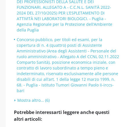
DEI PROFESSIONISTI DELLA SALUTE E DEI
FUNZIONARI, ALLEGATO A - C.C.N.L. SANITÀ 2022-
2024 DEL 27/10/2025) PER L’ESPLETAMENTO DI
ATTIVITÀ NEI LABORATORI BIOLOGICI. - Puglia -
Agenzia Regionale per la Protezione dell’Ambiente
della Puglia
Concorso pubblico, per titoli ed esami, per la
copertura di n. 4 (quattro) posti di Assistente
Amministrativo (Area degli Assistenti - Personale del
ruolo amministrativo - Allegato A del CCNL 02.11.2022
Comparto Sanità), posizione economica iniziale, con
contratto di lavoro subordinato a tempo pieno e
indeterminato, riservato esclusivamente alle persone
disabili di cui all’art. 1 della legge 12 marzo 1999, n.
68. - Puglia - Istituto Tumori Giovanni Paolo Ii-irccs-
bari
Mostra altro... (6)
Potrebbe interessarti leggere anche questi
altri articoli: