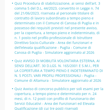
Quiz Procedura di stabilizzazione, ai sensi dell’art. 3
comma 5 del D.L. 44/2023, convertito in Legge n. 74
del 21/06/2023, riservata al personale titolare di
contratto di lavoro subordinato a tempo pieno e
determinato con il Comune di Canosa di Puglia e in
possesso dei requisiti previsti nel presente avviso,
per la copertura, a tempo pieno e indeterminato, di
n. 1 posto nel profilo professionale di Istruttore
Direttivo Socio-Culturale - Area dei funzionari e
dell’elevata qualificazione - Puglia - Comune di
Canosa di Puglia - Simulatore aggiornato al 2026
Quiz AVVISO DI MOBILITÀ VOLONTARIA ESTERNA, AI
SENSI DELL’ART. 30 D.LGS. N. 165/2001 E S.M.I., PER
LA COPERTURA A TEMPO PIENO E INDETERMINATO DI
N. 5 POSTI, VARI PROFILI PROFESSIONALI - Puglia -
Comune di Altamura - Simulatore aggiornato al 2026
Quiz Avviso di concorso pubblico per soli esami per la
copertura, a tempo pieno e determinato per n. 24
mesi, di n. 12 posti con profilo di Funzionario dei
Servizi Educativi - Area dei Funzionari ed Elevata
Qualificazione (di cui tre posti riservati