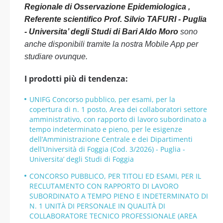
Regionale di Osservazione Epidemiologica ,
Referente scientifico Prof. Silvio TAFURI - Puglia
- Universita’ degli Studi di Bari Aldo Moro
sono
anche disponibili tramite la nostra Mobile App per
studiare ovunque.
I prodotti più di tendenza:
UNIFG Concorso pubblico, per esami, per la
copertura di n. 1 posto, Area dei collaboratori settore
amministrativo, con rapporto di lavoro subordinato a
tempo indeterminato e pieno, per le esigenze
dell’Amministrazione Centrale e dei Dipartimenti
dell’Università di Foggia (Cod. 3/2026) - Puglia -
Universita’ degli Studi di Foggia
CONCORSO PUBBLICO, PER TITOLI ED ESAMI, PER IL
RECLUTAMENTO CON RAPPORTO DI LAVORO
SUBORDINATO A TEMPO PIENO E INDETERMINATO DI
N. 1 UNITÀ DI PERSONALE IN QUALITÀ DI
COLLABORATORE TECNICO PROFESSIONALE (AREA