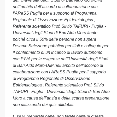
dell’Università degli Studi di Bari Aldo Moro-DIM
nell’ambito dell’accordo di collaborazione con
l’AReSS Puglia per il supporto al Programma
Regionale di Osservazione Epidemiologica ,
Referente scientifico Prof. Silvio TAFURI - Puglia -
Universita’ degli Studi di Bari Aldo Moro finale
poiché circa il 50% delle persone non supera
l’esame Selezione pubblica per titoli e colloquio per
il conferimento di un incarico di lavoro autonomo
con P.IVA per le esigenze dell’Università degli Studi
di Bari Aldo Moro-DIM nell’ambito dell’accordo di
collaborazione con l’AReSS Puglia per il supporto
al Programma Regionale di Osservazione
Epidemiologica , Referente scientifico Prof. Silvio
TAFURI - Puglia - Universita’ degli Studi di Bari Aldo
Moro a causa dell’ansia e della scarsa preparazione
non utilizzando dei quiz affidabili.
E se vi preparate bene, non farete parte di questa