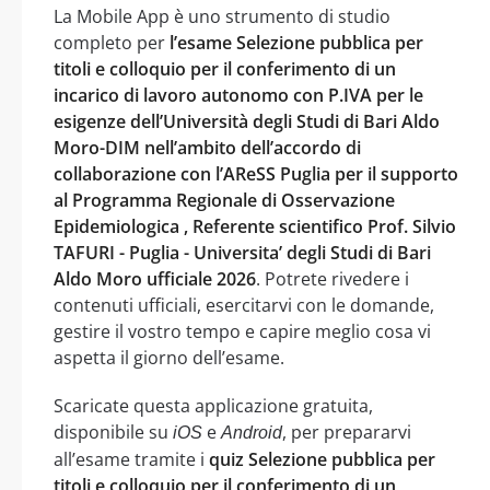
La Mobile App è uno strumento di studio
completo per
l’esame Selezione pubblica per
titoli e colloquio per il conferimento di un
incarico di lavoro autonomo con P.IVA per le
esigenze dell’Università degli Studi di Bari Aldo
Moro-DIM nell’ambito dell’accordo di
collaborazione con l’AReSS Puglia per il supporto
al Programma Regionale di Osservazione
Epidemiologica , Referente scientifico Prof. Silvio
TAFURI - Puglia - Universita’ degli Studi di Bari
Aldo Moro ufficiale 2026
. Potrete rivedere i
contenuti ufficiali, esercitarvi con le domande,
gestire il vostro tempo e capire meglio cosa vi
aspetta il giorno dell’esame.
Scaricate questa applicazione gratuita,
disponibile su
e
, per prepararvi
iOS
Android
all’esame tramite i
quiz Selezione pubblica per
titoli e colloquio per il conferimento di un