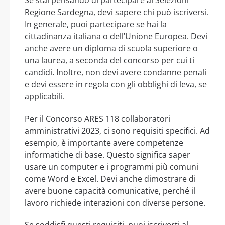
Se stai pensando di partecipare ai Selezioni
Regione Sardegna, devi sapere chi può iscriversi.
In generale, puoi partecipare se hai la
cittadinanza italiana o dell’Unione Europea. Devi
anche avere un diploma di scuola superiore o
una laurea, a seconda del concorso per cui ti
candidi. Inoltre, non devi avere condanne penali
e devi essere in regola con gli obblighi di leva, se
applicabili.
Per il Concorso ARES 118 collaboratori
amministrativi 2023, ci sono requisiti specifici. Ad
esempio, è importante avere competenze
informatiche di base. Questo significa saper
usare un computer e i programmi più comuni
come Word e Excel. Devi anche dimostrare di
avere buone capacità comunicative, perché il
lavoro richiede interazioni con diverse persone.