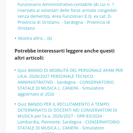
Funzionario Amministrativo-contabile (di cui n. 1
riservato ai volontari delle forze armate congedati
senza demerito), Area Funzionari E.Q. ex cat. D-
Provincia di Oristano. - Sardegna - Provincia di
Oristano
Mostra altro... (6)
Potrebbe interessarti leggere anche questi
altri articoli:
Quiz BANDO DI MOBILITÀ DEL PERSONALE AFAM PER
L’A.A. 2026/2027 PERSONALE TECNICO
AMMINISTRATIVO - Sardegna - CONSERVATORIO
STATALE DI MUSICA L. CANEPA - Simulatore
aggiornato al 2026
Quiz BANDO PER IL RECLUTAMENTO A TEMPO
DETERMINATO DI DOCENTI NEI CONSERVATORI DI
MUSICA per l’a.a. 2026/2027 - DPR 83/2024 -
Lombardia, Piemonte, Sardegna - CONSERVATORIO
STATALE DI MUSICA L. CANEPA - Simulatore