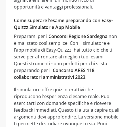
significa entrare in un mondo ricco di
opportunità e vantaggi professionali.
Come superare l’esame preparando con Easy-
Quizzz Simulator e App Mobile
Prepararsi per i
Concorsi Regione Sardegna
non
è mai stato così semplice. Con il simulatore e
l’app mobile di Easy-Quizzz, hai tutto ciò che ti
serve per affrontare al meglio i tuoi esami.
Questi strumenti sono perfetti per chi si sta
preparando per il
Concorso ARES 118
collaboratori amministrativi 2023
.
Il simulatore offre quiz interattivi che
riproducono l’esperienza d’esame reale. Puoi
esercitarti con domande specifiche e ricevere
feedback immediati. Questo ti aiuta a capire quali
argomenti devi approfondire. La versione mobile
ti permette di studiare ovunque tu sia. Puoi