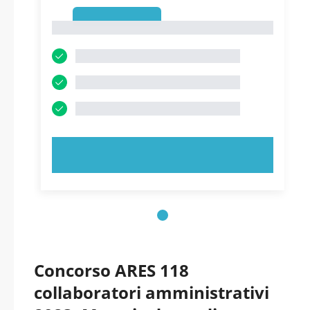
1
1
PROVA ORA!
Concorso ARES 118
collaboratori amministrativi