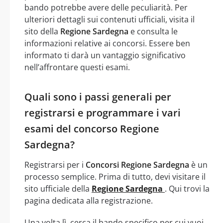
bando potrebbe avere delle peculiarità. Per
ulteriori dettagli sui contenuti ufficiali, visita il
sito della
Regione Sardegna
e consulta le
informazioni relative ai concorsi. Essere ben
informato ti darà un vantaggio significativo
nell’affrontare questi esami.
Quali sono i passi generali per
registrarsi e programmare i vari
esami del concorso Regione
Sardegna?
Registrarsi per i
Concorsi Regione Sardegna
è un
processo semplice. Prima di tutto, devi visitare il
sito ufficiale della
Regione Sardegna
. Qui trovi la
pagina dedicata alla registrazione.
Una volta lì, cerca il bando specifico per cui vuoi