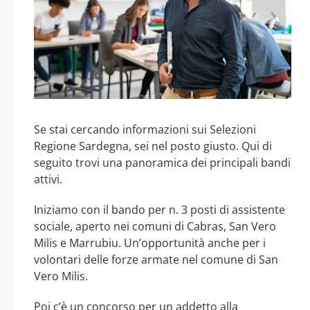
Se stai cercando informazioni sui Selezioni
Regione Sardegna, sei nel posto giusto. Qui di
seguito trovi una panoramica dei principali bandi
attivi.
Iniziamo con il bando per n. 3 posti di assistente
sociale, aperto nei comuni di Cabras, San Vero
Milis e Marrubiu. Un’opportunità anche per i
volontari delle forze armate nel comune di San
Vero Milis.
Poi c’è un concorso per un addetto alla