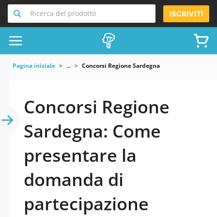
Ricerca del prodotto
ISCRIVITI
Pagina iniziale
...
Concorsi Regione Sardegna
Concorsi Regione
Sardegna: Come
presentare la
domanda di
partecipazione