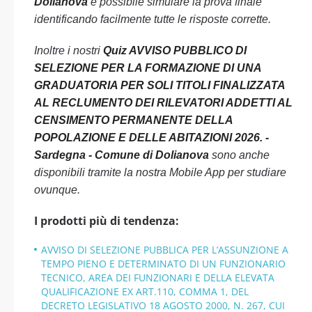
Dolianova
è possibile simulare la prova finale
identificando facilmente tutte le risposte corrette.
Inoltre i nostri
Quiz AVVISO PUBBLICO DI
SELEZIONE PER LA FORMAZIONE DI UNA
GRADUATORIA PER SOLI TITOLI FINALIZZATA
AL RECLUMENTO DEI RILEVATORI ADDETTI AL
CENSIMENTO PERMANENTE DELLA
POPOLAZIONE E DELLE ABITAZIONI 2026. -
Sardegna - Comune di Dolianova
sono anche
disponibili tramite la nostra Mobile App per studiare
ovunque.
I prodotti più di tendenza:
AVVISO DI SELEZIONE PUBBLICA PER L’ASSUNZIONE A
TEMPO PIENO E DETERMINATO DI UN FUNZIONARIO
TECNICO, AREA DEI FUNZIONARI E DELLA ELEVATA
QUALIFICAZIONE EX ART.110, COMMA 1, DEL
DECRETO LEGISLATIVO 18 AGOSTO 2000, N. 267, CUI