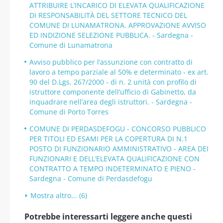
ATTRIBUIRE L’INCARICO DI ELEVATA QUALIFICAZIONE
DI RESPONSABILITÀ DEL SETTORE TECNICO DEL
COMUNE DI LUNAMATRONA. APPROVAZIONE AVVISO
ED INDIZIONE SELEZIONE PUBBLICA. - Sardegna -
Comune di Lunamatrona
Avviso pubblico per l’assunzione con contratto di
lavoro a tempo parziale al 50% e determinato - ex art.
90 del D.Lgs. 267/2000 - di n. 2 unità con profilo di
istruttore componente dell’ufficio di Gabinetto, da
inquadrare nell’area degli istruttori. - Sardegna -
Comune di Porto Torres
COMUNE DI PERDASDEFOGU - CONCORSO PUBBLICO
PER TITOLI ED ESAMI PER LA COPERTURA DI N.1
POSTO DI FUNZIONARIO AMMINISTRATIVO - AREA DEI
FUNZIONARI E DELL’ELEVATA QUALIFICAZIONE CON
CONTRATTO A TEMPO INDETERMINATO E PIENO -
Sardegna - Comune di Perdasdefogu
Mostra altro... (6)
Potrebbe interessarti leggere anche questi