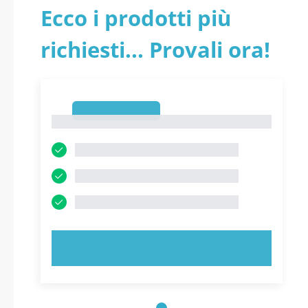
Ecco i prodotti più
richiesti... Provali ora!
1
1
PROVA ORA!