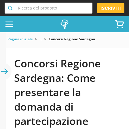
Ricerca del prodotto
ISCRIVITI
Pagina iniziale
...
Concorsi Regione Sardegna
Concorsi Regione
Sardegna: Come
presentare la
domanda di
partecipazione