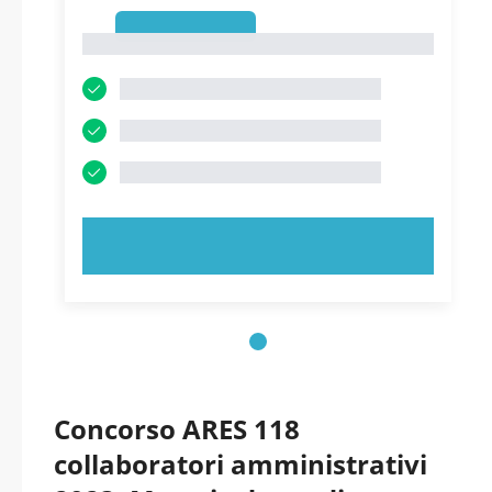
1
1
PROVA ORA!
Concorso ARES 118
collaboratori amministrativi