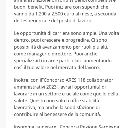
amministrazione offrono stipendi competitivi e
buoni benefit. Puoi iniziare con stipendi che
vanno da 1.200 a 2.500 euro al mese, a seconda
dell’esperienza e del posto di lavoro.
Le opportunità di carriera sono ampie. Una volta
dentro, puoi crescere e progredire. Ci sono
possibilità di avanzamento per ruoli più alti,
come manager o direttore. Puoi anche
specializzarti in aree particolari, aumentando
così il tuo valore nel mercato del lavoro.
Inoltre, con il"Concorso ARES 118 collaboratori
amministrativi 2023", avrai l’opportunità di
lavorare in un settore cruciale come quello della
salute. Questo non solo ti offre stabilità
lavorativa, ma anche la soddisfazione di
contribuire al benessere della comunità.
Insomma, superare i Concorsi Regione Sardegna