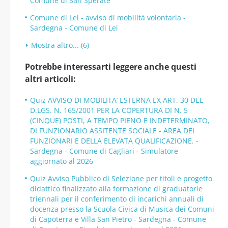
Comune di San Sperate
Comune di Lei - avviso di mobilità volontaria -
Sardegna - Comune di Lei
Mostra altro... (6)
Potrebbe interessarti leggere anche questi
altri articoli:
Quiz AVVISO DI MOBILITA’ ESTERNA EX ART. 30 DEL
D.LGS. N. 165/2001 PER LA COPERTURA DI N. 5
(CINQUE) POSTI, A TEMPO PIENO E INDETERMINATO,
DI FUNZIONARIO ASSITENTE SOCIALE - AREA DEI
FUNZIONARI E DELLA ELEVATA QUALIFICAZIONE. -
Sardegna - Comune di Cagliari - Simulatore
aggiornato al 2026
Quiz Avviso Pubblico di Selezione per titoli e progetto
didattico finalizzato alla formazione di graduatorie
triennali per il conferimento di incarichi annuali di
docenza presso la Scuola Civica di Musica dei Comuni
di Capoterra e Villa San Pietro - Sardegna - Comune