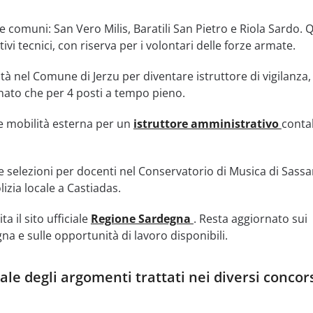
 comuni: San Vero Milis, Baratili San Pietro e Riola Sardo. 
tivi tecnici, con riserva per i volontari delle forze armate.
à nel Comune di Jerzu per diventare istruttore di vigilanza, 
nato che per 4 posti a tempo pieno.
te mobilità esterna per un
istruttore amministrativo
contab
e selezioni per docenti nel Conservatorio di Musica di Sassar
lizia locale a Castiadas.
ta il sito ufficiale
Regione Sardegna
. Resta aggiornato sui
a e sulle opportunità di lavoro disponibili.
le degli argomenti trattati nei diversi concor