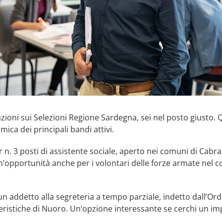
ioni sui Selezioni Regione Sardegna, sei nel posto giusto. Q
ica dei principali bandi attivi.
 n. 3 posti di assistente sociale, aperto nei comuni di Cabra
n’opportunità anche per i volontari delle forze armate nel
un addetto alla segreteria a tempo parziale, indetto dall’Ord
ieristiche di Nuoro. Un’opzione interessante se cerchi un i