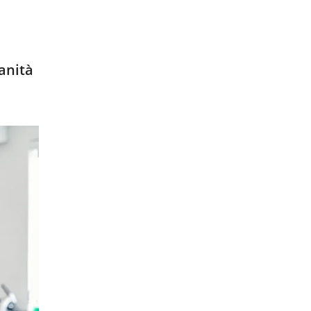
Sanità