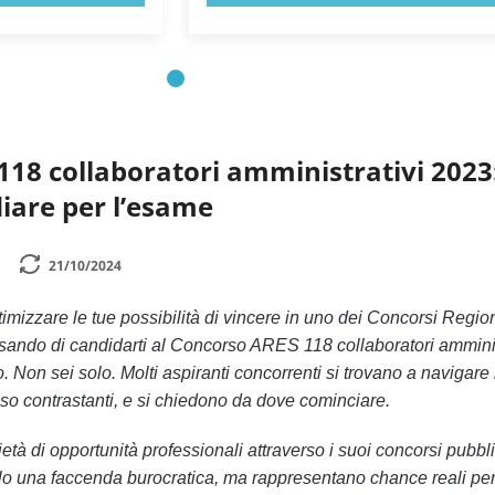
18 collaboratori amministrativi 2023
iare per l’esame
21/10/2024
timizzare le tue possibilità di vincere in uno dei Concorsi Regio
ando di candidarti al Concorso ARES 118 collaboratori amminis
o. Non sei solo. Molti aspiranti concorrenti si trovano a navigare
so contrastanti, e si chiedono da dove cominciare.
tà di opportunità professionali attraverso i suoi concorsi pubbli
lo una faccenda burocratica, ma rappresentano chance reali per