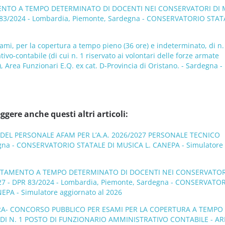
ENTO A TEMPO DETERMINATO DI DOCENTI NEI CONSERVATORI DI 
PR 83/2024 - Lombardia, Piemonte, Sardegna - CONSERVATORIO STAT
mi, per la copertura a tempo pieno (36 ore) e indeterminato, di n. 
vo-contabile (di cui n. 1 riservato ai volontari delle forze armate
 Area Funzionari E.Q. ex cat. D-Provincia di Oristano. - Sardegna -
ggere anche questi altri articoli:
 DEL PERSONALE AFAM PER L’A.A. 2026/2027 PERSONALE TECNICO
na - CONSERVATORIO STATALE DI MUSICA L. CANEPA - Simulatore
LUTAMENTO A TEMPO DETERMINATO DI DOCENTI NEI CONSERVATOR
027 - DPR 83/2024 - Lombardia, Piemonte, Sardegna - CONSERVATO
EPA - Simulatore aggiornato al 2026
RA- CONCORSO PUBBLICO PER ESAMI PER LA COPERTURA A TEMPO
DI N. 1 POSTO DI FUNZIONARIO AMMINISTRATIVO CONTABILE - AR