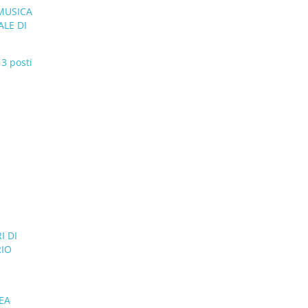
MUSICA
ALE DI
3 posti
I DI
RIO
EA