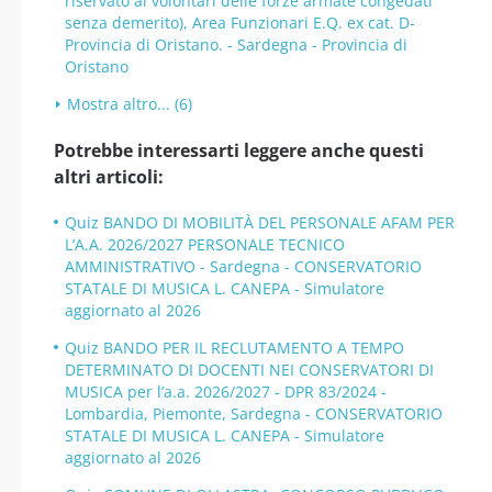
riservato ai volontari delle forze armate congedati
senza demerito), Area Funzionari E.Q. ex cat. D-
Provincia di Oristano. - Sardegna - Provincia di
Oristano
Mostra altro... (6)
Potrebbe interessarti leggere anche questi
altri articoli:
Quiz BANDO DI MOBILITÀ DEL PERSONALE AFAM PER
L’A.A. 2026/2027 PERSONALE TECNICO
AMMINISTRATIVO - Sardegna - CONSERVATORIO
STATALE DI MUSICA L. CANEPA - Simulatore
aggiornato al 2026
Quiz BANDO PER IL RECLUTAMENTO A TEMPO
DETERMINATO DI DOCENTI NEI CONSERVATORI DI
MUSICA per l’a.a. 2026/2027 - DPR 83/2024 -
Lombardia, Piemonte, Sardegna - CONSERVATORIO
STATALE DI MUSICA L. CANEPA - Simulatore
aggiornato al 2026