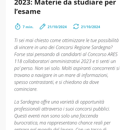
2023: Materie da studiare per
l’esame
7 min.
21/10/2024
21/10/2024
Ti sei mai chiesto come ottimizzare le tue possibilità
di vincere in uno dei Concorsi Regione Sardegna?
Forse stai pensando di candidarti al Concorso ARES
118 collaboratori amministrativi 2023 e ti senti un
po’ perso. Non sei solo. Molti aspiranti concorrenti si
trovano a navigare in un mare di informazioni,
spesso contrastanti, e si chiedono da dove
cominciare.
La Sardegna offre una varietà di opportunità
professionali attraverso i suoi concorsi pubblici.
Questi eventi non sono solo una faccenda
burocratica, ma rappresentano chance reali per
entrare nel mondo del lavoro. Con un tasso di