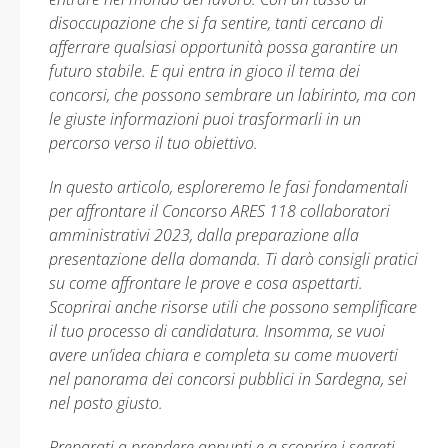
disoccupazione che si fa sentire, tanti cercano di
afferrare qualsiasi opportunità possa garantire un
futuro stabile. E qui entra in gioco il tema dei
concorsi, che possono sembrare un labirinto, ma con
le giuste informazioni puoi trasformarli in un
percorso verso il tuo obiettivo.
In questo articolo, esploreremo le fasi fondamentali
per affrontare il Concorso ARES 118 collaboratori
amministrativi 2023, dalla preparazione alla
presentazione della domanda. Ti darò consigli pratici
su come affrontare le prove e cosa aspettarti.
Scoprirai anche risorse utili che possono semplificare
il tuo processo di candidatura. Insomma, se vuoi
avere un’idea chiara e completa su come muoverti
nel panorama dei concorsi pubblici in Sardegna, sei
nel posto giusto.
Preparati a prendere appunti e a scoprire i segreti