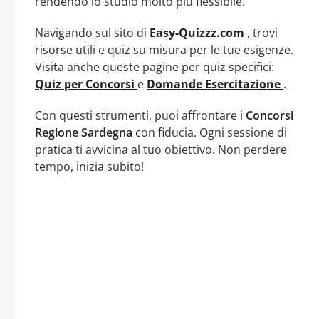
rendendo lo studio molto più flessibile.
Navigando sul sito di
Easy-Quizzz.com
, trovi
risorse utili e quiz su misura per le tue esigenze.
Visita anche queste pagine per quiz specifici:
Quiz per Concorsi
e
Domande Esercitazione
.
Con questi strumenti, puoi affrontare i
Concorsi
Regione Sardegna
con fiducia. Ogni sessione di
pratica ti avvicina al tuo obiettivo. Non perdere
tempo, inizia subito!