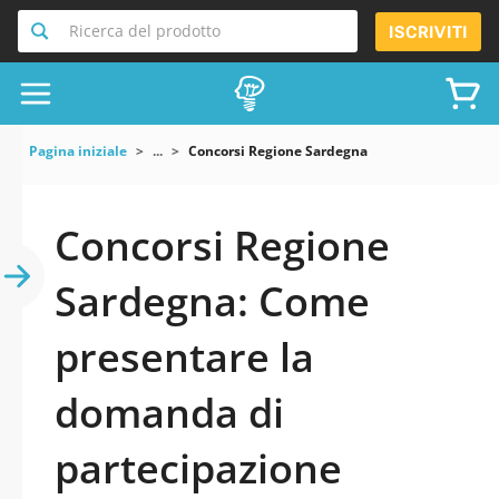
Ricerca del prodotto
ISCRIVITI
Pagina iniziale
...
Concorsi Regione Sardegna
Concorsi Regione
Sardegna: Come
presentare la
domanda di
partecipazione