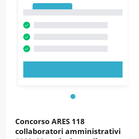
1
1
PROVA ORA!
Concorso ARES 118
collaboratori amministrativi