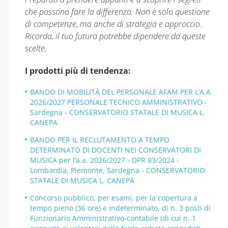
che possono fare la differenza. Non è solo questione
di competenze, ma anche di strategia e approccio.
Ricorda, il tuo futuro potrebbe dipendere da queste
scelte.
I prodotti più di tendenza:
BANDO DI MOBILITÀ DEL PERSONALE AFAM PER L’A.A.
2026/2027 PERSONALE TECNICO AMMINISTRATIVO -
Sardegna - CONSERVATORIO STATALE DI MUSICA L.
CANEPA
BANDO PER IL RECLUTAMENTO A TEMPO
DETERMINATO DI DOCENTI NEI CONSERVATORI DI
MUSICA per l’a.a. 2026/2027 - DPR 83/2024 -
Lombardia, Piemonte, Sardegna - CONSERVATORIO
STATALE DI MUSICA L. CANEPA
Concorso pubblico, per esami, per la copertura a
tempo pieno (36 ore) e indeterminato, di n. 3 posti di
Funzionario Amministrativo-contabile (di cui n. 1