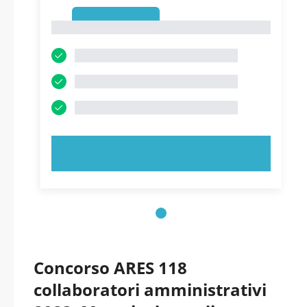
1
1
PROVA ORA!
Concorso ARES 118
collaboratori amministrativi