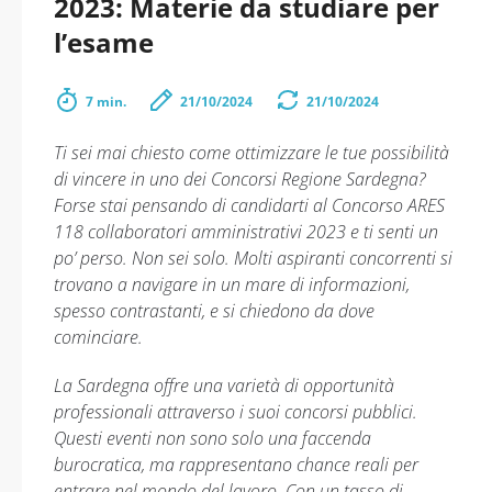
2023: Materie da studiare per
l’esame
7 min.
21/10/2024
21/10/2024
Ti sei mai chiesto come ottimizzare le tue possibilità
di vincere in uno dei Concorsi Regione Sardegna?
Forse stai pensando di candidarti al Concorso ARES
118 collaboratori amministrativi 2023 e ti senti un
po’ perso. Non sei solo. Molti aspiranti concorrenti si
trovano a navigare in un mare di informazioni,
spesso contrastanti, e si chiedono da dove
cominciare.
La Sardegna offre una varietà di opportunità
professionali attraverso i suoi concorsi pubblici.
Questi eventi non sono solo una faccenda
burocratica, ma rappresentano chance reali per
entrare nel mondo del lavoro. Con un tasso di