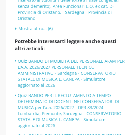
riservato ai volontari delle forze armate congedati
senza demerito), Area Funzionari E.Q. ex cat. D-
Provincia di Oristano. - Sardegna - Provincia di
Oristano
Mostra altro... (6)
Potrebbe interessarti leggere anche questi
altri articoli:
Quiz BANDO DI MOBILITÀ DEL PERSONALE AFAM PER
L’A.A. 2026/2027 PERSONALE TECNICO
AMMINISTRATIVO - Sardegna - CONSERVATORIO
STATALE DI MUSICA L. CANEPA - Simulatore
aggiornato al 2026
Quiz BANDO PER IL RECLUTAMENTO A TEMPO
DETERMINATO DI DOCENTI NEI CONSERVATORI DI
MUSICA per l’a.a. 2026/2027 - DPR 83/2024 -
Lombardia, Piemonte, Sardegna - CONSERVATORIO
STATALE DI MUSICA L. CANEPA - Simulatore
aggiornato al 2026