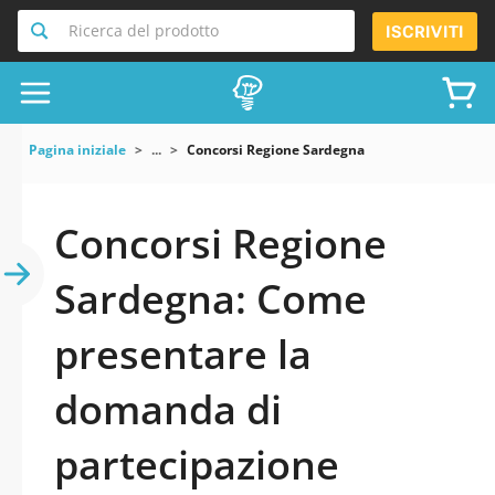
Ricerca del prodotto
ISCRIVITI
Pagina iniziale
...
Concorsi Regione Sardegna
Concorsi Regione
Sardegna: Come
presentare la
domanda di
partecipazione