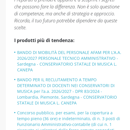
che possono fare la differenza. Non è solo questione
di competenze, ma anche di strategia e approccio.
Ricorda, il tuo futuro potrebbe dipendere da queste
scelte.
I prodotti più di tendenza:
BANDO DI MOBILITÀ DEL PERSONALE AFAM PER L’A.A.
2026/2027 PERSONALE TECNICO AMMINISTRATIVO -
Sardegna - CONSERVATORIO STATALE DI MUSICA L.
CANEPA
BANDO PER IL RECLUTAMENTO A TEMPO
DETERMINATO DI DOCENTI NEI CONSERVATORI DI
MUSICA per l’a.a. 2026/2027 - DPR 83/2024 -
Lombardia, Piemonte, Sardegna - CONSERVATORIO
STATALE DI MUSICA L. CANEPA
Concorso pubblico, per esami, per la copertura a
tempo pieno (36 ore) e indeterminato, di n. 3 posti di
Funzionario Amministrativo-contabile (di cui n. 1