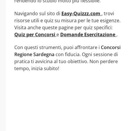
rendendo lo studio molto più flessibile.
Navigando sul sito di
Easy-Quizzz.com
, trovi
risorse utili e quiz su misura per le tue esigenze.
Visita anche queste pagine per quiz specifici:
Quiz per Concorsi
e
Domande Esercitazione
.
Con questi strumenti, puoi affrontare i
Concorsi
Regione Sardegna
con fiducia. Ogni sessione di
pratica ti avvicina al tuo obiettivo. Non perdere
tempo, inizia subito!