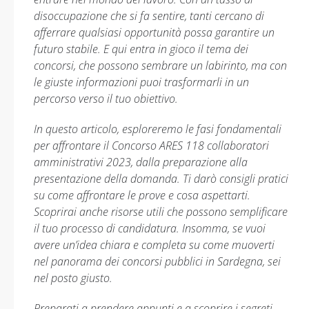
disoccupazione che si fa sentire, tanti cercano di
afferrare qualsiasi opportunità possa garantire un
futuro stabile. E qui entra in gioco il tema dei
concorsi, che possono sembrare un labirinto, ma con
le giuste informazioni puoi trasformarli in un
percorso verso il tuo obiettivo.
In questo articolo, esploreremo le fasi fondamentali
per affrontare il Concorso ARES 118 collaboratori
amministrativi 2023, dalla preparazione alla
presentazione della domanda. Ti darò consigli pratici
su come affrontare le prove e cosa aspettarti.
Scoprirai anche risorse utili che possono semplificare
il tuo processo di candidatura. Insomma, se vuoi
avere un’idea chiara e completa su come muoverti
nel panorama dei concorsi pubblici in Sardegna, sei
nel posto giusto.
Preparati a prendere appunti e a scoprire i segreti