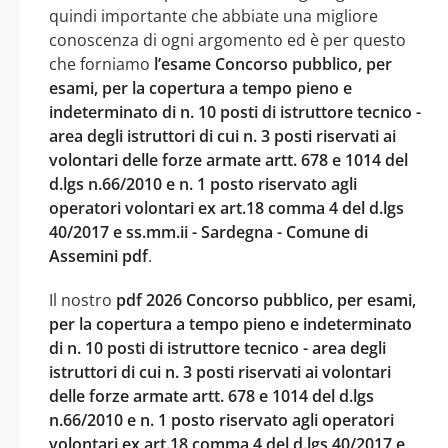
quindi importante che abbiate una migliore
conoscenza di ogni argomento ed è per questo
che forniamo
l’esame Concorso pubblico, per
esami, per la copertura a tempo pieno e
indeterminato di n. 10 posti di istruttore tecnico -
area degli istruttori di cui n. 3 posti riservati ai
volontari delle forze armate artt. 678 e 1014 del
d.lgs n.66/2010 e n. 1 posto riservato agli
operatori volontari ex art.18 comma 4 del d.lgs
40/2017 e ss.mm.ii - Sardegna - Comune di
Assemini pdf
.
Il nostro
pdf 2026 Concorso pubblico, per esami,
per la copertura a tempo pieno e indeterminato
di n. 10 posti di istruttore tecnico - area degli
istruttori di cui n. 3 posti riservati ai volontari
delle forze armate artt. 678 e 1014 del d.lgs
n.66/2010 e n. 1 posto riservato agli operatori
volontari ex art.18 comma 4 del d.lgs 40/2017 e