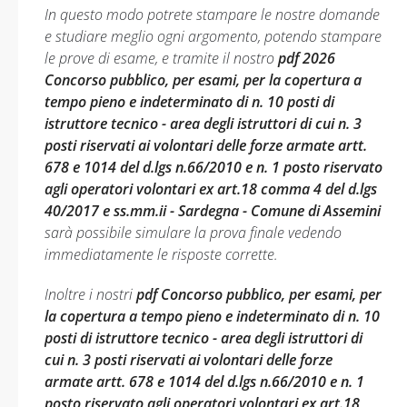
In questo modo potrete stampare le nostre domande
e studiare meglio ogni argomento, potendo stampare
le prove di esame, e tramite il nostro
pdf 2026
Concorso pubblico, per esami, per la copertura a
tempo pieno e indeterminato di n. 10 posti di
istruttore tecnico - area degli istruttori di cui n. 3
posti riservati ai volontari delle forze armate artt.
678 e 1014 del d.lgs n.66/2010 e n. 1 posto riservato
agli operatori volontari ex art.18 comma 4 del d.lgs
40/2017 e ss.mm.ii - Sardegna - Comune di Assemini
sarà possibile simulare la prova finale vedendo
immediatamente le risposte corrette.
Inoltre i nostri
pdf Concorso pubblico, per esami, per
la copertura a tempo pieno e indeterminato di n. 10
posti di istruttore tecnico - area degli istruttori di
cui n. 3 posti riservati ai volontari delle forze
armate artt. 678 e 1014 del d.lgs n.66/2010 e n. 1
posto riservato agli operatori volontari ex art.18