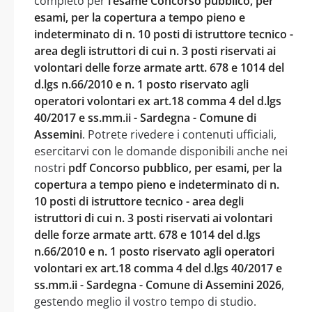
completo per
l’esame Concorso pubblico, per
esami, per la copertura a tempo pieno e
indeterminato di n. 10 posti di istruttore tecnico -
area degli istruttori di cui n. 3 posti riservati ai
volontari delle forze armate artt. 678 e 1014 del
d.lgs n.66/2010 e n. 1 posto riservato agli
operatori volontari ex art.18 comma 4 del d.lgs
40/2017 e ss.mm.ii - Sardegna - Comune di
Assemini
. Potrete rivedere i contenuti ufficiali,
esercitarvi con le domande disponibili anche nei
nostri
pdf Concorso pubblico, per esami, per la
copertura a tempo pieno e indeterminato di n.
10 posti di istruttore tecnico - area degli
istruttori di cui n. 3 posti riservati ai volontari
delle forze armate artt. 678 e 1014 del d.lgs
n.66/2010 e n. 1 posto riservato agli operatori
volontari ex art.18 comma 4 del d.lgs 40/2017 e
ss.mm.ii - Sardegna - Comune di Assemini 2026
,
gestendo meglio il vostro tempo di studio.