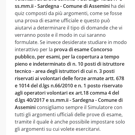
ss.mm.ii - Sardegna - Comune di Assemini
ha dei
quiz composti da più argomenti, come se fosse
una prova di esame ufficiale e questo può
aiutarvi a determinare il tipo di domande che vi
verranno poste e il modo in cui saranno
formulate. Se invece desiderate studiare in modo
interattivo per la
prova di esame Concorso
pubblico, per esami, per la copertura a tempo
pieno e indeterminato di n. 10 posti di istruttore
tecnico - area degli istruttori di cui n. 3 posti
riservati ai volontari delle forze armate artt. 678
e 1014 del d.lgs n.66/2010 e n. 1 posto riservato
agli operatori volontari ex art.18 comma 4 del
d.lgs 40/2017 e ss.mm.ii - Sardegna - Comune di
Assemini
consigliamo sempre il Simulatore con
tutti gli argomenti ufficiali delle prove di esame,
tramite il quale è anche possibile impostare solo
gli argomenti su cui volete esercitarvi.