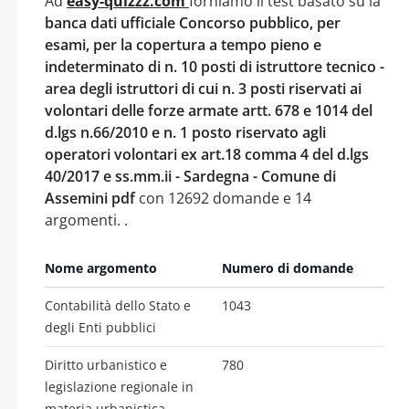
Ad
easy-quizzz.com
forniamo il test basato su la
banca dati ufficiale Concorso pubblico, per
esami, per la copertura a tempo pieno e
indeterminato di n. 10 posti di istruttore tecnico -
area degli istruttori di cui n. 3 posti riservati ai
volontari delle forze armate artt. 678 e 1014 del
d.lgs n.66/2010 e n. 1 posto riservato agli
operatori volontari ex art.18 comma 4 del d.lgs
40/2017 e ss.mm.ii - Sardegna - Comune di
Assemini pdf
con 12692 domande e 14
argomenti. .
Nome argomento
Numero di domande
Contabilità dello Stato e
1043
degli Enti pubblici
Diritto urbanistico e
780
legislazione regionale in
materia urbanistica