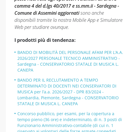
comma 4 del d.lgs 40/2017 e ss.mm.ii - Sardegna -
Comune di Assemini aggiornati
sono anche
disponibili tramite la nostra Mobile App e Simulatore
Web per studiare ovunque.
I prodotti più di tendenza:
BANDO DI MOBILITÀ DEL PERSONALE AFAM PER L’A.A.
2026/2027 PERSONALE TECNICO AMMINISTRATIVO -
Sardegna - CONSERVATORIO STATALE DI MUSICA L.
CANEPA
BANDO PER IL RECLUTAMENTO A TEMPO
DETERMINATO DI DOCENTI NEI CONSERVATORI DI
MUSICA per l’a.a. 2026/2027 - DPR 83/2024 -
Lombardia, Piemonte, Sardegna - CONSERVATORIO
STATALE DI MUSICA L. CANEPA
Concorso pubblico, per esami, per la copertura a
tempo pieno (36 ore) e indeterminato, di n. 3 posti di
Funzionario Amministrativo-contabile (di cui n. 1
riservato ai volontari delle forze armate congedati