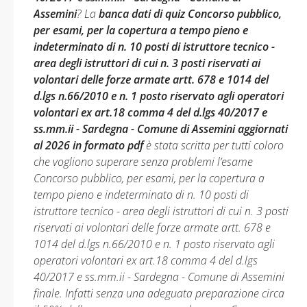
Assemini
? La
banca dati di quiz Concorso pubblico,
per esami, per la copertura a tempo pieno e
indeterminato di n. 10 posti di istruttore tecnico -
area degli istruttori di cui n. 3 posti riservati ai
volontari delle forze armate artt. 678 e 1014 del
d.lgs n.66/2010 e n. 1 posto riservato agli operatori
volontari ex art.18 comma 4 del d.lgs 40/2017 e
ss.mm.ii - Sardegna - Comune di Assemini aggiornati
al 2026 in formato pdf
è stata scritta per tutti coloro
che vogliono superare senza problemi l’esame
Concorso pubblico, per esami, per la copertura a
tempo pieno e indeterminato di n. 10 posti di
istruttore tecnico - area degli istruttori di cui n. 3 posti
riservati ai volontari delle forze armate artt. 678 e
1014 del d.lgs n.66/2010 e n. 1 posto riservato agli
operatori volontari ex art.18 comma 4 del d.lgs
40/2017 e ss.mm.ii - Sardegna - Comune di Assemini
finale. Infatti senza una adeguata preparazione circa