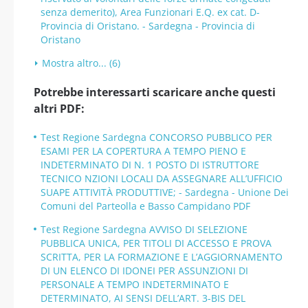
senza demerito), Area Funzionari E.Q. ex cat. D-
Provincia di Oristano. - Sardegna - Provincia di
Oristano
Mostra altro... (6)
Potrebbe interessarti scaricare anche questi
altri PDF:
Test Regione Sardegna CONCORSO PUBBLICO PER
ESAMI PER LA COPERTURA A TEMPO PIENO E
INDETERMINATO DI N. 1 POSTO DI ISTRUTTORE
TECNICO NZIONI LOCALI DA ASSEGNARE ALL’UFFICIO
SUAPE ATTIVITÀ PRODUTTIVE; - Sardegna - Unione Dei
Comuni del Parteolla e Basso Campidano PDF
Test Regione Sardegna AVVISO DI SELEZIONE
PUBBLICA UNICA, PER TITOLI DI ACCESSO E PROVA
SCRITTA, PER LA FORMAZIONE E L’AGGIORNAMENTO
DI UN ELENCO DI IDONEI PER ASSUNZIONI DI
PERSONALE A TEMPO INDETERMINATO E
DETERMINATO, AI SENSI DELL’ART. 3-BIS DEL