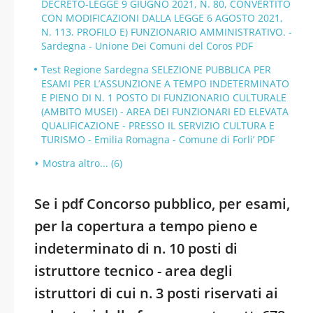
DECRETO-LEGGE 9 GIUGNO 2021, N. 80, CONVERTITO
CON MODIFICAZIONI DALLA LEGGE 6 AGOSTO 2021,
N. 113. PROFILO E) FUNZIONARIO AMMINISTRATIVO. -
Sardegna - Unione Dei Comuni del Coros PDF
Test Regione Sardegna SELEZIONE PUBBLICA PER
ESAMI PER L’ASSUNZIONE A TEMPO INDETERMINATO
E PIENO DI N. 1 POSTO DI FUNZIONARIO CULTURALE
(AMBITO MUSEI) - AREA DEI FUNZIONARI ED ELEVATA
QUALIFICAZIONE - PRESSO IL SERVIZIO CULTURA E
TURISMO - Emilia Romagna - Comune di Forli’ PDF
Mostra altro... (6)
Se i pdf Concorso pubblico, per esami,
per la copertura a tempo pieno e
indeterminato di n. 10 posti di
istruttore tecnico - area degli
istruttori di cui n. 3 posti riservati ai