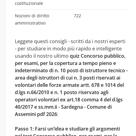
costituzionale
Nozioni di diritto
722
amministrativo
Leggete questi consigli - scritti da i nostri esperti
- per studiare in modo più rapido e intelligente
usando il nostro ultimo
quiz Concorso pubblico,
per esami, per la copertura a tempo pieno e
indeterminato di n. 10 posti di istruttore tecnico -
area degli istruttori di cui n. 3 posti riservati ai
volontari delle forze armate artt. 678 e 1014 del
d.lgs n.66/2010 e n. 1 posto riservato agli
operatori volontari ex art.18 comma 4 del d.lgs
40/2017 e ss.mm.ii - Sardegna - Comune di
Assemini pdf 2026
:
Passo 1: Farsi un’idea e studiare gli argomenti
nel test Concorso pubblico, per esami, per la