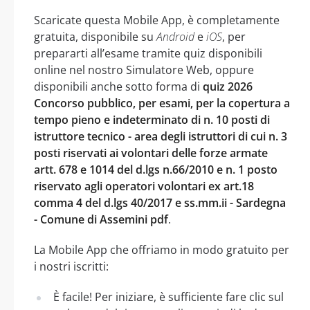
Scaricate questa Mobile App, è completamente
gratuita, disponibile su
Android
e
iOS
, per
prepararti all’esame tramite quiz disponibili
online nel nostro Simulatore Web, oppure
disponibili anche sotto forma di
quiz 2026
Concorso pubblico, per esami, per la copertura a
tempo pieno e indeterminato di n. 10 posti di
istruttore tecnico - area degli istruttori di cui n. 3
posti riservati ai volontari delle forze armate
artt. 678 e 1014 del d.lgs n.66/2010 e n. 1 posto
riservato agli operatori volontari ex art.18
comma 4 del d.lgs 40/2017 e ss.mm.ii - Sardegna
- Comune di Assemini pdf
.
La Mobile App che offriamo in modo gratuito per
i nostri iscritti:
È facile! Per iniziare, è sufficiente fare clic sul