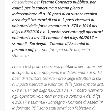
da scaricare per
l’esame Concorso pubblico, per
esami, per la copertura a tempo pieno e
indeterminato di n. 10 posti di istruttore tecnico -
area degli istruttori di cui n. 3 posti riservati ai
volontari delle forze armate artt. 678 e 1014 del
d.lgs n.66/2010 e n. 1 posto riservato agli operatori
volontari ex art.18 comma 4 del d.lgs 40/2017 e
ss.mm.ii - Sardegna - Comune di Assemini in
formato pdf
, per non fare più parte di questa
statistica?
I nostri test pratici Concorso pubblico, per esami, per
la copertura a tempo pieno e indeterminato di n. 10
posti di istruttore tecnico - area degli istruttori di cui
n. 3 posti riservati ai volontari delle forze armate artt.
678 e 1014 del d.lgs n.66/2010 e n. 1 posto riservato
agli operatori volontari ex art.18 comma 4 del d.lgs
40/2017 e ss.mm.ii - Sardegna - Comune di Assemini
in formato PDF sono stati scritti con l’obiettivo di