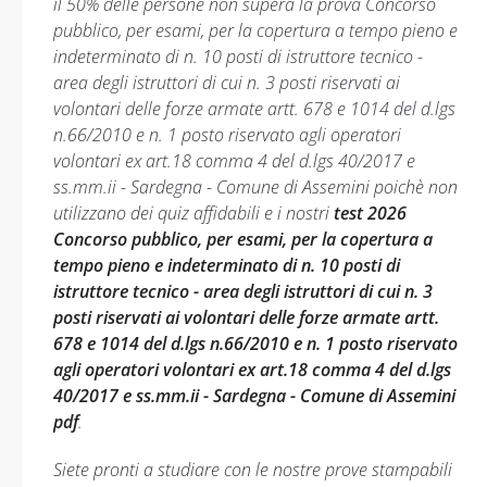
il 50% delle persone non supera la prova Concorso
pubblico, per esami, per la copertura a tempo pieno e
indeterminato di n. 10 posti di istruttore tecnico -
area degli istruttori di cui n. 3 posti riservati ai
volontari delle forze armate artt. 678 e 1014 del d.lgs
n.66/2010 e n. 1 posto riservato agli operatori
volontari ex art.18 comma 4 del d.lgs 40/2017 e
ss.mm.ii - Sardegna - Comune di Assemini poichè non
utilizzano dei quiz affidabili e i nostri
test 2026
Concorso pubblico, per esami, per la copertura a
tempo pieno e indeterminato di n. 10 posti di
istruttore tecnico - area degli istruttori di cui n. 3
posti riservati ai volontari delle forze armate artt.
678 e 1014 del d.lgs n.66/2010 e n. 1 posto riservato
agli operatori volontari ex art.18 comma 4 del d.lgs
40/2017 e ss.mm.ii - Sardegna - Comune di Assemini
pdf
.
Siete pronti a studiare con le nostre prove stampabili