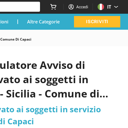
IT
Accedi
zioni
Altre Categorie
ISCRIVITI
ia Comune Di Capaci
ulatore Avviso di
ato ai soggetti in
- Sicilia - Comune di
ato ai soggetti in servizio
di Capaci