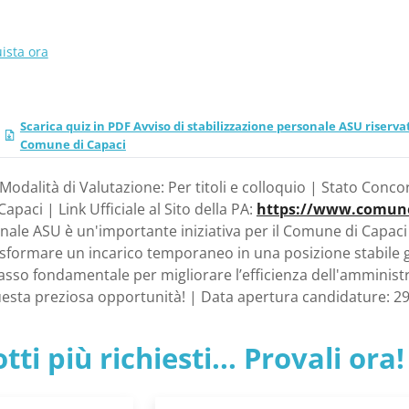
ista ora
Scarica quiz in PDF Avviso di stabilizzazione personale ASU riservato
Comune di Capaci
| Modalità di Valutazione: Per titoli e colloquio | Stato Conco
paci | Link Ufficiale al Sito della PA:
https://www.comune.
nale ASU è un'importante iniziativa per il Comune di Capaci r
rasformare un incarico temporaneo in una posizione stabile 
asso fondamentale per migliorare l’efficienza dell'amministra
 questa preziosa opportunità! | Data apertura candidature: 
tti più richiesti... Provali ora!