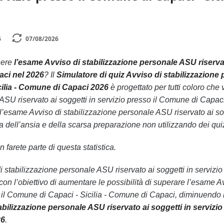
6
07/08/2026
nere
l’esame Avviso di stabilizzazione personale ASU riserva
aci nel 2026
? Il
Simulatore di quiz Avviso di stabilizzazione 
cilia - Comune di Capaci 2026
è progettato per tutti coloro ch
ASU riservato ai soggetti in servizio presso il Comune di Capaci
’esame Avviso di stabilizzazione personale ASU riservato ai sogg
ell’ansia e della scarsa preparazione non utilizzando dei quiz 
 farete parte di questa statistica.
o di stabilizzazione personale ASU riservato ai soggetti in servi
 con l’obiettivo di aumentare le possibilità di superare l’esame 
o il Comune di Capaci - Sicilia - Comune di Capaci, diminuendo l
abilizzazione personale ASU riservato ai soggetti in servizio
26
.