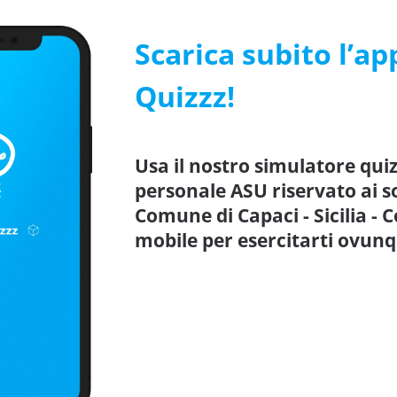
Scarica subito l’ap
Quizzz!
Usa il nostro simulatore quiz
personale ASU riservato ai sog
Comune di Capaci - Sicilia -
mobile per esercitarti ovun