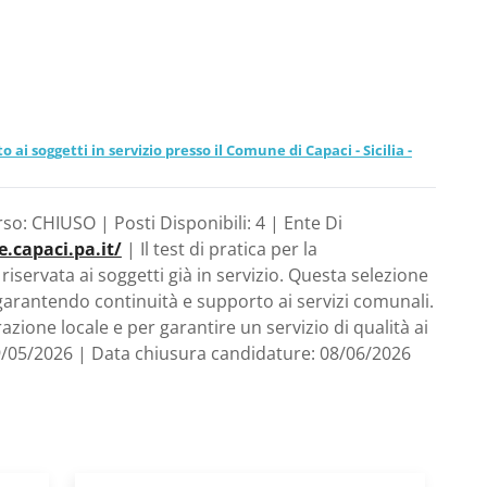
 ai soggetti in servizio presso il Comune di Capaci - Sicilia -
rso: CHIUSO | Posti Disponibili: 4 | Ente Di
capaci.pa.it/
| Il test di pratica per la
iservata ai soggetti già in servizio. Questa selezione
garantendo continuità e supporto ai servizi comunali.
zione locale e per garantire un servizio di qualità ai
29/05/2026 | Data chiusura candidature: 08/06/2026