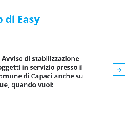
p di Easy
 Avviso di stabilizzazione
getti in servizio presso il
 Comune di Capaci anche su
que, quando vuoi!