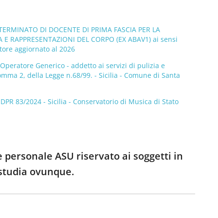
TERMINATO DI DOCENTE DI PRIMA FASCIA PER LA
E RAPPRESENTAZIONI DEL CORPO (EX ABAV1) ai sensi
atore aggiornato al 2026
Operatore Generico - addetto ai servizi di pulizia e
omma 2, della Legge n.68/99. - Sicilia - Comune di Santa
 83/2024 - Sicilia - Conservatorio di Musica di Stato
e personale ASU riservato ai soggetti in
 studia ovunque.