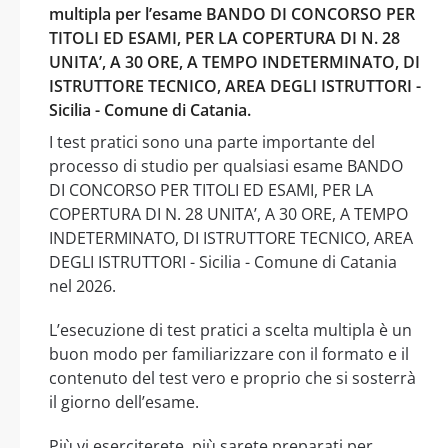
multipla per l’esame BANDO DI CONCORSO PER
TITOLI ED ESAMI, PER LA COPERTURA DI N. 28
UNITA’, A 30 ORE, A TEMPO INDETERMINATO, DI
ISTRUTTORE TECNICO, AREA DEGLI ISTRUTTORI -
Sicilia - Comune di Catania.
I test pratici sono una parte importante del
processo di studio per qualsiasi esame BANDO
DI CONCORSO PER TITOLI ED ESAMI, PER LA
COPERTURA DI N. 28 UNITA’, A 30 ORE, A TEMPO
INDETERMINATO, DI ISTRUTTORE TECNICO, AREA
DEGLI ISTRUTTORI - Sicilia - Comune di Catania
nel 2026.
L’esecuzione di test pratici a scelta multipla è un
buon modo per familiarizzare con il formato e il
contenuto del test vero e proprio che si sosterrà
il giorno dell’esame.
Più vi eserciterete, più sarete preparati per