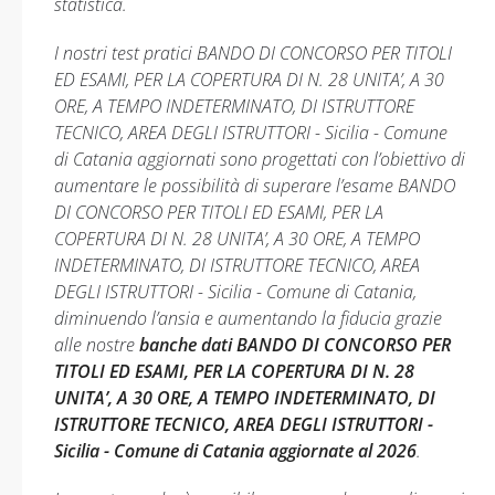
statistica.
I nostri test pratici BANDO DI CONCORSO PER TITOLI
ED ESAMI, PER LA COPERTURA DI N. 28 UNITA’, A 30
ORE, A TEMPO INDETERMINATO, DI ISTRUTTORE
TECNICO, AREA DEGLI ISTRUTTORI - Sicilia - Comune
di Catania aggiornati sono progettati con l’obiettivo di
aumentare le possibilità di superare l’esame BANDO
DI CONCORSO PER TITOLI ED ESAMI, PER LA
COPERTURA DI N. 28 UNITA’, A 30 ORE, A TEMPO
INDETERMINATO, DI ISTRUTTORE TECNICO, AREA
DEGLI ISTRUTTORI - Sicilia - Comune di Catania,
diminuendo l’ansia e aumentando la fiducia grazie
alle nostre
banche dati BANDO DI CONCORSO PER
TITOLI ED ESAMI, PER LA COPERTURA DI N. 28
UNITA’, A 30 ORE, A TEMPO INDETERMINATO, DI
ISTRUTTORE TECNICO, AREA DEGLI ISTRUTTORI -
Sicilia - Comune di Catania aggiornate al 2026
.