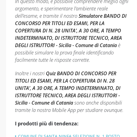
In questo modo, è possibile comprendere meglio ogni
argomento, e sperimentare l’ambiente reale
dell’esame, e tramite il nostro
Simulatore BANDO DI
CONCORSO PER TITOLI ED ESAMI, PER LA
COPERTURA DI N. 28 UNITA’, A 30 ORE, A TEMPO
INDETERMINATO, DI ISTRUTTORE TECNICO, AREA
DEGLI ISTRUTTORI - Sicilia - Comune di Catania
è
possibile simulare la prova finale identificando
facilmente tutte le risposte corrette.
Inoltre i nostri
Quiz BANDO DI CONCORSO PER
TITOLI ED ESAMI, PER LA COPERTURA DI N. 28
UNITA’, A 30 ORE, A TEMPO INDETERMINATO, DI
ISTRUTTORE TECNICO, AREA DEGLI ISTRUTTORI -
Sicilia - Comune di Catania
sono anche disponibili
tramite la nostra Mobile App per studiare ovunque.
I prodotti più di tendenza:
COMUNE DI SANTA NINFA SELEZIONE N. 1 POSTO