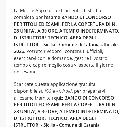
La Mobile App è uno strumento di studio
completo per
l’esame BANDO DI CONCORSO
PER TITOLI ED ESAMI, PER LA COPERTURA DI N.
28 UNITA’, A 30 ORE, A TEMPO INDETERMINATO,
DI ISTRUTTORE TECNICO, AREA DEGLI
ISTRUTTORI - Sicilia - Comune di Catania ufficiale
2026
. Potrete rivedere i contenuti ufficiali,
esercitarvi con le domande, gestire il vostro
tempo e capire meglio cosa vi aspetta il giorno
dell’esame.
Scaricate questa applicazione gratuita,
disponibile su
iOS
e
Android
, per prepararvi
all’esame tramite i
quiz BANDO DI CONCORSO
PER TITOLI ED ESAMI, PER LA COPERTURA DI N.
28 UNITA’, A 30 ORE, A TEMPO INDETERMINATO,
DI ISTRUTTORE TECNICO, AREA DEGLI
ISTRUTTORI - Sicilia - Comune di Catania
.