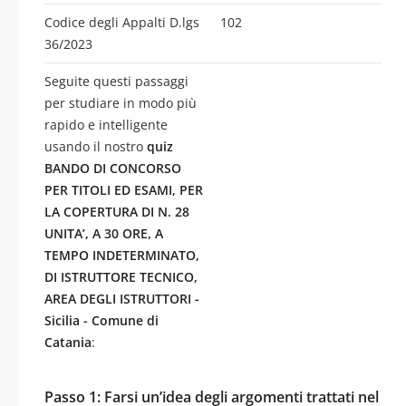
Codice degli Appalti D.lgs
102
36/2023
Seguite questi passaggi
per studiare in modo più
rapido e intelligente
usando il nostro
quiz
BANDO DI CONCORSO
PER TITOLI ED ESAMI, PER
LA COPERTURA DI N. 28
UNITA’, A 30 ORE, A
TEMPO INDETERMINATO,
DI ISTRUTTORE TECNICO,
AREA DEGLI ISTRUTTORI -
Sicilia - Comune di
Catania
:
Passo 1: Farsi un’idea degli argomenti trattati nel