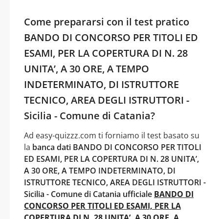
Come prepararsi con il test pratico
BANDO DI CONCORSO PER TITOLI ED
ESAMI, PER LA COPERTURA DI N. 28
UNITA’, A 30 ORE, A TEMPO
INDETERMINATO, DI ISTRUTTORE
TECNICO, AREA DEGLI ISTRUTTORI -
Sicilia - Comune di Catania?
Ad easy-quizzz.com ti forniamo il test basato su
la
banca dati BANDO DI CONCORSO PER TITOLI
ED ESAMI, PER LA COPERTURA DI N. 28 UNITA’,
A 30 ORE, A TEMPO INDETERMINATO, DI
ISTRUTTORE TECNICO, AREA DEGLI ISTRUTTORI -
Sicilia - Comune di Catania ufficiale
BANDO DI
CONCORSO PER TITOLI ED ESAMI, PER LA
COPERTURA DI N. 28 UNITA’, A 30 ORE, A