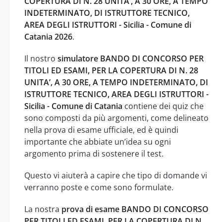
COPERTURA DI N. 28 UNITA’, A 30 ORE, A TEMPO
INDETERMINATO, DI ISTRUTTORE TECNICO,
AREA DEGLI ISTRUTTORI - Sicilia - Comune di
Catania 2026
.
Il nostro
simulatore BANDO DI CONCORSO PER
TITOLI ED ESAMI, PER LA COPERTURA DI N. 28
UNITA’, A 30 ORE, A TEMPO INDETERMINATO, DI
ISTRUTTORE TECNICO, AREA DEGLI ISTRUTTORI -
Sicilia - Comune di Catania
contiene dei quiz che
sono composti da più argomenti, come delineato
nella prova di esame ufficiale, ed è quindi
importante che abbiate un’idea su ogni
argomento prima di sostenere il test.
Questo vi aiuterà a capire che tipo di domande vi
verranno poste e come sono formulate.
La nostra
prova di esame BANDO DI CONCORSO
PER TITOLI ED ESAMI, PER LA COPERTURA DI N.