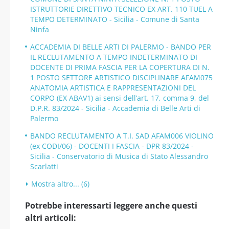
ISTRUTTORIE DIRETTIVO TECNICO EX ART. 110 TUEL A
TEMPO DETERMINATO - Sicilia - Comune di Santa
Ninfa
ACCADEMIA DI BELLE ARTI DI PALERMO - BANDO PER
IL RECLUTAMENTO A TEMPO INDETERMINATO DI
DOCENTE DI PRIMA FASCIA PER LA COPERTURA DI N.
1 POSTO SETTORE ARTISTICO DISCIPLINARE AFAM075
ANATOMIA ARTISTICA E RAPPRESENTAZIONI DEL
CORPO (EX ABAV1) ai sensi dell’art. 17, comma 9, del
D.P.R. 83/2024 - Sicilia - Accademia di Belle Arti di
Palermo
BANDO RECLUTAMENTO A T.I. SAD AFAM006 VIOLINO
(ex CODI/06) - DOCENTI I FASCIA - DPR 83/2024 -
Sicilia - Conservatorio di Musica di Stato Alessandro
Scarlatti
Mostra altro... (6)
Potrebbe interessarti leggere anche questi
altri articoli: