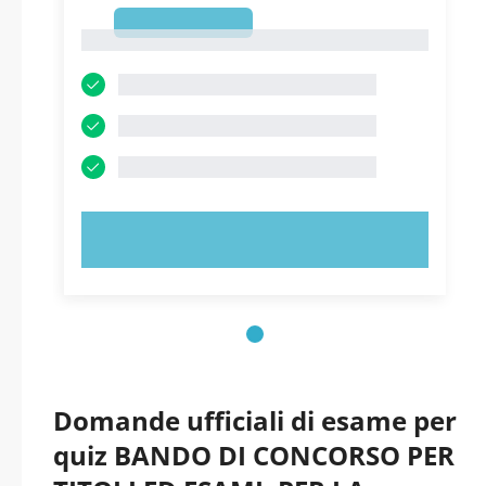
1
1
PROVA ORA!
Domande ufficiali di esame per
quiz BANDO DI CONCORSO PER