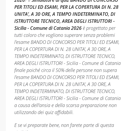
2026
? Il
Simulatore di quiz BANDO DI CONCORSO
PER TITOLI ED ESAMI, PER LA COPERTURA DI N. 28
UNITA’, A 30 ORE, A TEMPO INDETERMINATO, DI
ISTRUTTORE TECNICO, AREA DEGLI ISTRUTTORI -
Sicilia - Comune di Catania 2026
è progettato per
tutti coloro che vogliono superare senza problemi
l’esame BANDO DI CONCORSO PER TITOLI ED ESAMI,
PER LA COPERTURA DI N. 28 UNITA’, A 30 ORE, A
TEMPO INDETERMINATO, DI ISTRUTTORE TECNICO,
AREA DEGLI ISTRUTTORI - Sicilia - Comune di Catania
finale poiché circa il 50% delle persone non supera
l’esame BANDO DI CONCORSO PER TITOLI ED ESAMI,
PER LA COPERTURA DI N. 28 UNITA’, A 30 ORE, A
TEMPO INDETERMINATO, DI ISTRUTTORE TECNICO,
AREA DEGLI ISTRUTTORI - Sicilia - Comune di Catania
a causa dell’ansia e della scarsa preparazione non
utilizzando dei quiz affidabili.
E se vi preparate bene, non farete parte di questa