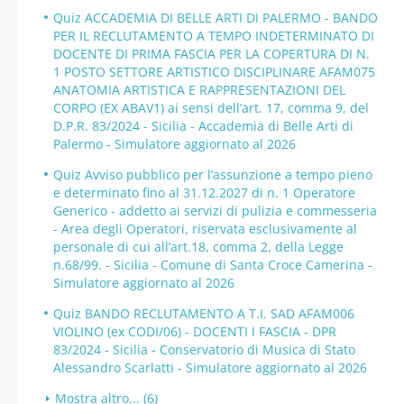
Quiz ACCADEMIA DI BELLE ARTI DI PALERMO - BANDO
PER IL RECLUTAMENTO A TEMPO INDETERMINATO DI
DOCENTE DI PRIMA FASCIA PER LA COPERTURA DI N.
1 POSTO SETTORE ARTISTICO DISCIPLINARE AFAM075
ANATOMIA ARTISTICA E RAPPRESENTAZIONI DEL
CORPO (EX ABAV1) ai sensi dell’art. 17, comma 9, del
D.P.R. 83/2024 - Sicilia - Accademia di Belle Arti di
Palermo - Simulatore aggiornato al 2026
Quiz Avviso pubblico per l’assunzione a tempo pieno
e determinato fino al 31.12.2027 di n. 1 Operatore
Generico - addetto ai servizi di pulizia e commesseria
- Area degli Operatori, riservata esclusivamente al
personale di cui all’art.18, comma 2, della Legge
n.68/99. - Sicilia - Comune di Santa Croce Camerina -
Simulatore aggiornato al 2026
Quiz BANDO RECLUTAMENTO A T.I. SAD AFAM006
VIOLINO (ex CODI/06) - DOCENTI I FASCIA - DPR
83/2024 - Sicilia - Conservatorio di Musica di Stato
Alessandro Scarlatti - Simulatore aggiornato al 2026
Mostra altro... (6)