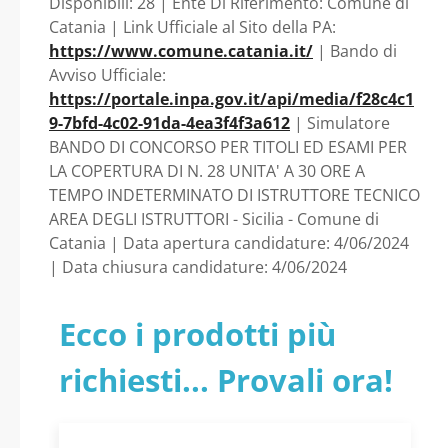
Disponibili: 28 | Ente Di Riferimento: Comune di
Catania | Link Ufficiale al Sito della PA:
https://www.comune.catania.it/
| Bando di
Avviso Ufficiale:
https://portale.inpa.gov.it/api/media/f28c4c1
9-7bfd-4c02-91da-4ea3f4f3a612
| Simulatore
BANDO DI CONCORSO PER TITOLI ED ESAMI PER
LA COPERTURA DI N. 28 UNITA' A 30 ORE A
TEMPO INDETERMINATO DI ISTRUTTORE TECNICO
AREA DEGLI ISTRUTTORI - Sicilia - Comune di
Catania | Data apertura candidature: 4/06/2024
| Data chiusura candidature: 4/06/2024
Ecco i prodotti più
richiesti... Provali ora!