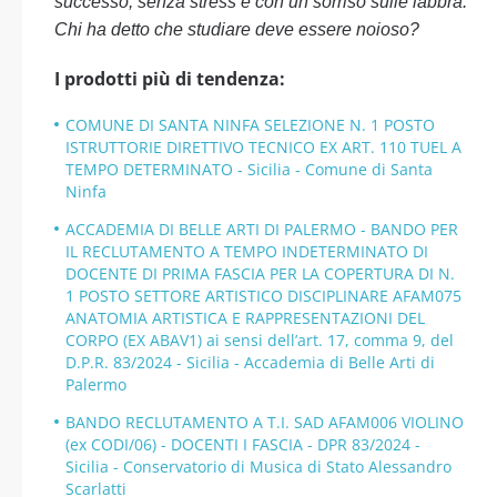
successo, senza stress e con un sorriso sulle labbra.
Chi ha detto che studiare deve essere noioso?
I prodotti più di tendenza:
COMUNE DI SANTA NINFA SELEZIONE N. 1 POSTO
ISTRUTTORIE DIRETTIVO TECNICO EX ART. 110 TUEL A
TEMPO DETERMINATO - Sicilia - Comune di Santa
Ninfa
ACCADEMIA DI BELLE ARTI DI PALERMO - BANDO PER
IL RECLUTAMENTO A TEMPO INDETERMINATO DI
DOCENTE DI PRIMA FASCIA PER LA COPERTURA DI N.
1 POSTO SETTORE ARTISTICO DISCIPLINARE AFAM075
ANATOMIA ARTISTICA E RAPPRESENTAZIONI DEL
CORPO (EX ABAV1) ai sensi dell’art. 17, comma 9, del
D.P.R. 83/2024 - Sicilia - Accademia di Belle Arti di
Palermo
BANDO RECLUTAMENTO A T.I. SAD AFAM006 VIOLINO
(ex CODI/06) - DOCENTI I FASCIA - DPR 83/2024 -
Sicilia - Conservatorio di Musica di Stato Alessandro
Scarlatti