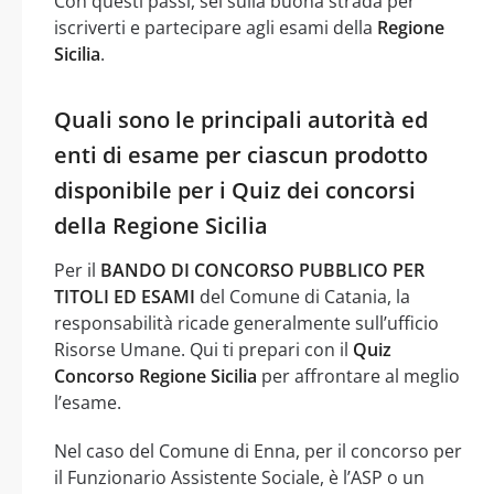
Con questi passi, sei sulla buona strada per
iscriverti e partecipare agli esami della
Regione
Sicilia
.
Quali sono le principali autorità ed
enti di esame per ciascun prodotto
disponibile per i Quiz dei concorsi
della Regione Sicilia
Per il
BANDO DI CONCORSO PUBBLICO PER
TITOLI ED ESAMI
del Comune di Catania, la
responsabilità ricade generalmente sull’ufficio
Risorse Umane. Qui ti prepari con il
Quiz
Concorso Regione Sicilia
per affrontare al meglio
l’esame.
Nel caso del Comune di Enna, per il concorso per
il Funzionario Assistente Sociale, è l’ASP o un