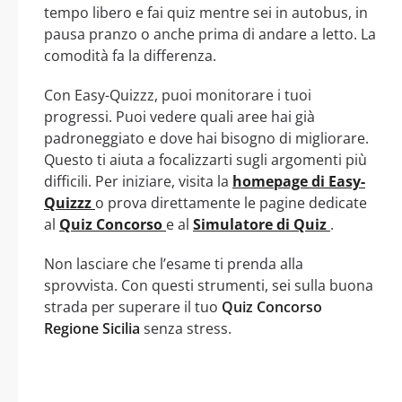
tempo libero e fai quiz mentre sei in autobus, in
pausa pranzo o anche prima di andare a letto. La
comodità fa la differenza.
Con Easy-Quizzz, puoi monitorare i tuoi
progressi. Puoi vedere quali aree hai già
padroneggiato e dove hai bisogno di migliorare.
Questo ti aiuta a focalizzarti sugli argomenti più
difficili. Per iniziare, visita la
homepage di Easy-
Quizzz
o prova direttamente le pagine dedicate
al
Quiz Concorso
e al
Simulatore di Quiz
.
Non lasciare che l’esame ti prenda alla
sprovvista. Con questi strumenti, sei sulla buona
strada per superare il tuo
Quiz Concorso
Regione Sicilia
senza stress.