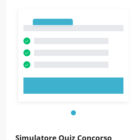
1
1
PROVA ORA!
Simulatore Quiz Concorso