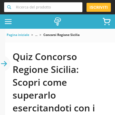
Ricerca del prodotto
ISCRIVITI
Pagina iniziale
...
Concorsi Regione Sicilia
Quiz Concorso
Regione Sicilia:
Scopri come
superarlo
esercitandoti con i