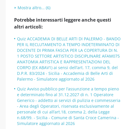
Mostra altro... (6)
Potrebbe interessarti leggere anche questi
altri articoli:
Quiz ACCADEMIA DI BELLE ARTI DI PALERMO - BANDO
PER IL RECLUTAMENTO A TEMPO INDETERMINATO DI
DOCENTE DI PRIMA FASCIA PER LA COPERTURA DI N.
1 POSTO SETTORE ARTISTICO DISCIPLINARE AFAM075
ANATOMIA ARTISTICA E RAPPRESENTAZIONI DEL
CORPO (EX ABAV1) ai sensi dell’art. 17, comma 9, del
D.P.R. 83/2024 - Sicilia - Accademia di Belle Arti di
Palermo - Simulatore aggiornato al 2026
Quiz Avviso pubblico per l’assunzione a tempo pieno
e determinato fino al 31.12.2027 di n. 1 Operatore
Generico - addetto ai servizi di pulizia e commesseria
- Area degli Operatori, riservata esclusivamente al
personale di cui all’art.18, comma 2, della Legge
n.68/99. - Sicilia - Comune di Santa Croce Camerina -
Simulatore aggiornato al 2026