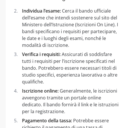
Individua l’esame:
Cerca il bando ufficiale
dell’esame che intendi sostenere sul sito del
Ministero dell’Istruzione (Iscrizioni On Line). I
bandi specificano i requisiti per partecipare,
le date e i luoghi degli esami, nonché le
modalità di iscrizione.
Verifica i requisiti:
Assicurati di soddisfare
tutti i requisiti per l’iscrizione specificati nel
bando. Potrebbero essere necessari titoli di
studio specifici, esperienza lavorativa o altre
qualifiche.
Iscrizione online:
Generalmente, le iscrizioni
avvengono tramite un portale online
dedicato. Il bando fornirà il link e le istruzioni
per la registrazione.
Pagamento della tassa:
Potrebbe essere
richiesto il pagamento di una tassa di