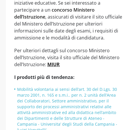
iniziative educative. Se sei interessato a
partecipare a un
concorso Ministero
dell’Istruzione
, assicurati di visitare il sito ufficiale
del Ministero dell’Istruzione per ulteriori
informazioni sulle date degli esami, i requisiti di
ammissione e le modalità di candidatura.
Per ulteriori dettagli sul concorso Ministero
dell’Istruzione, visita il sito ufficiale del Ministero
dell’Istruzione:
MIUR
I prodotti più di tendenza:
Mobilità volontaria ai sensi dell’art. 30 del D.Lgs. 30
marzo 2001, n. 165 e s.m.i.. per n. 2 unità dell’Area
dei Collaboratori, Settore amministrativo, per il
supporto dei processi amministrativi relativi alle
attività amministrative ed alla didattica nell’ambito
dei Dipartimenti e delle Strutture di Ateneo -
Campania - Universita’ degli Studi della Campania -
‘Luigi Vanvitelli’