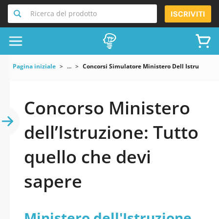
Ricerca del prodotto
ISCRIVITI
Pagina iniziale
...
Concorsi Simulatore Ministero Dell Istruzione
Concorso Ministero
dell’Istruzione: Tutto
quello che devi
sapere
Ministero dell'Istruzione