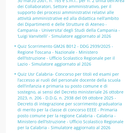
30 marzo 2001, n. 165 e s.m.i.. per n. 2 unità dell’Area
dei Collaboratori, Settore amministrativo, per il
supporto dei processi amministrativi relativi alle
attività amministrative ed alla didattica nell’ambito
dei Dipartimenti e delle Strutture di Ateneo -
Campania - Universita’ degli Studi della Campania -
‘Luigi Vanvitelli’ - Simulatore aggiornato al 2026
Quiz Scorrimento GM26 B012 - DDG 2939/2025 -
Regione Toscana - Nazionale - Ministero
dell’Istruzione - Ufficio Scolastico Regionale per il
Lazio - Simulatore aggiornato al 2026
Quiz Usr Calabria- Concorso per titoli ed esami per
l’accesso ai ruoli del personale docente della scuola
dell’infanzia e primaria su posto comune e di
sostegno, ai sensi del Decreto ministeriale 26 ottobre
2023, n. 206 - D.D.G. n. 2938 del 09 ottobre 2025 -
Decreto di integrazione per scorrimento graduatoria
di merito per la classe di concorso EEEE - Primaria
posto comune per la regione Calabria - Calabria -
Ministero dell’Istruzione - Ufficio Scolastico Regionale
per la Calabria - Simulatore aggiornato al 2026