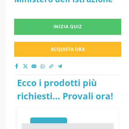
INIZIA QUIZ
ACQUISTA ORA
Ecco i prodotti più
richiesti... Provali ora!
1
1