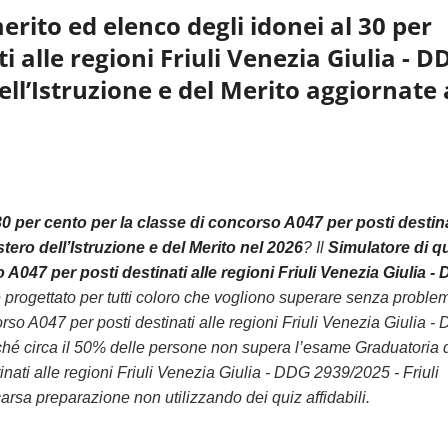
rito ed elenco degli idonei al 30 per
i alle regioni Friuli Venezia Giulia - D
ell’Istruzione e del Merito aggiornate 
30 per cento per la classe di concorso A047 per posti destin
stero dell’Istruzione e del Merito nel 2026
? Il
Simulatore di q
 A047 per posti destinati alle regioni Friuli Venezia Giulia -
 progettato per tutti coloro che vogliono superare senza problem
rso A047 per posti destinati alle regioni Friuli Venezia Giulia -
oiché circa il 50% delle persone non supera l’esame Graduatoria 
nati alle regioni Friuli Venezia Giulia - DDG 2939/2025 - Friuli
carsa preparazione non utilizzando dei quiz affidabili.