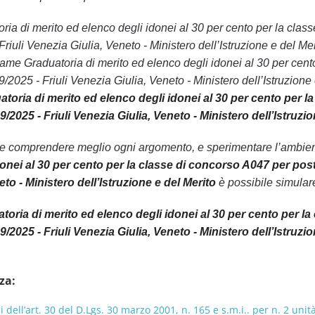
atoria di merito ed elenco degli idonei al 30 per cento per la clas
iuli Venezia Giulia, Veneto - Ministero dell’Istruzione e del Mer
same Graduatoria di merito ed elenco degli idonei al 30 per cento
2025 - Friuli Venezia Giulia, Veneto - Ministero dell’Istruzione
toria di merito ed elenco degli idonei al 30 per cento per la 
/2025 - Friuli Venezia Giulia, Veneto - Ministero dell’Istruzi
le comprendere meglio ogni argomento, e sperimentare l’ambiente
onei al 30 per cento per la classe di concorso A047 per posti
eto - Ministero dell’Istruzione e del Merito
è possibile simulare 
toria di merito ed elenco degli idonei al 30 per cento per la 
/2025 - Friuli Venezia Giulia, Veneto - Ministero dell’Istruzio
za:
i dell’art. 30 del D.Lgs. 30 marzo 2001, n. 165 e s.m.i.. per n. 2 uni