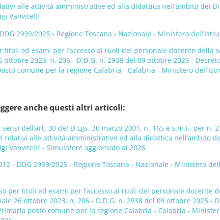
ativi alle attività amministrative ed alla didattica nell’ambito dei 
gi Vanvitelli’
G 2939/2025 - Regione Toscana - Nazionale - Ministero dell’Istruzio
 titoli ed esami per l’accesso ai ruoli del personale docente della 
6 ottobre 2023, n. 206 - D.D.G. n. 2938 del 09 ottobre 2025 - Decret
osto comune per la regione Calabria - Calabria - Ministero dell’Istru
ggere anche questi altri articoli:
 sensi dell’art. 30 del D.Lgs. 30 marzo 2001, n. 165 e s.m.i.. per n. 
 relativi alle attività amministrative ed alla didattica nell’ambito 
gi Vanvitelli’ - Simulatore aggiornato al 2026
 - DDG 2939/2025 - Regione Toscana - Nazionale - Ministero dell’Ist
o per titoli ed esami per l’accesso ai ruoli del personale docente d
iale 26 ottobre 2023, n. 206 - D.D.G. n. 2938 del 09 ottobre 2025 - 
rimaria posto comune per la regione Calabria - Calabria - Ministero 