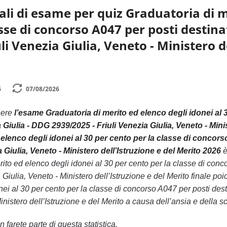
li di esame per quiz Graduatoria di me
sse di concorso A047 per posti destinat
li Venezia Giulia, Veneto - Ministero d
6
07/08/2026
nere
l’esame Graduatoria di merito ed elenco degli idonei al 
a Giulia - DDG 2939/2025 - Friuli Venezia Giulia, Veneto - Mini
elenco degli idonei al 30 per cento per la classe di concorso
 Giulia, Veneto - Ministero dell’Istruzione e del Merito 2026
è
ito ed elenco degli idonei al 30 per cento per la classe di conco
 Giulia, Veneto - Ministero dell’Istruzione e del Merito finale p
ei al 30 per cento per la classe di concorso A047 per posti desti
nistero dell’Istruzione e del Merito a causa dell’ansia e della s
 farete parte di questa statistica.