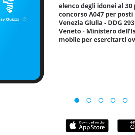
elenco degli idonei al 30 
concorso A047 per posti d
Venezia Giulia - DDG 2939
Veneto - Ministero dell’
mobile per esercitarti 