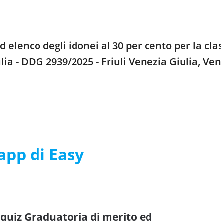
 elenco degli idonei al 30 per cento per la cla
ulia - DDG 2939/2025 - Friuli Venezia Giulia, Ve
’app di Easy
 quiz Graduatoria di merito ed