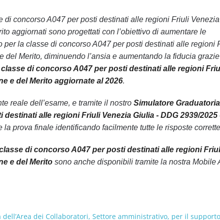
se di concorso A047 per posti destinati alle regioni Friuli Venezia
ito aggiornati sono progettati con l’obiettivo di aumentare le
 per la classe di concorso A047 per posti destinati alle regioni F
 e del Merito, diminuendo l’ansia e aumentando la fiducia grazie
classe di concorso A047 per posti destinati alle regioni Friu
one e del Merito aggiornate al 2026
.
 reale dell’esame, e tramite il nostro
Simulatore Graduatoria
 destinati alle regioni Friuli Venezia Giulia - DDG 2939/2025 
la prova finale identificando facilmente tutte le risposte corrette
classe di concorso A047 per posti destinati alle regioni Friul
ne e del Merito
sono anche disponibili tramite la nostra Mobile
tà dell’Area dei Collaboratori, Settore amministrativo, per il support