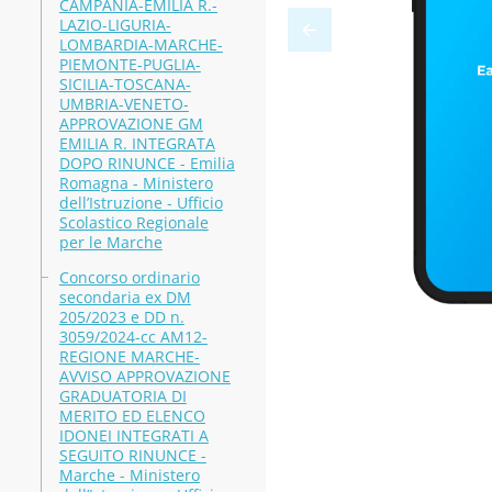
CAMPANIA-EMILIA R.-
LAZIO-LIGURIA-
LOMBARDIA-MARCHE-
PIEMONTE-PUGLIA-
SICILIA-TOSCANA-
UMBRIA-VENETO-
APPROVAZIONE GM
EMILIA R. INTEGRATA
DOPO RINUNCE - Emilia
Romagna - Ministero
dell’Istruzione - Ufficio
Scolastico Regionale
per le Marche
Concorso ordinario
secondaria ex DM
205/2023 e DD n.
3059/2024-cc AM12-
REGIONE MARCHE-
AVVISO APPROVAZIONE
GRADUATORIA DI
MERITO ED ELENCO
IDONEI INTEGRATI A
SEGUITO RINUNCE -
Marche - Ministero