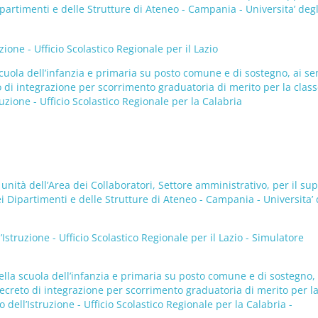
Dipartimenti e delle Strutture di Ateneo - Campania - Universita’ degl
ne - Ufficio Scolastico Regionale per il Lazio
scuola dell’infanzia e primaria su posto comune e di sostegno, ai se
o di integrazione per scorrimento graduatoria di merito per la class
zione - Ufficio Scolastico Regionale per la Calabria
2 unità dell’Area dei Collaboratori, Settore amministrativo, per il su
dei Dipartimenti e delle Strutture di Ateneo - Campania - Universita’ 
ruzione - Ufficio Scolastico Regionale per il Lazio - Simulatore
ella scuola dell’infanzia e primaria su posto comune e di sostegno, 
Decreto di integrazione per scorrimento graduatoria di merito per l
dell’Istruzione - Ufficio Scolastico Regionale per la Calabria -