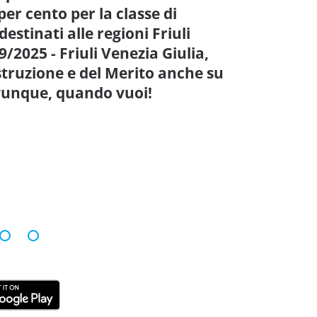
per cento per la classe di
estinati alle regioni Friuli
/2025 - Friuli Venezia Giulia,
Istruzione e del Merito anche su
ovunque, quando vuoi!