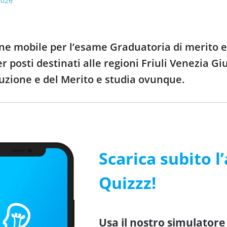
2026
one mobile per l’esame Graduatoria di merito ed
r posti destinati alle regioni Friuli Venezia Gi
truzione e del Merito e studia ovunque.
Scarica subito l
Quizzz!
Usa il nostro simulatore