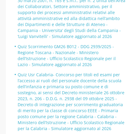
30 marzo 2001, n. 165 e s.m.i.. per n. 2 unità dell’Area
dei Collaboratori, Settore amministrativo, per il
supporto dei processi amministrativi relativi alle
attività amministrative ed alla didattica nell’ambito
dei Dipartimenti e delle Strutture di Ateneo -
Campania - Universita’ degli Studi della Campania -
‘Luigi Vanvitelli’ - Simulatore aggiornato al 2026
Quiz Scorrimento GM26 B012 - DDG 2939/2025 -
Regione Toscana - Nazionale - Ministero
dell’Istruzione - Ufficio Scolastico Regionale per il
Lazio - Simulatore aggiornato al 2026
Quiz Usr Calabria- Concorso per titoli ed esami per
l’accesso ai ruoli del personale docente della scuola
dell’infanzia e primaria su posto comune e di
sostegno, ai sensi del Decreto ministeriale 26 ottobre
2023, n. 206 - D.D.G. n. 2938 del 09 ottobre 2025 -
Decreto di integrazione per scorrimento graduatoria
di merito per la classe di concorso EEEE - Primaria
posto comune per la regione Calabria - Calabria -
Ministero dell’Istruzione - Ufficio Scolastico Regionale
per la Calabria - Simulatore aggiornato al 2026