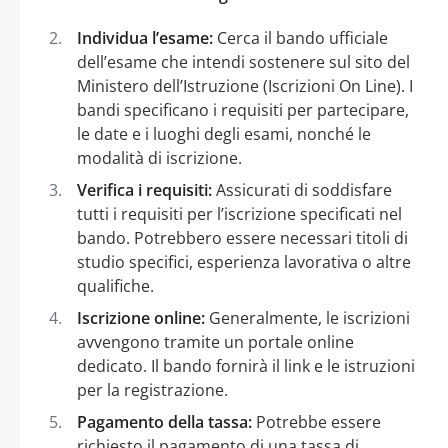
Individua l’esame:
Cerca il bando ufficiale
dell’esame che intendi sostenere sul sito del
Ministero dell’Istruzione (Iscrizioni On Line). I
bandi specificano i requisiti per partecipare,
le date e i luoghi degli esami, nonché le
modalità di iscrizione.
Verifica i requisiti:
Assicurati di soddisfare
tutti i requisiti per l’iscrizione specificati nel
bando. Potrebbero essere necessari titoli di
studio specifici, esperienza lavorativa o altre
qualifiche.
Iscrizione online:
Generalmente, le iscrizioni
avvengono tramite un portale online
dedicato. Il bando fornirà il link e le istruzioni
per la registrazione.
Pagamento della tassa:
Potrebbe essere
richiesto il pagamento di una tassa di