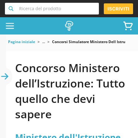
Ricerca del prodotto
ISCRIVITI
Pagina iniziale
...
Concorsi Simulatore Ministero Dell Istruzione
Concorso Ministero
dell’Istruzione: Tutto
quello che devi
sapere
Ministero dell'Istruzione