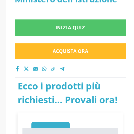
INIZIA QUIZ
ACQUISTA ORA
Ecco i prodotti più
richiesti... Provali ora!
1
1