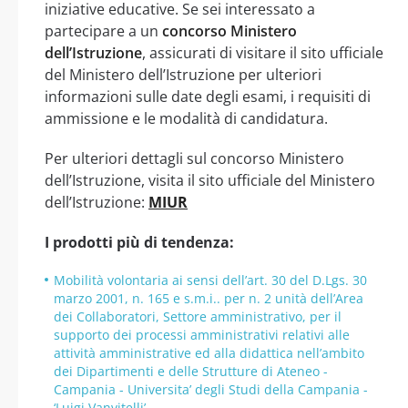
iniziative educative. Se sei interessato a
partecipare a un
concorso Ministero
dell’Istruzione
, assicurati di visitare il sito ufficiale
del Ministero dell’Istruzione per ulteriori
informazioni sulle date degli esami, i requisiti di
ammissione e le modalità di candidatura.
Per ulteriori dettagli sul concorso Ministero
dell’Istruzione, visita il sito ufficiale del Ministero
dell’Istruzione:
MIUR
I prodotti più di tendenza:
Mobilità volontaria ai sensi dell’art. 30 del D.Lgs. 30
marzo 2001, n. 165 e s.m.i.. per n. 2 unità dell’Area
dei Collaboratori, Settore amministrativo, per il
supporto dei processi amministrativi relativi alle
attività amministrative ed alla didattica nell’ambito
dei Dipartimenti e delle Strutture di Ateneo -
Campania - Universita’ degli Studi della Campania -
‘Luigi Vanvitelli’