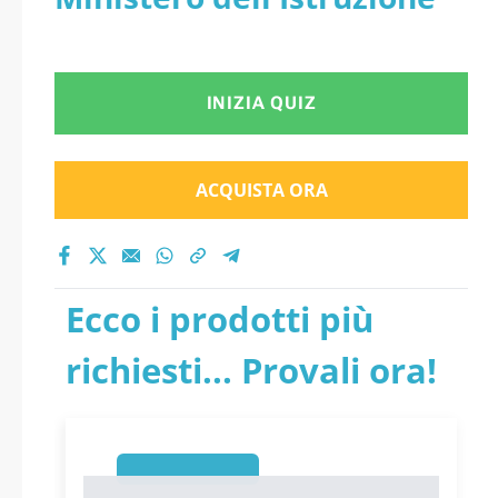
INIZIA QUIZ
ACQUISTA ORA
Ecco i prodotti più
richiesti... Provali ora!
1
1