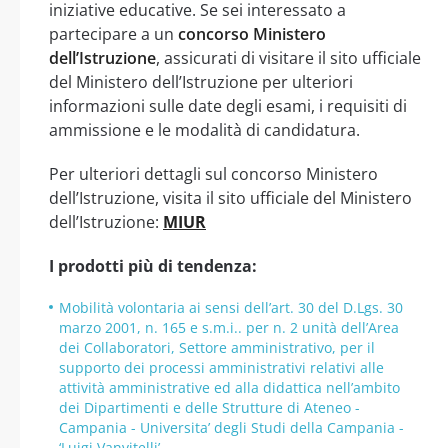
iniziative educative. Se sei interessato a
partecipare a un
concorso Ministero
dell’Istruzione
, assicurati di visitare il sito ufficiale
del Ministero dell’Istruzione per ulteriori
informazioni sulle date degli esami, i requisiti di
ammissione e le modalità di candidatura.
Per ulteriori dettagli sul concorso Ministero
dell’Istruzione, visita il sito ufficiale del Ministero
dell’Istruzione:
MIUR
I prodotti più di tendenza:
Mobilità volontaria ai sensi dell’art. 30 del D.Lgs. 30
marzo 2001, n. 165 e s.m.i.. per n. 2 unità dell’Area
dei Collaboratori, Settore amministrativo, per il
supporto dei processi amministrativi relativi alle
attività amministrative ed alla didattica nell’ambito
dei Dipartimenti e delle Strutture di Ateneo -
Campania - Universita’ degli Studi della Campania -
‘Luigi Vanvitelli’