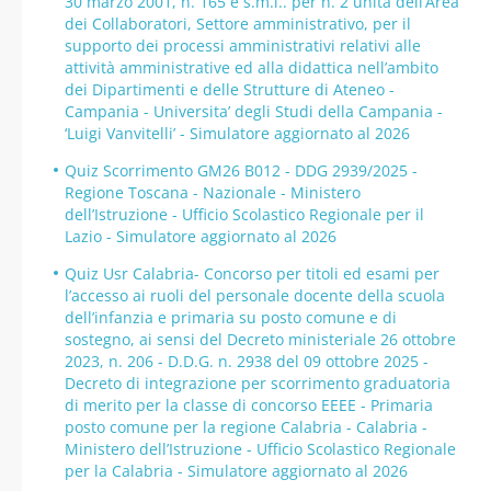
30 marzo 2001, n. 165 e s.m.i.. per n. 2 unità dell’Area
dei Collaboratori, Settore amministrativo, per il
supporto dei processi amministrativi relativi alle
attività amministrative ed alla didattica nell’ambito
dei Dipartimenti e delle Strutture di Ateneo -
Campania - Universita’ degli Studi della Campania -
‘Luigi Vanvitelli’ - Simulatore aggiornato al 2026
Quiz Scorrimento GM26 B012 - DDG 2939/2025 -
Regione Toscana - Nazionale - Ministero
dell’Istruzione - Ufficio Scolastico Regionale per il
Lazio - Simulatore aggiornato al 2026
Quiz Usr Calabria- Concorso per titoli ed esami per
l’accesso ai ruoli del personale docente della scuola
dell’infanzia e primaria su posto comune e di
sostegno, ai sensi del Decreto ministeriale 26 ottobre
2023, n. 206 - D.D.G. n. 2938 del 09 ottobre 2025 -
Decreto di integrazione per scorrimento graduatoria
di merito per la classe di concorso EEEE - Primaria
posto comune per la regione Calabria - Calabria -
Ministero dell’Istruzione - Ufficio Scolastico Regionale
per la Calabria - Simulatore aggiornato al 2026