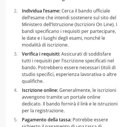
Individua l’esame:
Cerca il bando ufficiale
dell’esame che intendi sostenere sul sito del
Ministero dell’Istruzione (Iscrizioni On Line). I
bandi specificano i requisiti per partecipare,
le date e i luoghi degli esami, nonché le
modalità di iscrizione.
Verifica i requisiti:
Assicurati di soddisfare
tutti i requisiti per l’iscrizione specificati nel
bando. Potrebbero essere necessari titoli di
studio specifici, esperienza lavorativa o altre
qualifiche.
Iscrizione online:
Generalmente, le iscrizioni
avvengono tramite un portale online
dedicato. Il bando fornirà il link e le istruzioni
per la registrazione.
Pagamento della tassa:
Potrebbe essere
richiesto il pagamento di una tassa di