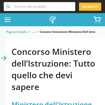
Ricerca del prodotto
ISCRIVITI
Pagina iniziale
...
Concorsi Simulatore Ministero Dell Istruzione
Concorso Ministero
dell’Istruzione: Tutto
quello che devi
sapere
Ministero dell'Istruzione