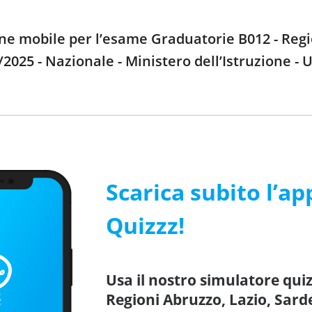
one mobile per l’esame Graduatorie B012 - Reg
025 - Nazionale - Ministero dell’Istruzione - Uf
Scarica subito l’ap
Quizzz!
Usa il nostro simulatore qui
Regioni Abruzzo, Lazio, Sar