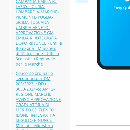
CAMPANIA-EMILIA R.-
LAZIO-LIGURIA-
LOMBARDIA-MARCHE-
PIEMONTE-PUGLIA-
SICILIA-TOSCANA-
UMBRIA-VENETO-
APPROVAZIONE GM
EMILIA R. INTEGRATA
DOPO RINUNCE - Emilia
Romagna - Ministero
dell’Istruzione - Ufficio
Scolastico Regionale
per le Marche
Concorso ordinario
secondaria ex DM
205/2023 e DD n.
3059/2024-cc AM12-
REGIONE MARCHE-
AVVISO APPROVAZIONE
GRADUATORIA DI
MERITO ED ELENCO
IDONEI INTEGRATI A
SEGUITO RINUNCE -
Marche - Ministero