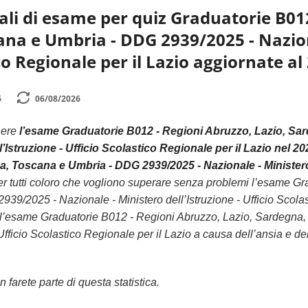
li di esame per quiz Graduatorie B012
na e Umbria - DDG 2939/2025 - Naziona
co Regionale per il Lazio aggiornate al
6
06/08/2026
nere
l’esame Graduatorie B012 - Regioni Abruzzo, Lazio, Sa
l’Istruzione - Ufficio Scolastico Regionale per il Lazio nel 20
, Toscana e Umbria - DDG 2939/2025 - Nazionale - Ministero d
er tutti coloro che vogliono superare senza problemi l’esame G
9/2025 - Nazionale - Ministero dell’Istruzione - Ufficio Scolast
 l’esame Graduatorie B012 - Regioni Abruzzo, Lazio, Sardegna
 Ufficio Scolastico Regionale per il Lazio a causa dell’ansia e d
 farete parte di questa statistica.