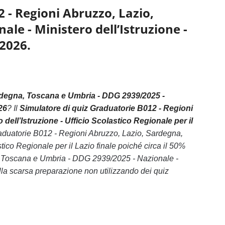
 - Regioni Abruzzo, Lazio,
le - Ministero dell’Istruzione -
 2026.
rdegna, Toscana e Umbria - DDG 2939/2025 -
26
? Il
Simulatore di quiz Graduatorie B012 - Regioni
ell’Istruzione - Ufficio Scolastico Regionale per il
raduatorie B012 - Regioni Abruzzo, Lazio, Sardegna,
ico Regionale per il Lazio finale poiché circa il 50%
, Toscana e Umbria - DDG 2939/2025 - Nazionale -
ella scarsa preparazione non utilizzando dei quiz