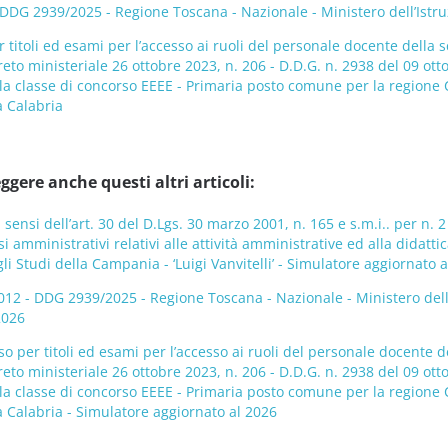
G 2939/2025 - Regione Toscana - Nazionale - Ministero dell’Istruzio
 titoli ed esami per l’accesso ai ruoli del personale docente della 
reto ministeriale 26 ottobre 2023, n. 206 - D.D.G. n. 2938 del 09 ot
la classe di concorso EEEE - Primaria posto comune per la regione Cal
a Calabria
ggere anche questi altri articoli:
 sensi dell’art. 30 del D.Lgs. 30 marzo 2001, n. 165 e s.m.i.. per n. 
i amministrativi relativi alle attività amministrative ed alla didatti
i Studi della Campania - ‘Luigi Vanvitelli’ - Simulatore aggiornato 
 - DDG 2939/2025 - Regione Toscana - Nazionale - Ministero dell’Ist
2026
o per titoli ed esami per l’accesso ai ruoli del personale docente d
reto ministeriale 26 ottobre 2023, n. 206 - D.D.G. n. 2938 del 09 ot
la classe di concorso EEEE - Primaria posto comune per la regione Cal
a Calabria - Simulatore aggiornato al 2026