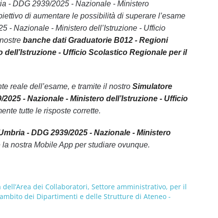
ria - DDG 2939/2025 - Nazionale - Ministero
obiettivo di aumentare le possibilità di superare l’esame
 Nazionale - Ministero dell’Istruzione - Ufficio
 nostre
banche dati Graduatorie B012 - Regioni
ell’Istruzione - Ufficio Scolastico Regionale per il
 reale dell’esame, e tramite il nostro
Simulatore
25 - Nazionale - Ministero dell’Istruzione - Ufficio
ente tutte le risposte corrette.
Umbria - DDG 2939/2025 - Nazionale - Ministero
 la nostra Mobile App per studiare ovunque.
à dell’Area dei Collaboratori, Settore amministrativo, per il
l’ambito dei Dipartimenti e delle Strutture di Ateneo -