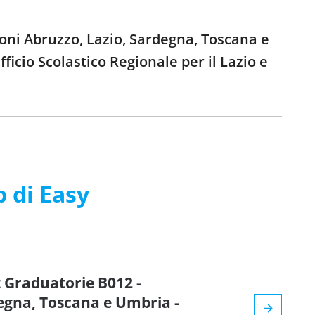
ioni Abruzzo, Lazio, Sardegna, Toscana e
ficio Scolastico Regionale per il Lazio e
p di Easy
z Graduatorie B012 -
degna, Toscana e Umbria -