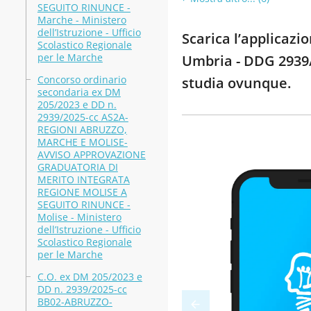
SEGUITO RINUNCE -
Marche - Ministero
dell’Istruzione - Ufficio
Scarica l’applicazi
Scolastico Regionale
per le Marche
Umbria - DDG 2939/2
Concorso ordinario
studia ovunque.
secondaria ex DM
205/2023 e DD n.
2939/2025-cc AS2A-
REGIONI ABRUZZO,
MARCHE E MOLISE-
AVVISO APPROVAZIONE
GRADUATORIA DI
MERITO INTEGRATA
REGIONE MOLISE A
SEGUITO RINUNCE -
Molise - Ministero
dell’Istruzione - Ufficio
Scolastico Regionale
per le Marche
C.O. ex DM 205/2023 e
DD n. 2939/2025-cc
BB02-ABRUZZO-