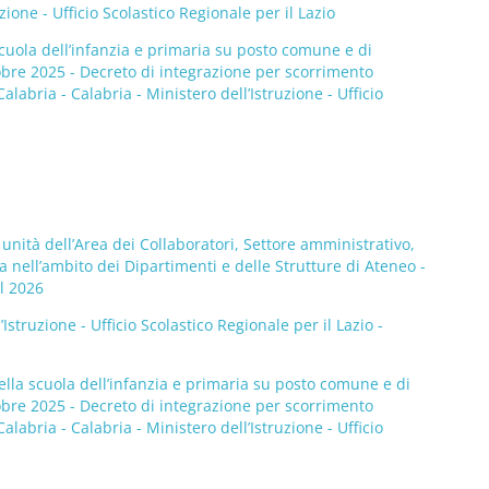
ne - Ufficio Scolastico Regionale per il Lazio
scuola dell’infanzia e primaria su posto comune e di
tobre 2025 - Decreto di integrazione per scorrimento
abria - Calabria - Ministero dell’Istruzione - Ufficio
2 unità dell’Area dei Collaboratori, Settore amministrativo,
ca nell’ambito dei Dipartimenti e delle Strutture di Ateneo -
al 2026
ruzione - Ufficio Scolastico Regionale per il Lazio -
ella scuola dell’infanzia e primaria su posto comune e di
tobre 2025 - Decreto di integrazione per scorrimento
abria - Calabria - Ministero dell’Istruzione - Ufficio