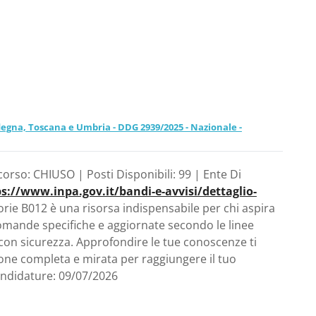
rdegna, Toscana e Umbria - DDG 2939/2025 - Nazionale -
corso: CHIUSO | Posti Disponibili: 99 | Ente Di
s://www.inpa.gov.it/bandi-e-avvisi/dettaglio-
orie B012 è una risorsa indispensabile per chi aspira
mande specifiche e aggiornate secondo le linee
 con sicurezza. Approfondire le tue conoscenze ti
one completa e mirata per raggiungere il tuo
andidature: 09/07/2026