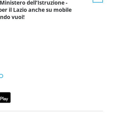
inistero dell’Istruzione -
per il Lazio anche su mobile
ando vuoi!