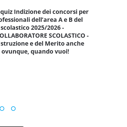
quiz Indizione dei concorsi per
professionali dell’area A e B del
scolastico 2025/2026 -
COLLABORATORE SCOLASTICO -
’Istruzione e del Merito anche
ti ovunque, quando vuoi!