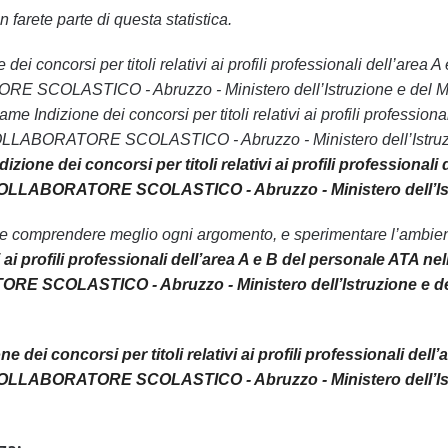
 farete parte di questa statistica.
one dei concorsi per titoli relativi ai profili professionali dell’
COLASTICO - Abruzzo - Ministero dell’Istruzione e del Merito 
same Indizione dei concorsi per titoli relativi ai profili professi
LABORATORE SCOLASTICO - Abruzzo - Ministero dell’Istruzione
izione dei concorsi per titoli relativi ai profili professiona
OLLABORATORE SCOLASTICO - Abruzzo - Ministero dell’Istru
le comprendere meglio ogni argomento, e sperimentare l’ambiente
vi ai profili professionali dell’area A e B del personale ATA 
 SCOLASTICO - Abruzzo - Ministero dell’Istruzione e de
ne dei concorsi per titoli relativi ai profili professionali de
OLLABORATORE SCOLASTICO - Abruzzo - Ministero dell’Istr
.