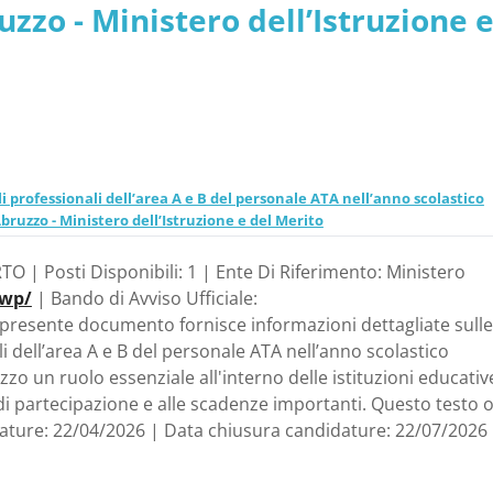
o - Ministero dell’Istruzione 
fili professionali dell’area A e B del personale ATA nell’anno scolastico
uzzo - Ministero dell’Istruzione e del Merito
TO | Posti Disponibili: 1 | Ente Di Riferimento: Ministero
/wp/
| Bando di Avviso Ufficiale:
l presente documento fornisce informazioni dettagliate sulle
li dell’area A e B del personale ATA nell’anno scolastico
zzo un ruolo essenziale all'interno delle istituzioni educativ
di partecipazione e alle scadenze importanti. Questo testo o
dature: 22/04/2026 | Data chiusura candidature: 22/07/2026