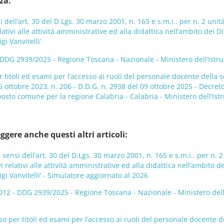
za:
i dell’art. 30 del D.Lgs. 30 marzo 2001, n. 165 e s.m.i.. per n. 2 uni
ativi alle attività amministrative ed alla didattica nell’ambito dei 
gi Vanvitelli’
G 2939/2025 - Regione Toscana - Nazionale - Ministero dell’Istruzio
 titoli ed esami per l’accesso ai ruoli del personale docente della 
6 ottobre 2023, n. 206 - D.D.G. n. 2938 del 09 ottobre 2025 - Decret
osto comune per la regione Calabria - Calabria - Ministero dell’Istru
ggere anche questi altri articoli:
 sensi dell’art. 30 del D.Lgs. 30 marzo 2001, n. 165 e s.m.i.. per n. 
 relativi alle attività amministrative ed alla didattica nell’ambito 
gi Vanvitelli’ - Simulatore aggiornato al 2026
 - DDG 2939/2025 - Regione Toscana - Nazionale - Ministero dell’Ist
o per titoli ed esami per l’accesso ai ruoli del personale docente d