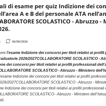
i di esame per quiz Indizione dei concor
ell’area A e B del personale ATA nell’
BORATORE SCOLASTICO - Abruzzo - Mini
026.
6
06/08/2026
nere
l’esame Indizione dei concorsi per titoli relativi ai profi
Graduatorie 2026/2027COLLABORATORE SCOLASTICO - Abruzzo 
ne dei concorsi per titoli relativi ai profili professionali de
OLLABORATORE SCOLASTICO - Abruzzo - Ministero dell’Istr
same Indizione dei concorsi per titoli relativi ai profili profess
2026/2027COLLABORATORE SCOLASTICO - Abruzzo - Ministero dell
Indizione dei concorsi per titoli relativi ai profili professiona
LABORATORE SCOLASTICO - Abruzzo - Ministero dell’Istruzione
li.