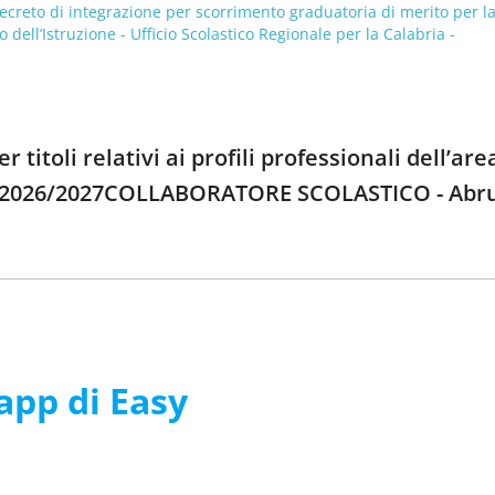
Decreto di integrazione per scorrimento graduatoria di merito per l
dell’Istruzione - Ufficio Scolastico Regionale per la Calabria -
titoli relativi ai profili professionali dell’are
rie 2026/2027COLLABORATORE SCOLASTICO - Abr
’app di Easy