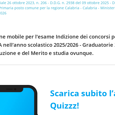
iale 26 ottobre 2023, n. 206 - D.D.G. n. 2938 del 09 ottobre 2025 - 
rimaria posto comune per la regione Calabria - Calabria - Ministero 
2026
ne mobile per l’esame Indizione dei concorsi per 
TA nell’anno scolastico 2025/2026 - Graduato
truzione e del Merito e studia ovunque.
Scarica subito l
Quizzz!