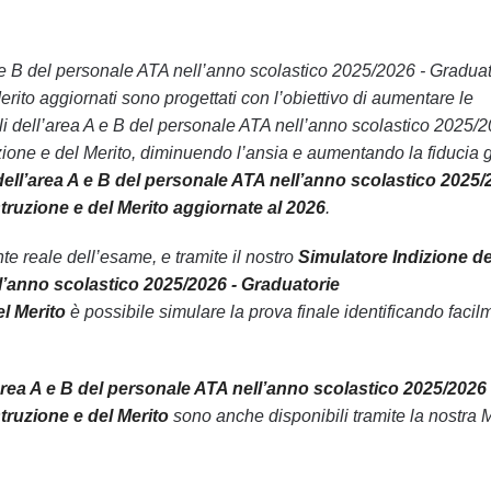
area A e B del personale ATA nell’anno scolastico 2025/2026 - Gradua
aggiornati sono progettati con l’obiettivo di aumentare le
onali dell’area A e B del personale ATA nell’anno scolastico 2025/2
 e del Merito, diminuendo l’ansia e aumentando la fiducia g
li dell’area A e B del personale ATA nell’anno scolastico 2025/
zione e del Merito aggiornate al 2026
.
 reale dell’esame, e tramite il nostro
Simulatore Indizione de
nell’anno scolastico 2025/2026 - Graduatorie
l Merito
è possibile simulare la prova finale identificando facil
ll’area A e B del personale ATA nell’anno scolastico 2025/2026 
uzione e del Merito
sono anche disponibili tramite la nostra 