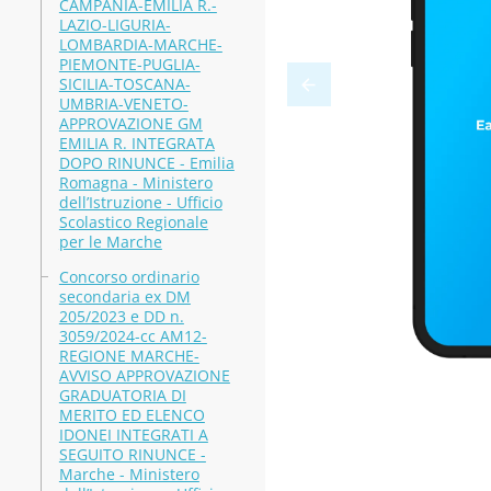
CAMPANIA-EMILIA R.-
LAZIO-LIGURIA-
LOMBARDIA-MARCHE-
PIEMONTE-PUGLIA-
SICILIA-TOSCANA-
UMBRIA-VENETO-
APPROVAZIONE GM
EMILIA R. INTEGRATA
DOPO RINUNCE - Emilia
Romagna - Ministero
dell’Istruzione - Ufficio
Scolastico Regionale
per le Marche
Concorso ordinario
secondaria ex DM
205/2023 e DD n.
3059/2024-cc AM12-
REGIONE MARCHE-
AVVISO APPROVAZIONE
GRADUATORIA DI
MERITO ED ELENCO
IDONEI INTEGRATI A
SEGUITO RINUNCE -
Marche - Ministero