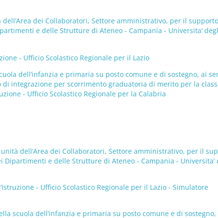
tà dell’Area dei Collaboratori, Settore amministrativo, per il support
Dipartimenti e delle Strutture di Ateneo - Campania - Universita’ degl
ne - Ufficio Scolastico Regionale per il Lazio
scuola dell’infanzia e primaria su posto comune e di sostegno, ai se
o di integrazione per scorrimento graduatoria di merito per la class
zione - Ufficio Scolastico Regionale per la Calabria
2 unità dell’Area dei Collaboratori, Settore amministrativo, per il su
dei Dipartimenti e delle Strutture di Ateneo - Campania - Universita’ 
ruzione - Ufficio Scolastico Regionale per il Lazio - Simulatore
ella scuola dell’infanzia e primaria su posto comune e di sostegno, 