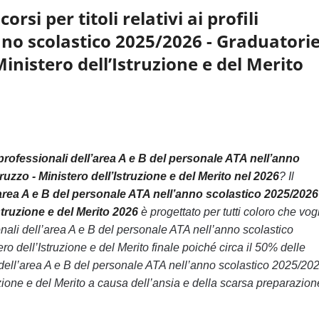
si per titoli relativi ai profili
anno scolastico 2025/2026 - Graduatori
stero dell’Istruzione e del Merito
li professionali dell’area A e B del personale ATA nell’anno
- Ministero dell’Istruzione e del Merito nel 2026
? Il
ll’area A e B del personale ATA nell’anno scolastico 2025/2026
uzione e del Merito 2026
è progettato per tutti coloro che vog
ionali dell’area A e B del personale ATA nell’anno scolastico
’Istruzione e del Merito finale poiché circa il 50% delle
li dell’area A e B del personale ATA nell’anno scolastico 2025/202
 e del Merito a causa dell’ansia e della scarsa preparazion