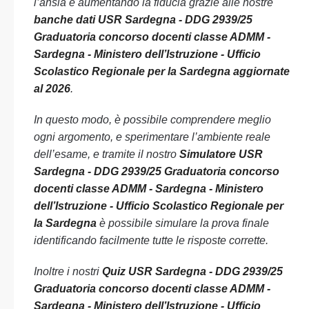
l’ansia e aumentando la fiducia grazie alle nostre
banche dati USR Sardegna - DDG 2939/25
Graduatoria concorso docenti classe ADMM -
Sardegna - Ministero dell’Istruzione - Ufficio
Scolastico Regionale per la Sardegna aggiornate
al 2026
.
In questo modo, è possibile comprendere meglio
ogni argomento, e sperimentare l’ambiente reale
dell’esame, e tramite il nostro
Simulatore USR
Sardegna - DDG 2939/25 Graduatoria concorso
docenti classe ADMM - Sardegna - Ministero
dell’Istruzione - Ufficio Scolastico Regionale per
la Sardegna
è possibile simulare la prova finale
identificando facilmente tutte le risposte corrette.
Inoltre i nostri
Quiz USR Sardegna - DDG 2939/25
Graduatoria concorso docenti classe ADMM -
Sardegna - Ministero dell’Istruzione - Ufficio