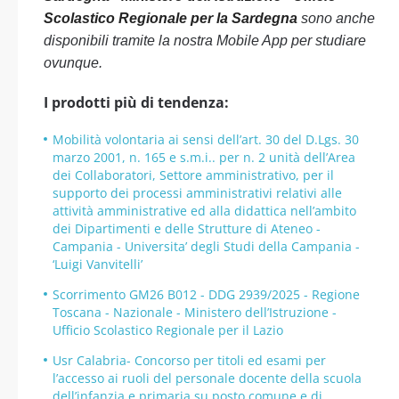
Scolastico Regionale per la Sardegna
sono anche
disponibili tramite la nostra Mobile App per studiare
ovunque.
I prodotti più di tendenza:
Mobilità volontaria ai sensi dell’art. 30 del D.Lgs. 30
marzo 2001, n. 165 e s.m.i.. per n. 2 unità dell’Area
dei Collaboratori, Settore amministrativo, per il
supporto dei processi amministrativi relativi alle
attività amministrative ed alla didattica nell’ambito
dei Dipartimenti e delle Strutture di Ateneo -
Campania - Universita’ degli Studi della Campania -
‘Luigi Vanvitelli’
Scorrimento GM26 B012 - DDG 2939/2025 - Regione
Toscana - Nazionale - Ministero dell’Istruzione -
Ufficio Scolastico Regionale per il Lazio
Usr Calabria- Concorso per titoli ed esami per
l’accesso ai ruoli del personale docente della scuola
dell’infanzia e primaria su posto comune e di