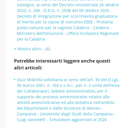
sostegno, ai sensi del Decreto ministeriale 26 ottobre
2023, n. 206 - D.D.G. n. 2938 del 09 ottobre 2025 -
Decreto di integrazione per scorrimento graduatoria
di merito per la classe di concorso EEEE - Primaria
posto comune per la regione Calabria - Calabria -
Ministero dell’Istruzione - Ufficio Scolastico Regionale
per la Calabria
Mostra altro... (6)
Potrebbe interessarti leggere anche questi
altri articoli:
Quiz Mobilità volontaria ai sensi dell’art. 30 del D.Lgs.
30 marzo 2001, n. 165 e s.m.i.. per n. 2 unità dell’Area
dei Collaboratori, Settore amministrativo, per il
supporto dei processi amministrativi relativi alle
attività amministrative ed alla didattica nell’ambito
dei Dipartimenti e delle Strutture di Ateneo -
Campania - Universita’ degli Studi della Campania -
‘Luigi Vanvitelli’ - Simulatore aggiornato al 2026