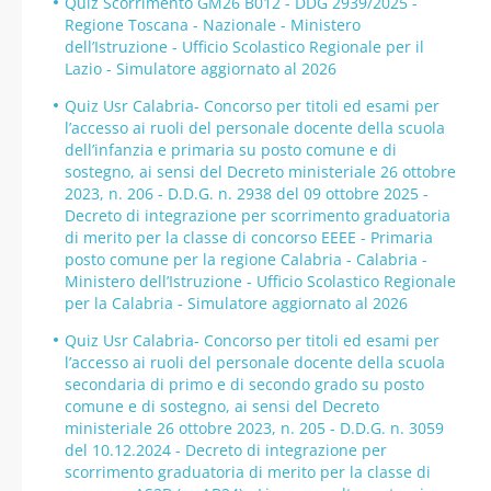
Quiz Scorrimento GM26 B012 - DDG 2939/2025 -
Regione Toscana - Nazionale - Ministero
dell’Istruzione - Ufficio Scolastico Regionale per il
Lazio - Simulatore aggiornato al 2026
Quiz Usr Calabria- Concorso per titoli ed esami per
l’accesso ai ruoli del personale docente della scuola
dell’infanzia e primaria su posto comune e di
sostegno, ai sensi del Decreto ministeriale 26 ottobre
2023, n. 206 - D.D.G. n. 2938 del 09 ottobre 2025 -
Decreto di integrazione per scorrimento graduatoria
di merito per la classe di concorso EEEE - Primaria
posto comune per la regione Calabria - Calabria -
Ministero dell’Istruzione - Ufficio Scolastico Regionale
per la Calabria - Simulatore aggiornato al 2026
Quiz Usr Calabria- Concorso per titoli ed esami per
l’accesso ai ruoli del personale docente della scuola
secondaria di primo e di secondo grado su posto
comune e di sostegno, ai sensi del Decreto
ministeriale 26 ottobre 2023, n. 205 - D.D.G. n. 3059
del 10.12.2024 - Decreto di integrazione per
scorrimento graduatoria di merito per la classe di