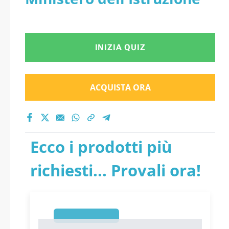
INIZIA QUIZ
ACQUISTA ORA
Ecco i prodotti più
richiesti... Provali ora!
1
1