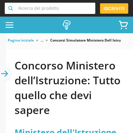
Ricerca del prodotto
ISCRIVITI
Pagina iniziale
...
Concorsi Simulatore Ministero Dell Istruzione
Concorso Ministero
dell’Istruzione: Tutto
quello che devi
sapere
Ministero dell'Istruzione