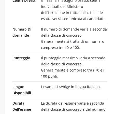
Centri Di test
Gli esami si svolgono presso centri
individuati dal Ministero
dell’Istruzione in tutta Italia. La sede
esatta verrà comunicata ai candidati.
Numero Di
Il numero di domande varia a seconda
domande
della classe di concorso.
Generalmente si tratta di un numero
compreso tra 40 e 100.
Punteggio
Il punteggio massimo varia a seconda
della classe di concorso.
Generalmente è compreso tra i 70 e i
100 punti.
Lingue
L’esame si svolge in lingua italiana.
Disponibili
Durata
La durata dell’esame varia a seconda
Dell’esame
della classe di concorso e del numero