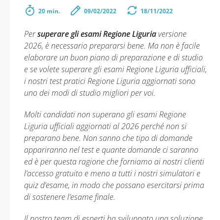
20 min.
09/02/2022
18/11/2022
Per
superare gli esami Regione Liguria
versione
2026, è necessario prepararsi bene. Ma non è facile
elaborare un buon piano di preparazione e di studio
e se volete superare gli esami Regione Liguria ufficiali,
i nostri test pratici Regione Liguria aggiornati sono
uno dei modi di studio migliori per voi.
Molti candidati non superano gli esami Regione
Liguria ufficiali aggiornati al 2026 perché non si
preparano bene. Non sanno che tipo di domande
appariranno nel test e quante domande ci saranno
ed è per questa ragione che forniamo ai nostri clienti
l’accesso gratuito e meno a tutti i nostri simulatori e
quiz d’esame, in modo che possano esercitarsi prima
di sostenere l’esame finale.
Il nostro team di esperti ha sviluppato una soluzione