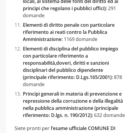
locali, al sistema delle fonti del diritto ed ai
principi che regolano i pubblici uffici):
291
domande
Elementi di diritto penale con particolare
riferimento ai reati contro la Pubblica
Amministrazione:
1169 domande
Elementi di disciplina del pubblico impiego
con particolare riferimento a
responsabilità,doveri, diritti e sanzioni
disciplinari del pubblico dipendente
(principale riferimento: D.Lgs.165/2001):
878
domande
Principi generali in materia di prevenzione e
repressione della corruzione e della illegalità
nella pubblica amministrazione (principale
riferimento: D.lgs. n. 190/2012):
632 domande
Siete pronti per
l’esame ufficiale COMUNE DI