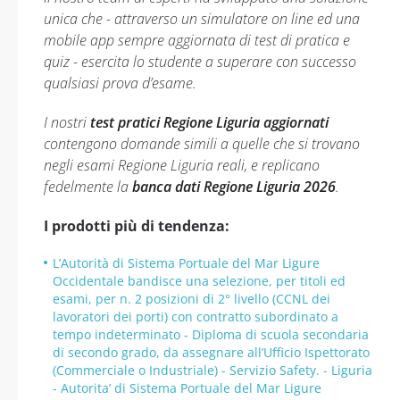
unica che - attraverso un simulatore on line ed una
mobile app sempre aggiornata di test di pratica e
quiz - esercita lo studente a superare con successo
qualsiasi prova d’esame.
I nostri
test pratici Regione Liguria aggiornati
contengono domande simili a quelle che si trovano
negli esami Regione Liguria reali, e replicano
fedelmente la
banca dati Regione Liguria 2026
.
I prodotti più di tendenza:
L’Autorità di Sistema Portuale del Mar Ligure
Occidentale bandisce una selezione, per titoli ed
esami, per n. 2 posizioni di 2° livello (CCNL dei
lavoratori dei porti) con contratto subordinato a
tempo indeterminato - Diploma di scuola secondaria
di secondo grado, da assegnare all’Ufficio Ispettorato
(Commerciale o Industriale) - Servizio Safety. - Liguria
- Autorita’ di Sistema Portuale del Mar Ligure