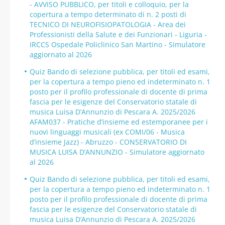
- AVVISO PUBBLICO, per titoli e colloquio, per la
copertura a tempo determinato di n. 2 posti di
TECNICO DI NEUROFISIOPATOLOGIA - Area dei
Professionisti della Salute e dei Funzionari - Liguria -
IRCCS Ospedale Policlinico San Martino - Simulatore
aggiornato al 2026
Quiz Bando di selezione pubblica, per titoli ed esami,
per la copertura a tempo pieno ed indeterminato n. 1
posto per il profilo professionale di docente di prima
fascia per le esigenze del Conservatorio statale di
musica Luisa D’Annunzio di Pescara A. 2025/2026
AFAM037 - Pratiche d’insieme ed estemporanee per i
nuovi linguaggi musicali (ex COMI/06 - Musica
d’insieme Jazz) - Abruzzo - CONSERVATORIO DI
MUSICA LUISA D’ANNUNZIO - Simulatore aggiornato
al 2026
Quiz Bando di selezione pubblica, per titoli ed esami,
per la copertura a tempo pieno ed indeterminato n. 1
posto per il profilo professionale di docente di prima
fascia per le esigenze del Conservatorio statale di
musica Luisa D’Annunzio di Pescara A. 2025/2026