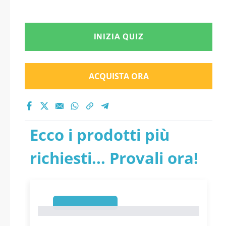
INIZIA QUIZ
ACQUISTA ORA
Ecco i prodotti più
richiesti... Provali ora!
1
1