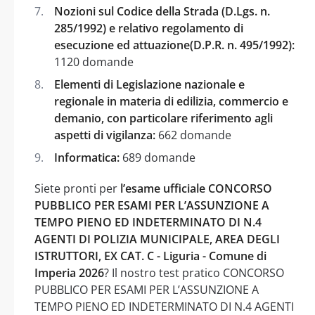
Nozioni sul Codice della Strada (D.Lgs. n.
285/1992) e relativo regolamento di
esecuzione ed attuazione(D.P.R. n. 495/1992):
1120 domande
Elementi di Legislazione nazionale e
regionale in materia di edilizia, commercio e
demanio, con particolare riferimento agli
aspetti di vigilanza:
662 domande
Informatica:
689 domande
Siete pronti per
l’esame ufficiale CONCORSO
PUBBLICO PER ESAMI PER L’ASSUNZIONE A
TEMPO PIENO ED INDETERMINATO DI N.4
AGENTI DI POLIZIA MUNICIPALE, AREA DEGLI
ISTRUTTORI, EX CAT. C - Liguria - Comune di
Imperia 2026
? Il nostro test pratico CONCORSO
PUBBLICO PER ESAMI PER L’ASSUNZIONE A
TEMPO PIENO ED INDETERMINATO DI N.4 AGENTI