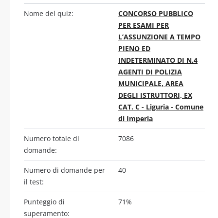
Nome del quiz:
CONCORSO PUBBLICO
PER ESAMI PER
L’ASSUNZIONE A TEMPO
PIENO ED
INDETERMINATO DI N.4
AGENTI DI POLIZIA
MUNICIPALE, AREA
DEGLI ISTRUTTORI, EX
CAT. C - Liguria - Comune
di Imperia
Numero totale di
7086
domande:
Numero di domande per
40
il test:
Punteggio di
71%
superamento: