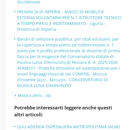
Occidentale
PROVINCIA DI IMPERIA - AVVISO DI MOBILITA’
ESTERNA VOLONTARIA PER N.1 ISTRUTTORE TECNICO
A TEMPO PIENO E INDETERMINATO - Liguria -
Provincia di Imperia
Bando di selezione pubblica, per titoli ed esami, per
la copertura a tempo pieno ed indeterminato n. 1
posto per il profilo professionale di docente di prima
fascia per le esigenze del Conservatorio statale di
musica Luisa D’Annunzio di Pescara A. A. 2025/2026
AFAM037 - Pratiche d’insieme ed estemporanee per i
nuovi linguaggi musicali (ex COMI/06 - Musica
d’insieme Jazz) - Abruzzo - CONSERVATORIO DI
MUSICA LUISA D’ANNUNZIO
Mostra altro... (6)
Potrebbe interessarti leggere anche questi
altri articoli:
Quiz AZIENDA OSPEDALIERA METROPOLITANA (AOM)