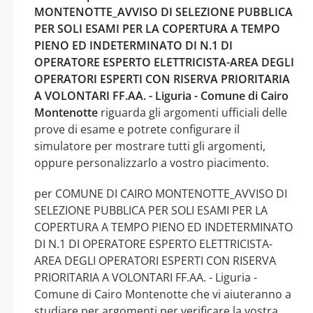
MONTENOTTE_AVVISO DI SELEZIONE PUBBLICA
PER SOLI ESAMI PER LA COPERTURA A TEMPO
PIENO ED INDETERMINATO DI N.1 DI
OPERATORE ESPERTO ELETTRICISTA-AREA DEGLI
OPERATORI ESPERTI CON RISERVA PRIORITARIA
A VOLONTARI FF.AA. - Liguria - Comune di Cairo
Montenotte
riguarda gli argomenti ufficiali delle
prove di esame e potrete configurare il
simulatore per mostrare tutti gli argomenti,
oppure personalizzarlo a vostro piacimento.
per COMUNE DI CAIRO MONTENOTTE_AVVISO DI
SELEZIONE PUBBLICA PER SOLI ESAMI PER LA
COPERTURA A TEMPO PIENO ED INDETERMINATO
DI N.1 DI OPERATORE ESPERTO ELETTRICISTA-
AREA DEGLI OPERATORI ESPERTI CON RISERVA
PRIORITARIA A VOLONTARI FF.AA. - Liguria -
Comune di Cairo Montenotte che vi aiuteranno a
studiare per argomenti per verificare la vostra