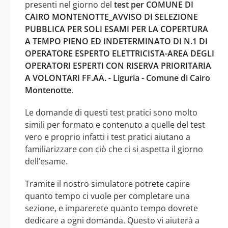
presenti nel giorno del
test per COMUNE DI
CAIRO MONTENOTTE_AVVISO DI SELEZIONE
PUBBLICA PER SOLI ESAMI PER LA COPERTURA
A TEMPO PIENO ED INDETERMINATO DI N.1 DI
OPERATORE ESPERTO ELETTRICISTA-AREA DEGLI
OPERATORI ESPERTI CON RISERVA PRIORITARIA
A VOLONTARI FF.AA. - Liguria - Comune di Cairo
Montenotte
.
Le domande di questi test pratici sono molto
simili per formato e contenuto a quelle del test
vero e proprio infatti i test pratici aiutano a
familiarizzare con ciò che ci si aspetta il giorno
dell’esame.
Tramite il nostro simulatore potrete capire
quanto tempo ci vuole per completare una
sezione, e imparerete quanto tempo dovrete
dedicare a ogni domanda. Questo vi aiuterà a