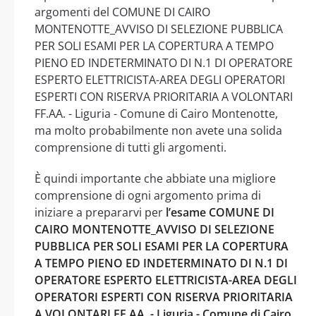
argomenti del COMUNE DI CAIRO
MONTENOTTE_AVVISO DI SELEZIONE PUBBLICA
PER SOLI ESAMI PER LA COPERTURA A TEMPO
PIENO ED INDETERMINATO DI N.1 DI OPERATORE
ESPERTO ELETTRICISTA-AREA DEGLI OPERATORI
ESPERTI CON RISERVA PRIORITARIA A VOLONTARI
FF.AA. - Liguria - Comune di Cairo Montenotte,
ma molto probabilmente non avete una solida
comprensione di tutti gli argomenti.
È quindi importante che abbiate una migliore
comprensione di ogni argomento prima di
iniziare a prepararvi per
l’esame COMUNE DI
CAIRO MONTENOTTE_AVVISO DI SELEZIONE
PUBBLICA PER SOLI ESAMI PER LA COPERTURA
A TEMPO PIENO ED INDETERMINATO DI N.1 DI
OPERATORE ESPERTO ELETTRICISTA-AREA DEGLI
OPERATORI ESPERTI CON RISERVA PRIORITARIA
A VOLONTARI FF.AA. - Liguria - Comune di Cairo