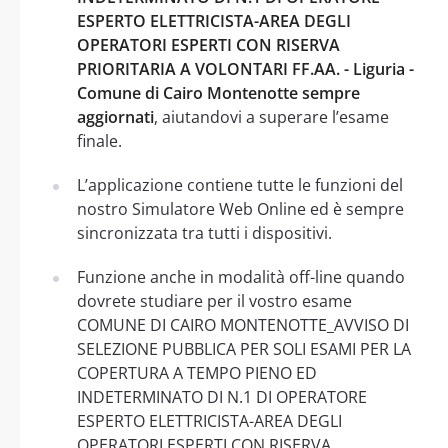
ESPERTO ELETTRICISTA-AREA DEGLI
OPERATORI ESPERTI CON RISERVA
PRIORITARIA A VOLONTARI FF.AA. - Liguria -
Comune di Cairo Montenotte sempre
aggiornati
, aiutandovi a superare l’esame
finale.
L’applicazione contiene tutte le funzioni del
nostro Simulatore Web Online ed è sempre
sincronizzata tra tutti i dispositivi.
Funzione anche in modalità off-line quando
dovrete studiare per il vostro esame
COMUNE DI CAIRO MONTENOTTE_AVVISO DI
SELEZIONE PUBBLICA PER SOLI ESAMI PER LA
COPERTURA A TEMPO PIENO ED
INDETERMINATO DI N.1 DI OPERATORE
ESPERTO ELETTRICISTA-AREA DEGLI
OPERATORI ESPERTI CON RISERVA