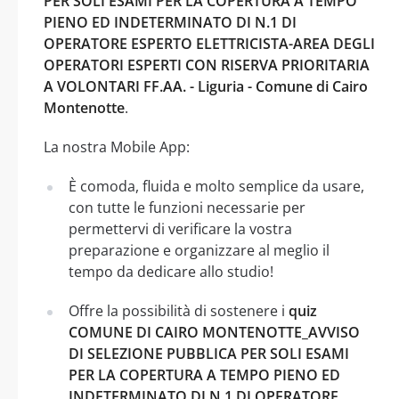
PER SOLI ESAMI PER LA COPERTURA A TEMPO
PIENO ED INDETERMINATO DI N.1 DI
OPERATORE ESPERTO ELETTRICISTA-AREA DEGLI
OPERATORI ESPERTI CON RISERVA PRIORITARIA
A VOLONTARI FF.AA. - Liguria - Comune di Cairo
Montenotte
.
La nostra Mobile App:
È comoda, fluida e molto semplice da usare,
con tutte le funzioni necessarie per
permettervi di verificare la vostra
preparazione e organizzare al meglio il
tempo da dedicare allo studio!
Offre la possibilità di sostenere i
quiz
COMUNE DI CAIRO MONTENOTTE_AVVISO
DI SELEZIONE PUBBLICA PER SOLI ESAMI
PER LA COPERTURA A TEMPO PIENO ED
INDETERMINATO DI N.1 DI OPERATORE