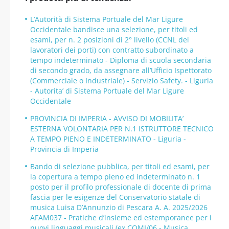
L’Autorità di Sistema Portuale del Mar Ligure
Occidentale bandisce una selezione, per titoli ed
esami, per n. 2 posizioni di 2° livello (CCNL dei
lavoratori dei porti) con contratto subordinato a
tempo indeterminato - Diploma di scuola secondaria
di secondo grado, da assegnare all’Ufficio Ispettorato
(Commerciale o Industriale) - Servizio Safety. - Liguria
- Autorita’ di Sistema Portuale del Mar Ligure
Occidentale
PROVINCIA DI IMPERIA - AVVISO DI MOBILITA’
ESTERNA VOLONTARIA PER N.1 ISTRUTTORE TECNICO
A TEMPO PIENO E INDETERMINATO - Liguria -
Provincia di Imperia
Bando di selezione pubblica, per titoli ed esami, per
la copertura a tempo pieno ed indeterminato n. 1
posto per il profilo professionale di docente di prima
fascia per le esigenze del Conservatorio statale di
musica Luisa D’Annunzio di Pescara A. A. 2025/2026
AFAM037 - Pratiche d’insieme ed estemporanee per i
nuovi linguaggi musicali (ex COMI/06 - Musica