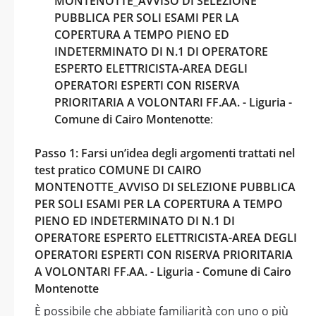
MONTENOTTE_AVVISO DI SELEZIONE
PUBBLICA PER SOLI ESAMI PER LA
COPERTURA A TEMPO PIENO ED
INDETERMINATO DI N.1 DI OPERATORE
ESPERTO ELETTRICISTA-AREA DEGLI
OPERATORI ESPERTI CON RISERVA
PRIORITARIA A VOLONTARI FF.AA. - Liguria -
Comune di Cairo Montenotte
:
Passo 1: Farsi un’idea degli argomenti trattati nel
test pratico COMUNE DI CAIRO
MONTENOTTE_AVVISO DI SELEZIONE PUBBLICA
PER SOLI ESAMI PER LA COPERTURA A TEMPO
PIENO ED INDETERMINATO DI N.1 DI
OPERATORE ESPERTO ELETTRICISTA-AREA DEGLI
OPERATORI ESPERTI CON RISERVA PRIORITARIA
A VOLONTARI FF.AA. - Liguria - Comune di Cairo
Montenotte
È possibile che abbiate familiarità con uno o più