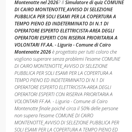
Montenotte nel 2026
? Il
Simulatore di quiz COMUNE
DI CAIRO MONTENOTTE_AVVISO DI SELEZIONE
PUBBLICA PER SOLI ESAMI PER LA COPERTURA A
TEMPO PIENO ED INDETERMINATO DI N.1 DI
OPERATORE ESPERTO ELETTRICISTA-AREA DEGLI
OPERATORI ESPERTI CON RISERVA PRIORITARIA A
VOLONTARI FF.AA. - Liguria - Comune di Cairo
Montenotte 2026
è progettato per tutti coloro che
vogliono superare senza problemi l’esame COMUNE
DI CAIRO MONTENOTTE_AVVISO DI SELEZIONE
PUBBLICA PER SOLI ESAMI PER LA COPERTURA A
TEMPO PIENO ED INDETERMINATO DI N.1 DI
OPERATORE ESPERTO ELETTRICISTA-AREA DEGLI
OPERATORI ESPERTI CON RISERVA PRIORITARIA A
VOLONTARI FF.AA. - Liguria - Comune di Cairo
Montenotte finale poiché circa il 50% delle persone
non supera l’esame COMUNE DI CAIRO
MONTENOTTE_AVVISO DI SELEZIONE PUBBLICA PER
SOLI ESAMI PER LA COPERTURA A TEMPO PIENO ED