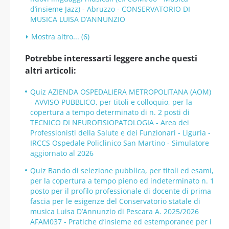
d’insieme Jazz) - Abruzzo - CONSERVATORIO DI
MUSICA LUISA D’ANNUNZIO
Mostra altro... (6)
Potrebbe interessarti leggere anche questi
altri articoli:
Quiz AZIENDA OSPEDALIERA METROPOLITANA (AOM)
- AVVISO PUBBLICO, per titoli e colloquio, per la
copertura a tempo determinato di n. 2 posti di
TECNICO DI NEUROFISIOPATOLOGIA - Area dei
Professionisti della Salute e dei Funzionari - Liguria -
IRCCS Ospedale Policlinico San Martino - Simulatore
aggiornato al 2026
Quiz Bando di selezione pubblica, per titoli ed esami,
per la copertura a tempo pieno ed indeterminato n. 1
posto per il profilo professionale di docente di prima
fascia per le esigenze del Conservatorio statale di
musica Luisa D’Annunzio di Pescara A. 2025/2026
AFAM037 - Pratiche d’insieme ed estemporanee per i