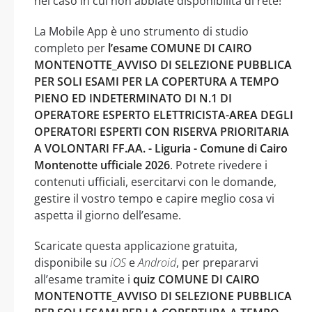
nel caso in cui non abbiate disponibilità di rete!
La Mobile App è uno strumento di studio
completo per
l’esame COMUNE DI CAIRO
MONTENOTTE_AVVISO DI SELEZIONE PUBBLICA
PER SOLI ESAMI PER LA COPERTURA A TEMPO
PIENO ED INDETERMINATO DI N.1 DI
OPERATORE ESPERTO ELETTRICISTA-AREA DEGLI
OPERATORI ESPERTI CON RISERVA PRIORITARIA
A VOLONTARI FF.AA. - Liguria - Comune di Cairo
Montenotte ufficiale 2026
. Potrete rivedere i
contenuti ufficiali, esercitarvi con le domande,
gestire il vostro tempo e capire meglio cosa vi
aspetta il giorno dell’esame.
Scaricate questa applicazione gratuita,
disponibile su
iOS
e
Android
, per prepararvi
all’esame tramite i
quiz COMUNE DI CAIRO
MONTENOTTE_AVVISO DI SELEZIONE PUBBLICA