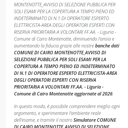
MONTENOTTE_AVVISO DI SELEZIONE PUBBLICA PER
SOLI ESAMI PER LA COPERTURA A TEMPO PIENO ED
INDETERMINATO DI N.1 DI OPERATORE ESPERTO
ELETTRICISTA-AREA DEGLI OPERATORI ESPERTI CON
RISERVA PRIORITARIA A VOLONTARI FF.AA. - Liguria -
Comune di Cairo Montenotte, diminuendo l’ansia e
aumentando la fiducia grazie alle nostre
banche dati
COMUNE DI CAIRO MONTENOTTE_AVVISO DI
SELEZIONE PUBBLICA PER SOLI ESAMI PER LA
COPERTURA A TEMPO PIENO ED INDETERMINATO
DI N.1 DI OPERATORE ESPERTO ELETTRICISTA-AREA
DEGLI OPERATORI ESPERTI CON RISERVA
PRIORITARIA A VOLONTARI FF.AA. - Liguria -
Comune di Cairo Montenotte aggiornate al 2026
.
In questo modo, è possibile comprendere meglio ogni
argomento, e sperimentare l’ambiente reale
dell’esame, e tramite il nostro
Simulatore COMUNE
DI CAIRO MONTENOTTE_AVVISO DI SELEZIONE