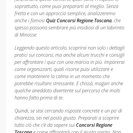
soprattutto, come puoi prepararti al meglio. Senza
fretta e con un approccio semplice, analizzeremo
anche i famosi
Quiz Concorsi Regione Toscana
, che
spesso possono sembrare più insidiosi di un labirinto
di Minosse.
Leggendo questo articolo, scoprirai non solo i dettagli
pratici sui concorsi, ma anche alcuni trucchi e consigli
per affrontare i quiz con una marcia in più. Imparerai
come organizzarti, quali risorse puoi utilizzare e
come mantenere la calma in un momento che
potrebbe risultare stressante. E chissà, magari anche
qualche aneddoto divertente sul percorso che molti
hanno fatto prima di te.
Quindi, se stai cercando risposte concrete e un po’ di
chiarezza, sei nel posto giusto. Preparati a scoprire
tutto ciò che c’è da sapere sui
Concorsi Regione
Toscana
e come affrontarli con il giusto spirito. Non