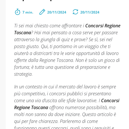
7 min.
20/11/2024
20/11/2024
Ti sei mai chiesto come affrontare i
Concorsi Regione
Toscana
? Hai mai pensato a cosa serve per passare
attraverso la giungla di quiz e prove? Se sì, sei nel
posto giusto. Qui, ti portiamo in un viaggio che ti
aiuterà a districarti tra le varie opportunità di lavoro
offerte dalla Regione Toscana. Non è solo un gioco di
fortuna; è tutta una questione di preparazione e
strategia.
In un contesto in cui il mercato del lavoro è sempre
più competitivo, i concorsi pubblici si presentano
come una via d’uscita alle sfide lavorative. I
Concorsi
Regione Toscana
offrono numerose possibilità, ma
molti non sanno da dove iniziare. Questo articolo è
qui per fare chiarezza. Parleremo di come
funzionano questi concorsi, quali sono i requisiti e,