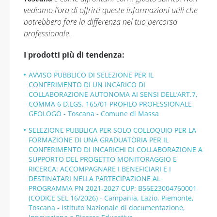
vediamo l’ora di offrirti queste informazioni utili che
potrebbero fare la differenza nel tuo percorso
professionale.
I prodotti più di tendenza:
AVVISO PUBBLICO DI SELEZIONE PER IL
CONFERIMENTO DI UN INCARICO DI
COLLABORAZIONE AUTONOMA AI SENSI DELL’ART.7,
COMMA 6 D.LGS. 165/01 PROFILO PROFESSIONALE
GEOLOGO - Toscana - Comune di Massa
SELEZIONE PUBBLICA PER SOLO COLLOQUIO PER LA
FORMAZIONE DI UNA GRADUATORIA PER IL
CONFERIMENTO DI INCARICHI DI COLLABORAZIONE A
SUPPORTO DEL PROGETTO MONITORAGGIO E
RICERCA: ACCOMPAGNARE I BENEFICIARI E I
DESTINATARI NELLA PARTECIPAZIONE AL
PROGRAMMA PN 2021-2027 CUP: B56E23004760001
(CODICE SEL 16/2026) - Campania, Lazio, Piemonte,
Toscana - Istituto Nazionale di documentazione,