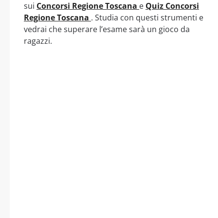
sui
Concorsi Regione Toscana
e
Quiz Concorsi
Regione Toscana
. Studia con questi strumenti e
vedrai che superare l’esame sarà un gioco da
ragazzi.