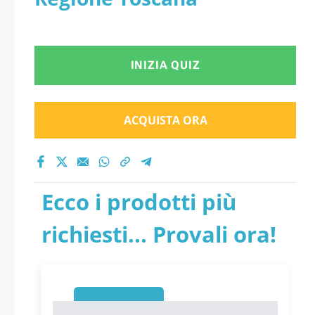
INIZIA QUIZ
ACQUISTA ORA
Ecco i prodotti più
richiesti... Provali ora!
1
1