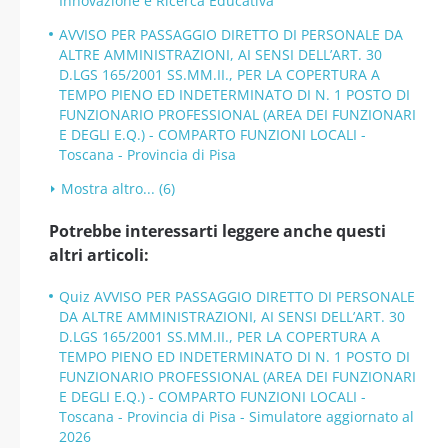
Innovazione e Ricerca Educativa
AVVISO PER PASSAGGIO DIRETTO DI PERSONALE DA
ALTRE AMMINISTRAZIONI, AI SENSI DELL’ART. 30
D.LGS 165/2001 SS.MM.II., PER LA COPERTURA A
TEMPO PIENO ED INDETERMINATO DI N. 1 POSTO DI
FUNZIONARIO PROFESSIONAL (AREA DEI FUNZIONARI
E DEGLI E.Q.) - COMPARTO FUNZIONI LOCALI -
Toscana - Provincia di Pisa
Mostra altro... (6)
Potrebbe interessarti leggere anche questi
altri articoli:
Quiz AVVISO PER PASSAGGIO DIRETTO DI PERSONALE
DA ALTRE AMMINISTRAZIONI, AI SENSI DELL’ART. 30
D.LGS 165/2001 SS.MM.II., PER LA COPERTURA A
TEMPO PIENO ED INDETERMINATO DI N. 1 POSTO DI
FUNZIONARIO PROFESSIONAL (AREA DEI FUNZIONARI
E DEGLI E.Q.) - COMPARTO FUNZIONI LOCALI -
Toscana - Provincia di Pisa - Simulatore aggiornato al
2026