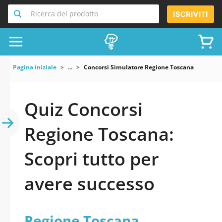
Ricerca del prodotto
ISCRIVITI
Pagina iniziale
...
Concorsi Simulatore Regione Toscana
Quiz Concorsi
Regione Toscana:
Scopri tutto per
avere successo
Regione Toscana