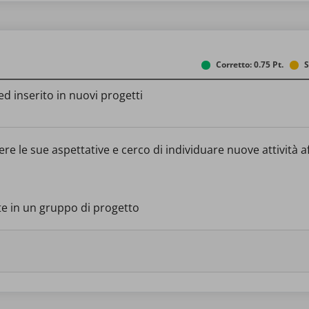
Corretto: 0.75 Pt.
S
d inserito in nuovi progetti
 le sue aspettative e cerco di individuare nuove attività aff
te in un gruppo di progetto