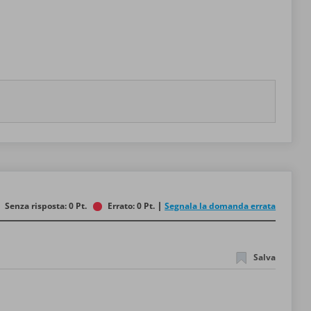
Senza risposta: 0 Pt.
Errato: 0 Pt.
Segnala la domanda errata
Salva