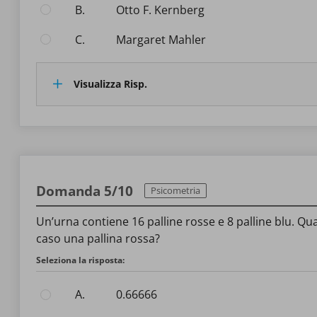
B.
Otto F. Kernberg
C.
Margaret Mahler
Visualizza Risp.
Domanda 5/10
Psicometria
Un’urna contiene 16 palline rosse e 8 palline blu. Qual
caso una pallina rossa?
Seleziona la risposta:
A.
0.66666