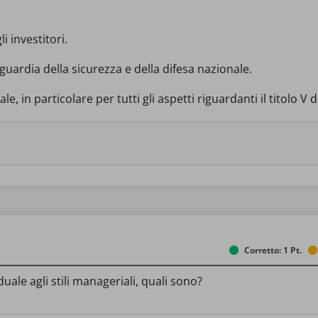
i investitori.
guardia della sicurezza e della difesa nazionale.
ale, in particolare per tutti gli aspetti riguardanti il titolo V 
Corretto: 1 Pt.
ale agli stili manageriali, quali sono?