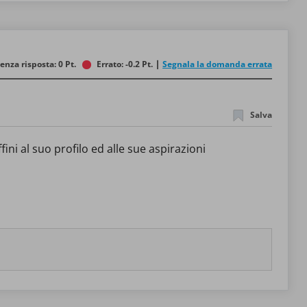
enza risposta: 0 Pt.
Errato: -0.2 Pt.
Segnala la domanda errata
Salva
ini al suo profilo ed alle sue aspirazioni