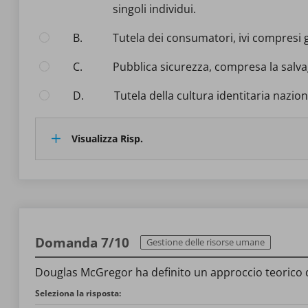
singoli individui.
B.
Tutela dei consumatori, ivi compresi gl
C.
Pubblica sicurezza, compresa la salva
D.
Tutela della cultura identitaria nazion
Visualizza Risp.
Domanda 7/10
Gestione delle risorse umane
Douglas McGregor ha definito un approccio teorico du
Seleziona la risposta: