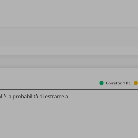
Corretto: 1 Pt.
 è la probabilità di estrarre a