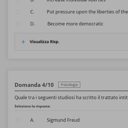
C.
put pressure upon the liberties of the
D.
become more democratic
Visualizza Risp.
Domanda 4/10
Psicologia
Quale tra i seguenti studiosi ha scritto il trattato intito
Seleziona la risposta:
A.
Sigmund Freud