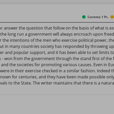
Corretto: 1 Pt.
 answer the question that follow on the basis of what is expl
 the long run a government will always encroach upon freedo
tever the intentions of the men who exercise political power
 But in many countries society has responded by throwing up 
and popular support, and it has been able to set limits to 
es - won from the government through the stand first of the f
 and the societies for promoting various causes. Even in Eu
e in their exercise checked in a similar fashion. Indeed the 
own for centuries, and they have been made possible only
vals to the State. The writer maintains that there is a natu