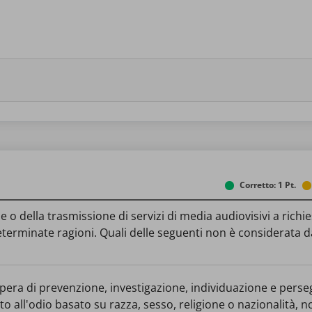
Corretto: 1 Pt.
e o della trasmissione di servizi di media audiovisivi a rich
terminate ragioni. Quali delle seguenti non è considerata da
nto all'odio basato su razza, sesso, religione o nazionalità, 