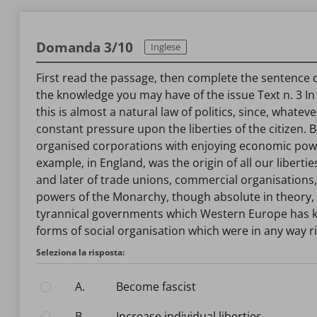
Domanda 3/10
Inglese
First read the passage, then complete the sentence or
the knowledge you may have of the issue Text n. 3 In
this is almost a natural law of politics, since, wha
constant pressure upon the liberties of the citizen.
organised corporations with enjoying economic power 
example, in England, was the origin of all our liberti
and later of trade unions, commercial organisations,
powers of the Monarchy, though absolute in theory, wer
tyrannical governments which Western Europe has kn
forms of social organisation which were in any way ri
Seleziona la risposta:
A.
become fascist
B.
increase individual liberties