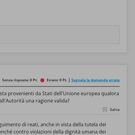
Senza risposta: 0 Pt.
Errato: 0 Pt.
Segnala la domanda errata
iesta provenienti da Stati dell'Unione europea qualora
ll'Autorità una ragione valida?
Salva
nonché contro violazioni della dignità umana dei