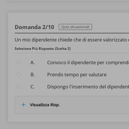
Domanda 2/10
Quiz situazionali
Un mio dipendente chiede che di essere valorizzato e
Seleziona Più Risposte: (Scelta 2)
A.
Convoco il dipendente per comprendere
B.
Prendo tempo per valutare
C.
Dispongo l'inserimento del dipenden
Visualizza Risp.