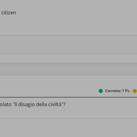
 citizen
Corretto: 1 Pt.
lato "Il disagio della civiltà"?