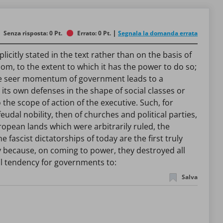
Senza risposta: 0 Pt.
Errato: 0 Pt.
Segnala la domanda errata
icitly stated in the text rather than on the basis of
m, to the extent to which it has the power to do so;
, the seer momentum of government leads to a
its own defenses in the shape of social classes or
the scope of action of the executive. Such, for
eudal nobility, then of churches and political parties,
ropean lands which were arbitrarily ruled, the
fascist dictatorships of today are the first truly
 because, on coming to power, they destroyed all
ral tendency for governments to:
Salva