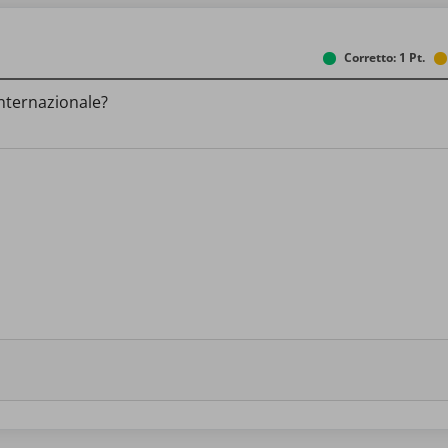
Corretto: 1 Pt.
internazionale?