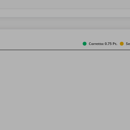
Corretto: 0.75 Pt.
Se