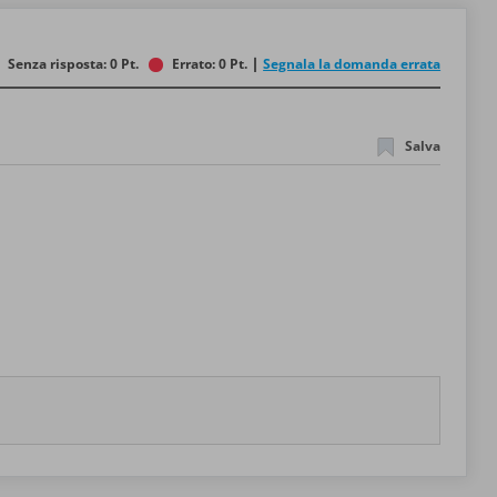
Senza risposta: 0 Pt.
Errato: 0 Pt.
Segnala la domanda errata
Salva