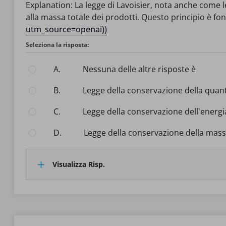
Explanation: La legge di Lavoisier, nota anche come 
alla massa totale dei prodotti. Questo principio è fon
utm_source=openai))
Seleziona la risposta:
A.
nessuna delle altre risposte è
B.
legge della conservazione della quan
C.
legge della conservazione dell'energi
D.
legge della conservazione della mas
Visualizza Risp.