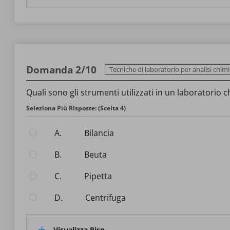
Domanda 2/10
Tecniche di laboratorio per analisi chimiche e prove
Quali sono gli strumenti utilizzati in un laboratorio 
Seleziona Più Risposte: (Scelta 4)
A.
Bilancia
B.
Beuta
C.
Pipetta
D.
Centrifuga
Visualizza Risp.