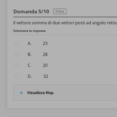
Domanda 5/10
Fisica
Il vettore somma di due vettori posti ad angolo retto,
Seleziona la risposta:
A.
23
B.
28
C.
20
D.
32
Visualizza Risp.