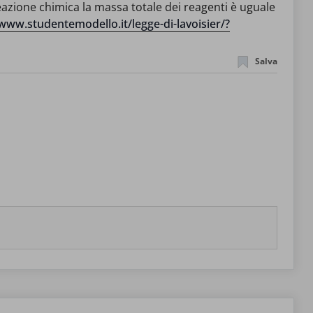
eazione chimica la massa totale dei reagenti è uguale
/www.studentemodello.it/legge-di-lavoisier/?
Salva