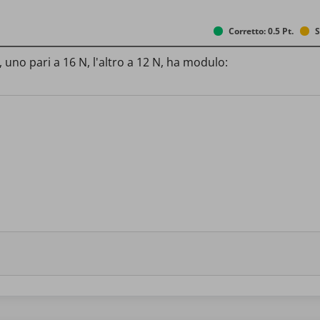
Corretto: 0.5 Pt.
S
 uno pari a 16 N, l'altro a 12 N, ha modulo: