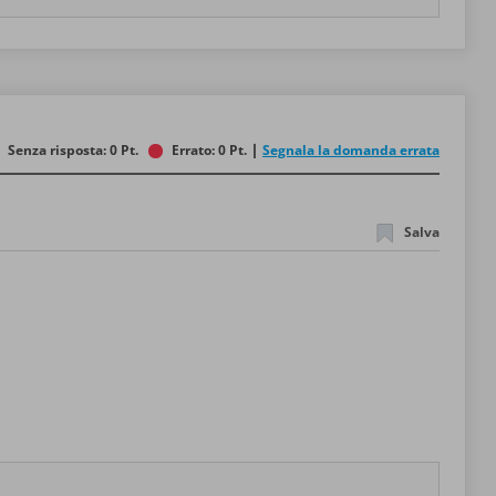
Senza risposta: 0 Pt.
Errato: 0 Pt.
Segnala la domanda errata
Salva