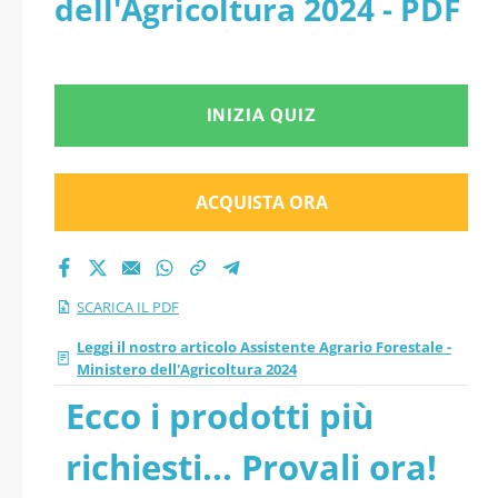
dell'Agricoltura 2024 - PDF
aggiornati
INIZIA QUIZ
ACQUISTA ORA
SCARICA IL PDF
Leggi il nostro articolo Assistente Agrario Forestale -
Ministero dell'Agricoltura 2024
Ecco i prodotti più
richiesti... Provali ora!