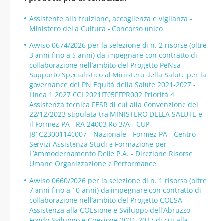
Assistente alla fruizione, accoglienza e vigilanza -
Ministero della Cultura - Concorso unico
Avviso 0674/2026 per la selezione di n. 2 risorse (oltre
3 anni fino a 5 anni) da impegnare con contratto di
collaborazione nell’ambito del Progetto PeNsa -
Supporto Specialistico al Ministero della Salute per la
governance del PN Equità della Salute 2021-2027 -
Linea 1 2027 CCI 2021IT05FFPR002 Priorità 4
Assistenza tecnica FESR di cui alla Convenzione del
22/12/2023 stipulata tra MINISTERO DELLA SALUTE e
il Formez PA - RA 24003 Ro 3/A - CUP
J81C23001140007 - Nazionale - Formez PA - Centro
Servizi Assistenza Studi e Formazione per
L’Ammodernamento Delle P.A. - Direzione Risorse
Umane Organizzazione e Performance
Avviso 0660/2026 per la selezione di n. 1 risorsa (oltre
7 anni fino a 10 anni) da impegnare con contratto di
collaborazione nell’ambito del Progetto COESA -
Assistenza alla COEsione e Sviluppo dell’Abruzzo -
Fondo Sviluppo e Coesione 2021-2027 di cui alla