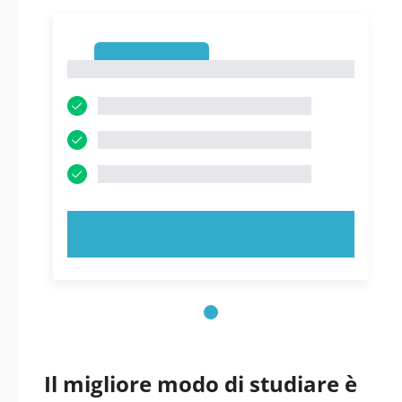
1
1
PROVA ORA!
Il migliore modo di studiare è