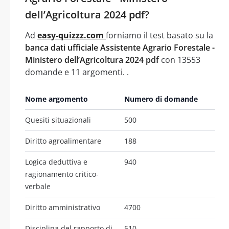
dell’Agricoltura 2024 pdf?
Ad
easy-quizzz.com
forniamo il test basato su la
banca dati ufficiale Assistente Agrario Forestale -
Ministero dell’Agricoltura 2024 pdf
con 13553
domande e 11 argomenti. .
Nome argomento
Numero di domande
Quesiti situazionali
500
Diritto agroalimentare
188
Logica deduttiva e
940
ragionamento critico-
verbale
Diritto amministrativo
4700
Disciplina del rapporto di
510