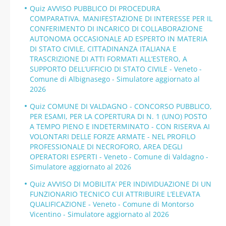
Quiz AVVISO PUBBLICO DI PROCEDURA
COMPARATIVA. MANIFESTAZIONE DI INTERESSE PER IL
CONFERIMENTO DI INCARICO DI COLLABORAZIONE
AUTONOMA OCCASIONALE AD ESPERTO IN MATERIA
DI STATO CIVILE, CITTADINANZA ITALIANA E
TRASCRIZIONE DI ATTI FORMATI ALL’ESTERO, A
SUPPORTO DELL’UFFICIO DI STATO CIVILE - Veneto -
Comune di Albignasego - Simulatore aggiornato al
2026
Quiz COMUNE DI VALDAGNO - CONCORSO PUBBLICO,
PER ESAMI, PER LA COPERTURA DI N. 1 (UNO) POSTO
A TEMPO PIENO E INDETERMINATO - CON RISERVA AI
VOLONTARI DELLE FORZE ARMATE - NEL PROFILO
PROFESSIONALE DI NECROFORO, AREA DEGLI
OPERATORI ESPERTI - Veneto - Comune di Valdagno -
Simulatore aggiornato al 2026
Quiz AVVISO DI MOBILITA’ PER INDIVIDUAZIONE DI UN
FUNZIONARIO TECNICO CUI ATTRIBUIRE L’ELEVATA
QUALIFICAZIONE - Veneto - Comune di Montorso
Vicentino - Simulatore aggiornato al 2026