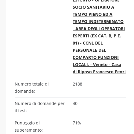
SOCIO SANITARIO A
TEMPO PIENO ED A
TEMPO INDETERMINATO
- AREA DEGLI OPERATORI
ESPERTI (EX CAT. B, P.E.
01) - CCNL DEL
PERSONALE DEL
COMPARTO FUNZIONI
LOCALI. - Veneto - Casa
di Riposo Francesco Fenzi
Numero totale di
2188
domande:
Numero di domande per
40
il test:
Punteggio di
71%
superamento: