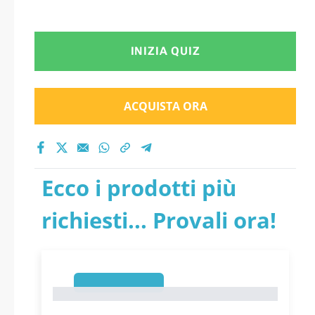
INIZIA QUIZ
ACQUISTA ORA
Ecco i prodotti più
richiesti... Provali ora!
1
1