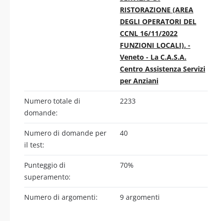
RISTORAZIONE (AREA
DEGLI OPERATORI DEL
CCNL 16/11/2022
FUNZIONI LOCALI). -
Veneto - La C.A.S.A.
Centro Assistenza Servizi
per Anziani
Numero totale di
2233
domande:
Numero di domande per
40
il test:
Punteggio di
70%
superamento:
Numero di argomenti:
9 argomenti