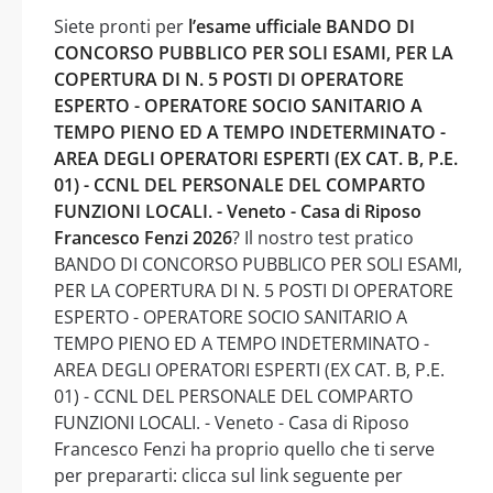
Siete pronti per
l’esame ufficiale BANDO DI
CONCORSO PUBBLICO PER SOLI ESAMI, PER LA
COPERTURA DI N. 5 POSTI DI OPERATORE
ESPERTO - OPERATORE SOCIO SANITARIO A
TEMPO PIENO ED A TEMPO INDETERMINATO -
AREA DEGLI OPERATORI ESPERTI (EX CAT. B, P.E.
01) - CCNL DEL PERSONALE DEL COMPARTO
FUNZIONI LOCALI. - Veneto - Casa di Riposo
Francesco Fenzi 2026
? Il nostro test pratico
BANDO DI CONCORSO PUBBLICO PER SOLI ESAMI,
PER LA COPERTURA DI N. 5 POSTI DI OPERATORE
ESPERTO - OPERATORE SOCIO SANITARIO A
TEMPO PIENO ED A TEMPO INDETERMINATO -
AREA DEGLI OPERATORI ESPERTI (EX CAT. B, P.E.
01) - CCNL DEL PERSONALE DEL COMPARTO
FUNZIONI LOCALI. - Veneto - Casa di Riposo
Francesco Fenzi ha proprio quello che ti serve
per prepararti: clicca sul link seguente per