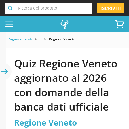
Ricerca del prodotto
ISCRIVITI
Pagina iniziale
...
Regione Veneto
Quiz Regione Veneto
aggiornato al 2026
con domande della
banca dati ufficiale
Regione Veneto