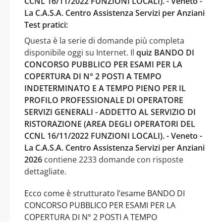
CCNL 16/11/2022 FUNZIONI LOCALI). - Veneto -
La C.A.S.A. Centro Assistenza Servizi per Anziani
Test pratici:
Questa è la serie di domande più completa
disponibile oggi su Internet. Il
quiz BANDO DI
CONCORSO PUBBLICO PER ESAMI PER LA
COPERTURA DI N° 2 POSTI A TEMPO
INDETERMINATO E A TEMPO PIENO PER IL
PROFILO PROFESSIONALE DI OPERATORE
SERVIZI GENERALI - ADDETTO AL SERVIZIO DI
RISTORAZIONE (AREA DEGLI OPERATORI DEL
CCNL 16/11/2022 FUNZIONI LOCALI). - Veneto -
La C.A.S.A. Centro Assistenza Servizi per Anziani
2026
contiene 2233 domande con risposte
dettagliate.
Ecco come è strutturato l’esame BANDO DI
CONCORSO PUBBLICO PER ESAMI PER LA
COPERTURA DI N° 2 POSTI A TEMPO