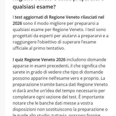
qualsiasi esame?
I
test aggiornati di Regione Veneto rilasciati nel
2026
sono il modo migliore per prepararsi a
qualsiasi esame per Regione Veneto. I test sono
progettati da esperti per aiutarvi a prepararvi e a
raggiungere l’obiettivo di superare l’esame
ufficiale al primo tentativo.
I quiz Regione Veneto 2026
includono domande
apparse in esami precedenti, il che significa che
sarete in grado di vedere che tipo di domande
possono apparire nell’esame vero e proprio. La
preparazione tramite banca dati Regione Veneto
vi darà anche un’idea del tempo necessario per
completare ogni sezione del test. È importante
notare che le banche dati messe a vostra
disposizioni non sostituiscono la preparazione o
le guide allo studio; tuttavia, possono fornire