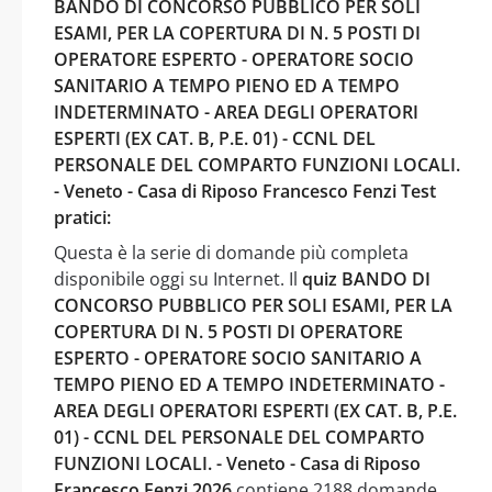
BANDO DI CONCORSO PUBBLICO PER SOLI
ESAMI, PER LA COPERTURA DI N. 5 POSTI DI
OPERATORE ESPERTO - OPERATORE SOCIO
SANITARIO A TEMPO PIENO ED A TEMPO
INDETERMINATO - AREA DEGLI OPERATORI
ESPERTI (EX CAT. B, P.E. 01) - CCNL DEL
PERSONALE DEL COMPARTO FUNZIONI LOCALI.
- Veneto - Casa di Riposo Francesco Fenzi Test
pratici:
Questa è la serie di domande più completa
disponibile oggi su Internet. Il
quiz BANDO DI
CONCORSO PUBBLICO PER SOLI ESAMI, PER LA
COPERTURA DI N. 5 POSTI DI OPERATORE
ESPERTO - OPERATORE SOCIO SANITARIO A
TEMPO PIENO ED A TEMPO INDETERMINATO -
AREA DEGLI OPERATORI ESPERTI (EX CAT. B, P.E.
01) - CCNL DEL PERSONALE DEL COMPARTO
FUNZIONI LOCALI. - Veneto - Casa di Riposo
Francesco Fenzi 2026
contiene 2188 domande