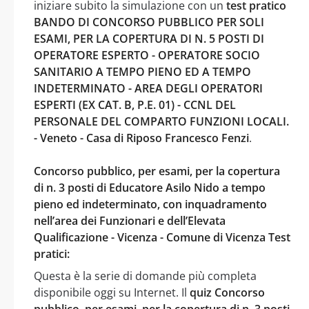
iniziare subito la simulazione con un
test pratico
BANDO DI CONCORSO PUBBLICO PER SOLI
ESAMI, PER LA COPERTURA DI N. 5 POSTI DI
OPERATORE ESPERTO - OPERATORE SOCIO
SANITARIO A TEMPO PIENO ED A TEMPO
INDETERMINATO - AREA DEGLI OPERATORI
ESPERTI (EX CAT. B, P.E. 01) - CCNL DEL
PERSONALE DEL COMPARTO FUNZIONI LOCALI.
- Veneto - Casa di Riposo Francesco Fenzi
.
Concorso pubblico, per esami, per la copertura
di n. 3 posti di Educatore Asilo Nido a tempo
pieno ed indeterminato, con inquadramento
nell’area dei Funzionari e dell’Elevata
Qualificazione - Vicenza - Comune di Vicenza Test
pratici:
Questa è la serie di domande più completa
disponibile oggi su Internet. Il
quiz Concorso
pubblico, per esami, per la copertura di n. 3 posti