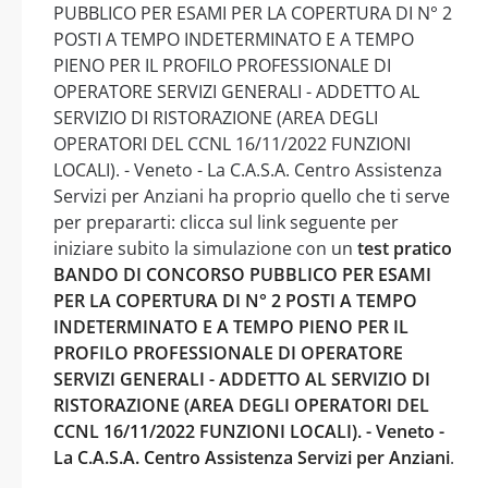
PUBBLICO PER ESAMI PER LA COPERTURA DI N° 2
POSTI A TEMPO INDETERMINATO E A TEMPO
PIENO PER IL PROFILO PROFESSIONALE DI
OPERATORE SERVIZI GENERALI - ADDETTO AL
SERVIZIO DI RISTORAZIONE (AREA DEGLI
OPERATORI DEL CCNL 16/11/2022 FUNZIONI
LOCALI). - Veneto - La C.A.S.A. Centro Assistenza
Servizi per Anziani ha proprio quello che ti serve
per prepararti: clicca sul link seguente per
iniziare subito la simulazione con un
test pratico
BANDO DI CONCORSO PUBBLICO PER ESAMI
PER LA COPERTURA DI N° 2 POSTI A TEMPO
INDETERMINATO E A TEMPO PIENO PER IL
PROFILO PROFESSIONALE DI OPERATORE
SERVIZI GENERALI - ADDETTO AL SERVIZIO DI
RISTORAZIONE (AREA DEGLI OPERATORI DEL
CCNL 16/11/2022 FUNZIONI LOCALI). - Veneto -
La C.A.S.A. Centro Assistenza Servizi per Anziani
.