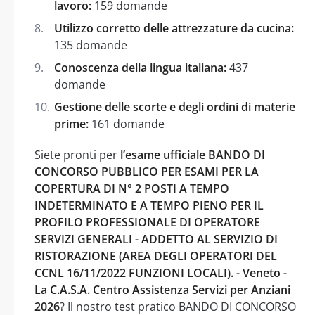
lavoro:
159 domande
Utilizzo corretto delle attrezzature da cucina:
135 domande
Conoscenza della lingua italiana:
437
domande
Gestione delle scorte e degli ordini di materie
prime:
161 domande
Siete pronti per
l’esame ufficiale BANDO DI
CONCORSO PUBBLICO PER ESAMI PER LA
COPERTURA DI N° 2 POSTI A TEMPO
INDETERMINATO E A TEMPO PIENO PER IL
PROFILO PROFESSIONALE DI OPERATORE
SERVIZI GENERALI - ADDETTO AL SERVIZIO DI
RISTORAZIONE (AREA DEGLI OPERATORI DEL
CCNL 16/11/2022 FUNZIONI LOCALI). - Veneto -
La C.A.S.A. Centro Assistenza Servizi per Anziani
2026
? Il nostro test pratico BANDO DI CONCORSO