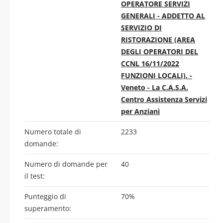
OPERATORE SERVIZI
GENERALI - ADDETTO AL
SERVIZIO DI
RISTORAZIONE (AREA
DEGLI OPERATORI DEL
CCNL 16/11/2022
FUNZIONI LOCALI). -
Veneto - La C.A.S.A.
Centro Assistenza Servizi
per Anziani
Numero totale di
2233
domande:
Numero di domande per
40
il test:
Punteggio di
70%
superamento: