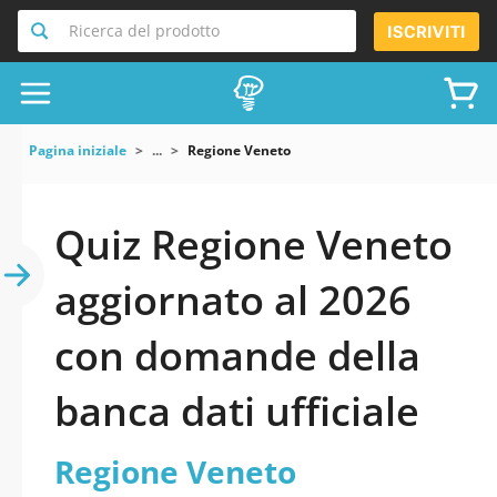
Ricerca del prodotto
ISCRIVITI
Pagina iniziale
...
Regione Veneto
Quiz Regione Veneto
aggiornato al 2026
con domande della
banca dati ufficiale
Regione Veneto