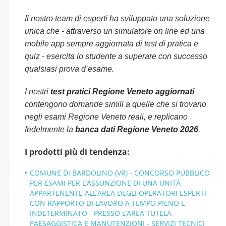
Il nostro team di esperti ha sviluppato una soluzione
unica che - attraverso un simulatore on line ed una
mobile app sempre aggiornata di test di pratica e
quiz - esercita lo studente a superare con successo
qualsiasi prova d’esame.
I nostri
test pratici Regione Veneto aggiornati
contengono domande simili a quelle che si trovano
negli esami Regione Veneto reali, e replicano
fedelmente la
banca dati Regione Veneto 2026
.
I prodotti più di tendenza:
COMUNE DI BARDOLINO (VR) - CONCORSO PUBBLICO
PER ESAMI PER L’ASSUNZIONE DI UNA UNITÀ
APPARTENENTE ALL’AREA DEGLI OPERATORI ESPERTI
CON RAPPORTO DI LAVORO A TEMPO PIENO E
INDETERMINATO - PRESSO L’AREA TUTELA
PAESAGGISTICA E MANUTENZIONI - SERVIZI TECNICI