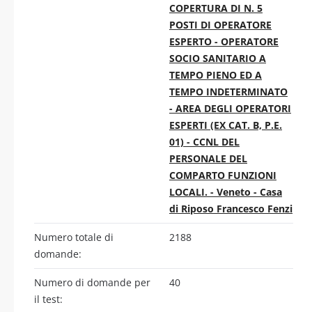
COPERTURA DI N. 5
POSTI DI OPERATORE
ESPERTO - OPERATORE
SOCIO SANITARIO A
TEMPO PIENO ED A
TEMPO INDETERMINATO
- AREA DEGLI OPERATORI
ESPERTI (EX CAT. B, P.E.
01) - CCNL DEL
PERSONALE DEL
COMPARTO FUNZIONI
LOCALI. - Veneto - Casa
di Riposo Francesco Fenzi
Numero totale di
2188
domande:
Numero di domande per
40
il test: