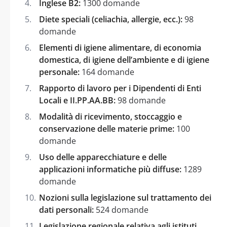
Inglese B2:
1300 domande
Diete speciali (celiachia, allergie, ecc.):
98
domande
Elementi di igiene alimentare, di economia
domestica, di igiene dell’ambiente e di igiene
personale:
164 domande
Rapporto di lavoro per i Dipendenti di Enti
Locali e II.PP.AA.BB:
98 domande
Modalità di ricevimento, stoccaggio e
conservazione delle materie prime:
100
domande
Uso delle apparecchiature e delle
applicazioni informatiche più diffuse:
1289
domande
Nozioni sulla legislazione sul trattamento dei
dati personali:
524 domande
Legislazione regionale relativa agli istituti