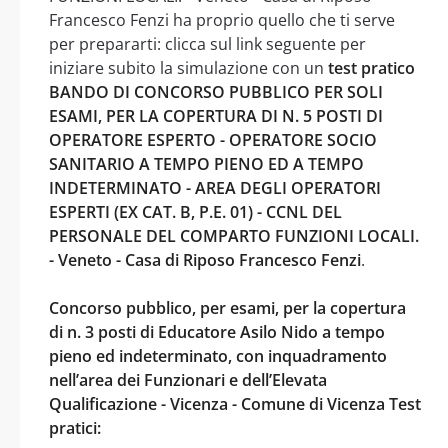
Francesco Fenzi ha proprio quello che ti serve
per prepararti: clicca sul link seguente per
iniziare subito la simulazione con un
test pratico
BANDO DI CONCORSO PUBBLICO PER SOLI
ESAMI, PER LA COPERTURA DI N. 5 POSTI DI
OPERATORE ESPERTO - OPERATORE SOCIO
SANITARIO A TEMPO PIENO ED A TEMPO
INDETERMINATO - AREA DEGLI OPERATORI
ESPERTI (EX CAT. B, P.E. 01) - CCNL DEL
PERSONALE DEL COMPARTO FUNZIONI LOCALI.
- Veneto - Casa di Riposo Francesco Fenzi
.
Concorso pubblico, per esami, per la copertura
di n. 3 posti di Educatore Asilo Nido a tempo
pieno ed indeterminato, con inquadramento
nell’area dei Funzionari e dell’Elevata
Qualificazione - Vicenza - Comune di Vicenza Test
pratici: