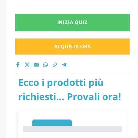
INIZIA QUIZ
ACQUISTA ORA
Ecco i prodotti più
richiesti... Provali ora!
1
1