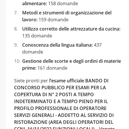
alimentare:
158 domande
Metodi e strumenti di organizzazione del
lavoro:
159 domande
Utilizzo corretto delle attrezzature da cucina:
135 domande
Conoscenza della lingua italiana:
437
domande
Gestione delle scorte e degli ordini di materie
prime:
161 domande
Siete pronti per
l’esame ufficiale BANDO DI
CONCORSO PUBBLICO PER ESAMI PER LA
COPERTURA DI N° 2 POSTI A TEMPO
INDETERMINATO E A TEMPO PIENO PER IL
PROFILO PROFESSIONALE DI OPERATORE
SERVIZI GENERALI - ADDETTO AL SERVIZIO DI
RISTORAZIONE (AREA DEGLI OPERATORI DEL
CCNL 16/11/2022 FUNZIONI LOCALI). - Veneto -