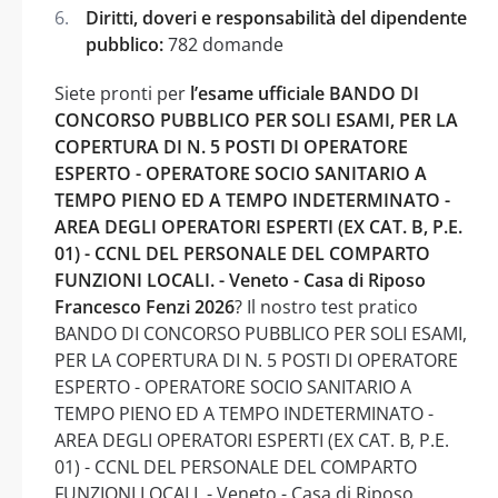
Diritti, doveri e responsabilità del dipendente
pubblico:
782 domande
Siete pronti per
l’esame ufficiale BANDO DI
CONCORSO PUBBLICO PER SOLI ESAMI, PER LA
COPERTURA DI N. 5 POSTI DI OPERATORE
ESPERTO - OPERATORE SOCIO SANITARIO A
TEMPO PIENO ED A TEMPO INDETERMINATO -
AREA DEGLI OPERATORI ESPERTI (EX CAT. B, P.E.
01) - CCNL DEL PERSONALE DEL COMPARTO
FUNZIONI LOCALI. - Veneto - Casa di Riposo
Francesco Fenzi 2026
? Il nostro test pratico
BANDO DI CONCORSO PUBBLICO PER SOLI ESAMI,
PER LA COPERTURA DI N. 5 POSTI DI OPERATORE
ESPERTO - OPERATORE SOCIO SANITARIO A
TEMPO PIENO ED A TEMPO INDETERMINATO -
AREA DEGLI OPERATORI ESPERTI (EX CAT. B, P.E.
01) - CCNL DEL PERSONALE DEL COMPARTO
FUNZIONI LOCALI. - Veneto - Casa di Riposo