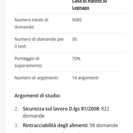
Casa di Riposo di
Legnago
Numero totale di
5085
domande:
Numero di domande per
50
il test:
Punteggio di
70%
superamento:
Numero di argomenti:
14 argomenti
Argomenti di studio:
Sicurezza sul lavoro D.lgs 81/2008:
822
domande
Rintracciabilità degli alimenti:
98 domande