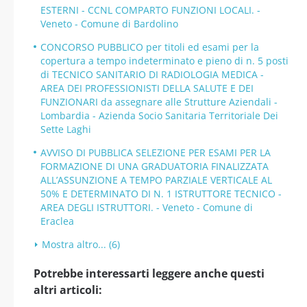
ESTERNI - CCNL COMPARTO FUNZIONI LOCALI. -
Veneto - Comune di Bardolino
CONCORSO PUBBLICO per titoli ed esami per la
copertura a tempo indeterminato e pieno di n. 5 posti
di TECNICO SANITARIO DI RADIOLOGIA MEDICA -
AREA DEI PROFESSIONISTI DELLA SALUTE E DEI
FUNZIONARI da assegnare alle Strutture Aziendali -
Lombardia - Azienda Socio Sanitaria Territoriale Dei
Sette Laghi
AVVISO DI PUBBLICA SELEZIONE PER ESAMI PER LA
FORMAZIONE DI UNA GRADUATORIA FINALIZZATA
ALL’ASSUNZIONE A TEMPO PARZIALE VERTICALE AL
50% E DETERMINATO DI N. 1 ISTRUTTORE TECNICO -
AREA DEGLI ISTRUTTORI. - Veneto - Comune di
Eraclea
Mostra altro... (6)
Potrebbe interessarti leggere anche questi
altri articoli: