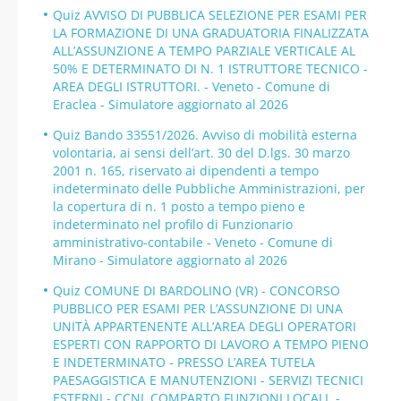
Quiz AVVISO DI PUBBLICA SELEZIONE PER ESAMI PER
LA FORMAZIONE DI UNA GRADUATORIA FINALIZZATA
ALL’ASSUNZIONE A TEMPO PARZIALE VERTICALE AL
50% E DETERMINATO DI N. 1 ISTRUTTORE TECNICO -
AREA DEGLI ISTRUTTORI. - Veneto - Comune di
Eraclea - Simulatore aggiornato al 2026
Quiz Bando 33551/2026. Avviso di mobilità esterna
volontaria, ai sensi dell’art. 30 del D.lgs. 30 marzo
2001 n. 165, riservato ai dipendenti a tempo
indeterminato delle Pubbliche Amministrazioni, per
la copertura di n. 1 posto a tempo pieno e
indeterminato nel profilo di Funzionario
amministrativo-contabile - Veneto - Comune di
Mirano - Simulatore aggiornato al 2026
Quiz COMUNE DI BARDOLINO (VR) - CONCORSO
PUBBLICO PER ESAMI PER L’ASSUNZIONE DI UNA
UNITÀ APPARTENENTE ALL’AREA DEGLI OPERATORI
ESPERTI CON RAPPORTO DI LAVORO A TEMPO PIENO
E INDETERMINATO - PRESSO L’AREA TUTELA
PAESAGGISTICA E MANUTENZIONI - SERVIZI TECNICI
ESTERNI - CCNL COMPARTO FUNZIONI LOCALI. -