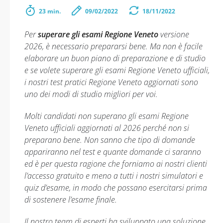
23 min.
09/02/2022
18/11/2022
Per
superare gli esami Regione Veneto
versione
2026, è necessario prepararsi bene. Ma non è facile
elaborare un buon piano di preparazione e di studio
e se volete superare gli esami Regione Veneto ufficiali,
i nostri test pratici Regione Veneto aggiornati sono
uno dei modi di studio migliori per voi.
Molti candidati non superano gli esami Regione
Veneto ufficiali aggiornati al 2026 perché non si
preparano bene. Non sanno che tipo di domande
appariranno nel test e quante domande ci saranno
ed è per questa ragione che forniamo ai nostri clienti
l’accesso gratuito e meno a tutti i nostri simulatori e
quiz d’esame, in modo che possano esercitarsi prima
di sostenere l’esame finale.
Il nostro team di esperti ha sviluppato una soluzione