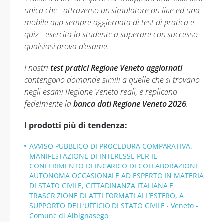
unica che - attraverso un simulatore on line ed una
mobile app sempre aggiornata di test di pratica e
quiz - esercita lo studente a superare con successo
qualsiasi prova d’esame.
I nostri
test pratici Regione Veneto aggiornati
contengono domande simili a quelle che si trovano
negli esami Regione Veneto reali, e replicano
fedelmente la
banca dati Regione Veneto 2026
.
I prodotti più di tendenza:
AVVISO PUBBLICO DI PROCEDURA COMPARATIVA.
MANIFESTAZIONE DI INTERESSE PER IL
CONFERIMENTO DI INCARICO DI COLLABORAZIONE
AUTONOMA OCCASIONALE AD ESPERTO IN MATERIA
DI STATO CIVILE, CITTADINANZA ITALIANA E
TRASCRIZIONE DI ATTI FORMATI ALL’ESTERO, A
SUPPORTO DELL’UFFICIO DI STATO CIVILE - Veneto -
Comune di Albignasego