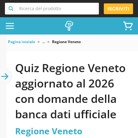
Ricerca del prodotto
ISCRIVITI
Pagina iniziale
...
Regione Veneto
Quiz Regione Veneto
aggiornato al 2026
con domande della
banca dati ufficiale
Regione Veneto