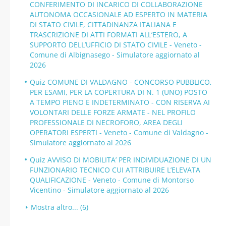
CONFERIMENTO DI INCARICO DI COLLABORAZIONE
AUTONOMA OCCASIONALE AD ESPERTO IN MATERIA
DI STATO CIVILE, CITTADINANZA ITALIANA E
TRASCRIZIONE DI ATTI FORMATI ALL’ESTERO, A
SUPPORTO DELL’UFFICIO DI STATO CIVILE - Veneto -
Comune di Albignasego - Simulatore aggiornato al
2026
Quiz COMUNE DI VALDAGNO - CONCORSO PUBBLICO,
PER ESAMI, PER LA COPERTURA DI N. 1 (UNO) POSTO
A TEMPO PIENO E INDETERMINATO - CON RISERVA AI
VOLONTARI DELLE FORZE ARMATE - NEL PROFILO
PROFESSIONALE DI NECROFORO, AREA DEGLI
OPERATORI ESPERTI - Veneto - Comune di Valdagno -
Simulatore aggiornato al 2026
Quiz AVVISO DI MOBILITA’ PER INDIVIDUAZIONE DI UN
FUNZIONARIO TECNICO CUI ATTRIBUIRE L’ELEVATA
QUALIFICAZIONE - Veneto - Comune di Montorso
Vicentino - Simulatore aggiornato al 2026
Mostra altro... (6)