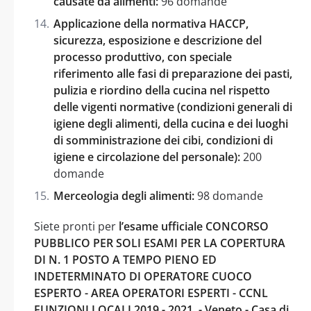
causate da alimenti:
96 domande
Applicazione della normativa HACCP,
sicurezza, esposizione e descrizione del
processo produttivo, con speciale
riferimento alle fasi di preparazione dei pasti,
pulizia e riordino della cucina nel rispetto
delle vigenti normative (condizioni generali di
igiene degli alimenti, della cucina e dei luoghi
di somministrazione dei cibi, condizioni di
igiene e circolazione del personale):
200
domande
Merceologia degli alimenti:
98 domande
Siete pronti per
l’esame ufficiale CONCORSO
PUBBLICO PER SOLI ESAMI PER LA COPERTURA
DI N. 1 POSTO A TEMPO PIENO ED
INDETERMINATO DI OPERATORE CUOCO
ESPERTO - AREA OPERATORI ESPERTI - CCNL
FUNZIONI LOCALI 2019 - 2021. - Veneto - Casa di