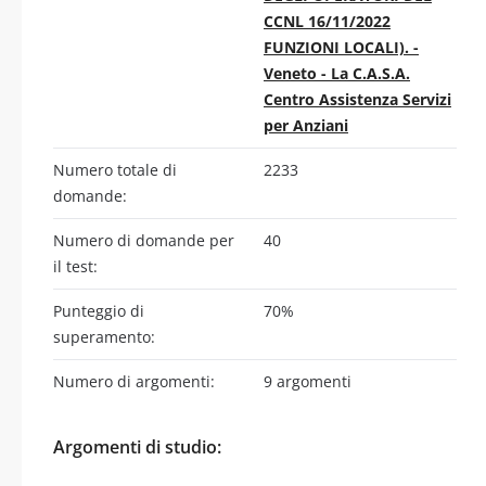
CCNL 16/11/2022
FUNZIONI LOCALI). -
Veneto - La C.A.S.A.
Centro Assistenza Servizi
per Anziani
Numero totale di
2233
domande:
Numero di domande per
40
il test:
Punteggio di
70%
superamento:
Numero di argomenti:
9 argomenti
Argomenti di studio: