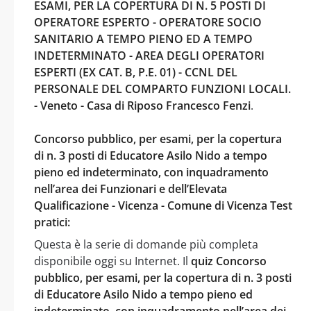
ESAMI, PER LA COPERTURA DI N. 5 POSTI DI
OPERATORE ESPERTO - OPERATORE SOCIO
SANITARIO A TEMPO PIENO ED A TEMPO
INDETERMINATO - AREA DEGLI OPERATORI
ESPERTI (EX CAT. B, P.E. 01) - CCNL DEL
PERSONALE DEL COMPARTO FUNZIONI LOCALI.
- Veneto - Casa di Riposo Francesco Fenzi
.
Concorso pubblico, per esami, per la copertura
di n. 3 posti di Educatore Asilo Nido a tempo
pieno ed indeterminato, con inquadramento
nell’area dei Funzionari e dell’Elevata
Qualificazione - Vicenza - Comune di Vicenza Test
pratici:
Questa è la serie di domande più completa
disponibile oggi su Internet. Il
quiz Concorso
pubblico, per esami, per la copertura di n. 3 posti
di Educatore Asilo Nido a tempo pieno ed
indeterminato, con inquadramento nell’area dei