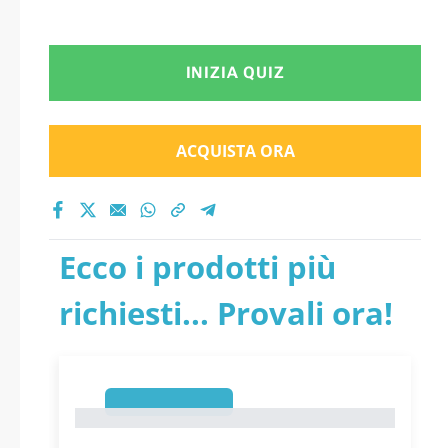
INIZIA QUIZ
ACQUISTA ORA
Ecco i prodotti più
richiesti... Provali ora!
1
1