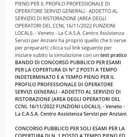
PIENO PER IL PROFILO PROFESSIONALE DI
OPERATORE SERVIZI GENERALI - ADDETTO AL
SERVIZIO DI RISTORAZIONE (AREA DEGLI
OPERATORI DEL CCNL 16/11/2022 FUNZIONI
LOCALI). - Veneto - La C.A.S.A. Centro Assistenza
Servizi per Anziani ha proprio quello che ti serve
per prepararti: clicca sul link seguente per
iniziare subito la simulazione con un
test pratico
BANDO DI CONCORSO PUBBLICO PER ESAMI
PER LA COPERTURA DI N° 2 POSTI A TEMPO
INDETERMINATO E A TEMPO PIENO PER IL
PROFILO PROFESSIONALE DI OPERATORE
SERVIZI GENERALI - ADDETTO AL SERVIZIO DI
RISTORAZIONE (AREA DEGLI OPERATORI DEL
CCNL 16/11/2022 FUNZIONI LOCALI). - Veneto -
La C.A.S.A. Centro Assistenza Servizi per Anziani
.
CONCORSO PUBBLICO PER SOLI ESAMI PER LA
COPERTURA DI N. 1 POSTO A TEMPO PIENO ED