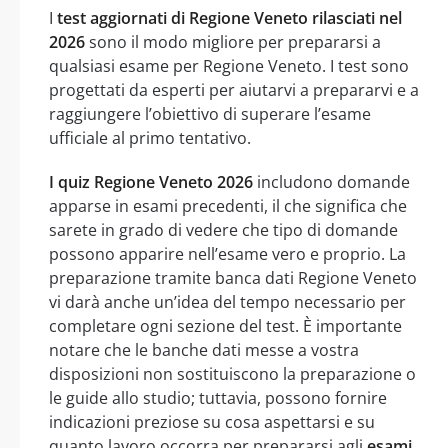
I
test aggiornati di Regione Veneto rilasciati nel
2026
sono il modo migliore per prepararsi a
qualsiasi esame per Regione Veneto. I test sono
progettati da esperti per aiutarvi a prepararvi e a
raggiungere l’obiettivo di superare l’esame
ufficiale al primo tentativo.
I quiz Regione Veneto 2026
includono domande
apparse in esami precedenti, il che significa che
sarete in grado di vedere che tipo di domande
possono apparire nell’esame vero e proprio. La
preparazione tramite banca dati Regione Veneto
vi darà anche un’idea del tempo necessario per
completare ogni sezione del test. È importante
notare che le banche dati messe a vostra
disposizioni non sostituiscono la preparazione o
le guide allo studio; tuttavia, possono fornire
indicazioni preziose su cosa aspettarsi e su
quanto lavoro occorra per prepararsi agli
esami