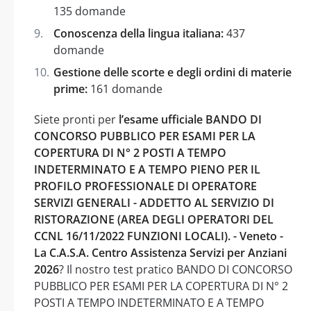
135 domande
Conoscenza della lingua italiana:
437
domande
Gestione delle scorte e degli ordini di materie
prime:
161 domande
Siete pronti per
l’esame ufficiale BANDO DI
CONCORSO PUBBLICO PER ESAMI PER LA
COPERTURA DI N° 2 POSTI A TEMPO
INDETERMINATO E A TEMPO PIENO PER IL
PROFILO PROFESSIONALE DI OPERATORE
SERVIZI GENERALI - ADDETTO AL SERVIZIO DI
RISTORAZIONE (AREA DEGLI OPERATORI DEL
CCNL 16/11/2022 FUNZIONI LOCALI). - Veneto -
La C.A.S.A. Centro Assistenza Servizi per Anziani
2026
? Il nostro test pratico BANDO DI CONCORSO
PUBBLICO PER ESAMI PER LA COPERTURA DI N° 2
POSTI A TEMPO INDETERMINATO E A TEMPO