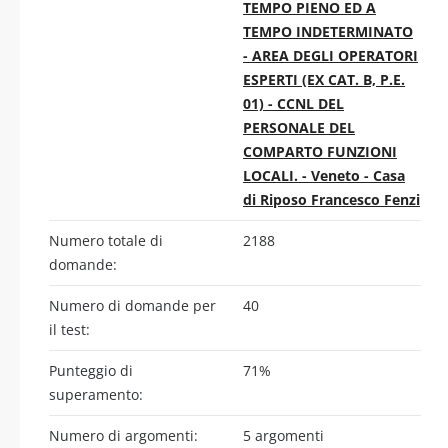
TEMPO PIENO ED A
TEMPO INDETERMINATO
- AREA DEGLI OPERATORI
ESPERTI (EX CAT. B, P.E.
01) - CCNL DEL
PERSONALE DEL
COMPARTO FUNZIONI
LOCALI. - Veneto - Casa
di Riposo Francesco Fenzi
Numero totale di
2188
domande:
Numero di domande per
40
il test:
Punteggio di
71%
superamento:
Numero di argomenti:
5 argomenti