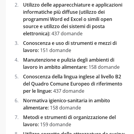
Utilizzo delle apparecchiature e applicazioni
informatiche più diffuse (utilizzo dei
programmi Word ed Excel o simili open
source e utilizzo dei sistemi di posta
elettronica):
437 domande
Conoscenza e uso di strumenti e mezzi di
lavoro:
151 domande
Manutenzione e pulizia degli ambienti di
lavoro in ambito alimentare:
158 domande
Conoscenza della lingua inglese al livello B2
del Quadro Comune Europeo di riferimento
per le lingue:
437 domande
Normativa igienico-sanitaria in ambito
alimentare:
158 domande
Metodi e strumenti di organizzazione del
lavoro:
159 domande
Utilizzo corretto delle attrezzature da cucina: