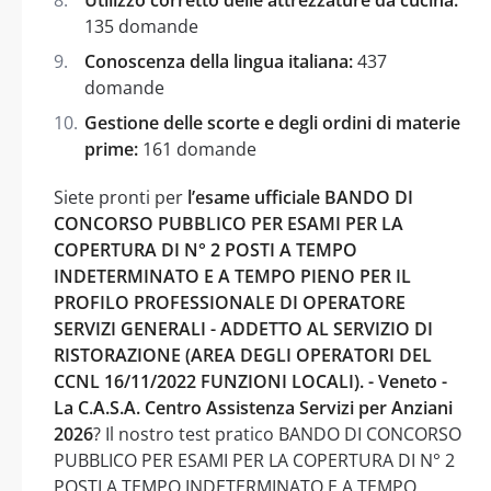
135 domande
Conoscenza della lingua italiana:
437
domande
Gestione delle scorte e degli ordini di materie
prime:
161 domande
Siete pronti per
l’esame ufficiale BANDO DI
CONCORSO PUBBLICO PER ESAMI PER LA
COPERTURA DI N° 2 POSTI A TEMPO
INDETERMINATO E A TEMPO PIENO PER IL
PROFILO PROFESSIONALE DI OPERATORE
SERVIZI GENERALI - ADDETTO AL SERVIZIO DI
RISTORAZIONE (AREA DEGLI OPERATORI DEL
CCNL 16/11/2022 FUNZIONI LOCALI). - Veneto -
La C.A.S.A. Centro Assistenza Servizi per Anziani
2026
? Il nostro test pratico BANDO DI CONCORSO
PUBBLICO PER ESAMI PER LA COPERTURA DI N° 2
POSTI A TEMPO INDETERMINATO E A TEMPO