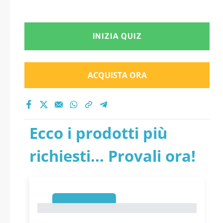
INIZIA QUIZ
ACQUISTA ORA
Ecco i prodotti più
richiesti... Provali ora!
1
1