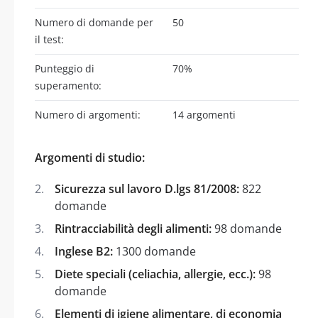
Numero di domande per
50
il test:
Punteggio di
70%
superamento:
Numero di argomenti:
14 argomenti
Argomenti di studio:
Sicurezza sul lavoro D.lgs 81/2008:
822
domande
Rintracciabilità degli alimenti:
98 domande
Inglese B2:
1300 domande
Diete speciali (celiachia, allergie, ecc.):
98
domande
Elementi di igiene alimentare, di economia