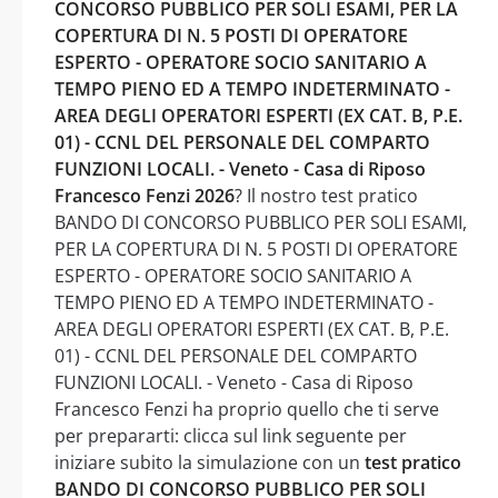
CONCORSO PUBBLICO PER SOLI ESAMI, PER LA
COPERTURA DI N. 5 POSTI DI OPERATORE
ESPERTO - OPERATORE SOCIO SANITARIO A
TEMPO PIENO ED A TEMPO INDETERMINATO -
AREA DEGLI OPERATORI ESPERTI (EX CAT. B, P.E.
01) - CCNL DEL PERSONALE DEL COMPARTO
FUNZIONI LOCALI. - Veneto - Casa di Riposo
Francesco Fenzi 2026
? Il nostro test pratico
BANDO DI CONCORSO PUBBLICO PER SOLI ESAMI,
PER LA COPERTURA DI N. 5 POSTI DI OPERATORE
ESPERTO - OPERATORE SOCIO SANITARIO A
TEMPO PIENO ED A TEMPO INDETERMINATO -
AREA DEGLI OPERATORI ESPERTI (EX CAT. B, P.E.
01) - CCNL DEL PERSONALE DEL COMPARTO
FUNZIONI LOCALI. - Veneto - Casa di Riposo
Francesco Fenzi ha proprio quello che ti serve
per prepararti: clicca sul link seguente per
iniziare subito la simulazione con un
test pratico
BANDO DI CONCORSO PUBBLICO PER SOLI