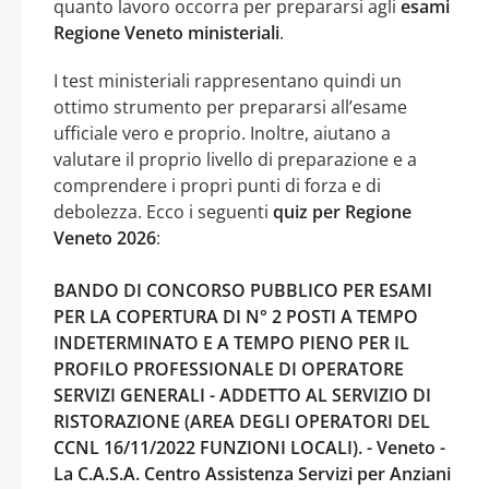
quanto lavoro occorra per prepararsi agli
esami
Regione Veneto ministeriali
.
I test ministeriali rappresentano quindi un
ottimo strumento per prepararsi all’esame
ufficiale vero e proprio. Inoltre, aiutano a
valutare il proprio livello di preparazione e a
comprendere i propri punti di forza e di
debolezza. Ecco i seguenti
quiz per Regione
Veneto 2026
:
BANDO DI CONCORSO PUBBLICO PER ESAMI
PER LA COPERTURA DI N° 2 POSTI A TEMPO
INDETERMINATO E A TEMPO PIENO PER IL
PROFILO PROFESSIONALE DI OPERATORE
SERVIZI GENERALI - ADDETTO AL SERVIZIO DI
RISTORAZIONE (AREA DEGLI OPERATORI DEL
CCNL 16/11/2022 FUNZIONI LOCALI). - Veneto -
La C.A.S.A. Centro Assistenza Servizi per Anziani