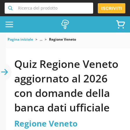
Ricerca del prodotto
ISCRIVITI
Pagina iniziale
...
Regione Veneto
Quiz Regione Veneto
aggiornato al 2026
con domande della
banca dati ufficiale
Regione Veneto