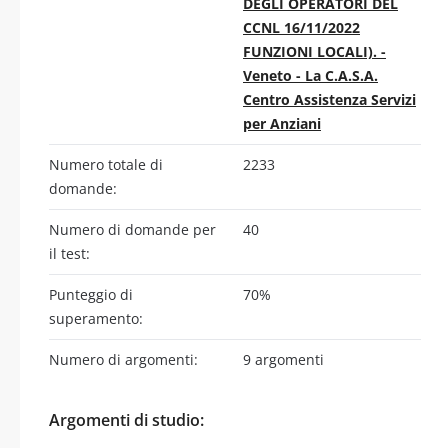
DEGLI OPERATORI DEL
CCNL 16/11/2022
FUNZIONI LOCALI). -
Veneto - La C.A.S.A.
Centro Assistenza Servizi
per Anziani
Numero totale di
2233
domande:
Numero di domande per
40
il test:
Punteggio di
70%
superamento:
Numero di argomenti:
9 argomenti
Argomenti di studio: