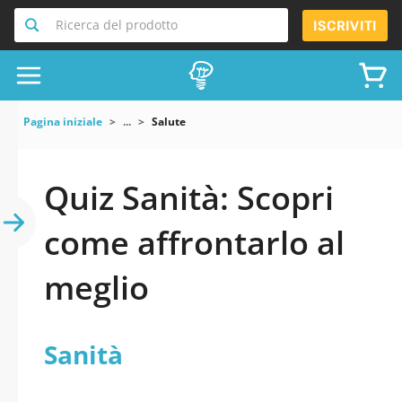
Ricerca del prodotto
ISCRIVITI
Pagina iniziale
...
Salute
Quiz Sanità: Scopri
come affrontarlo al
meglio
Sanità