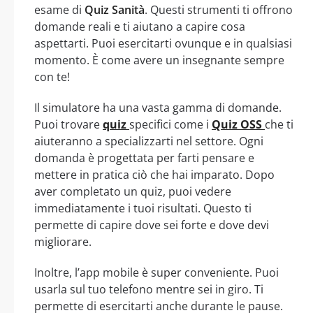
esame di
Quiz Sanità
. Questi strumenti ti offrono
domande reali e ti aiutano a capire cosa
aspettarti. Puoi esercitarti ovunque e in qualsiasi
momento. È come avere un insegnante sempre
con te!
Il simulatore ha una vasta gamma di domande.
Puoi trovare
quiz
specifici come i
Quiz OSS
che ti
aiuteranno a specializzarti nel settore. Ogni
domanda è progettata per farti pensare e
mettere in pratica ciò che hai imparato. Dopo
aver completato un quiz, puoi vedere
immediatamente i tuoi risultati. Questo ti
permette di capire dove sei forte e dove devi
migliorare.
Inoltre, l’app mobile è super conveniente. Puoi
usarla sul tuo telefono mentre sei in giro. Ti
permette di esercitarti anche durante le pause.