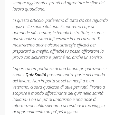
sempre aggiornati e pronti ad affrontare le sfide del
lavoro quotidiano.
In questo articolo, parleremo di tutto ciò che riguarda
i quiz nella sanità italiana. Scopriremo i tipi di
domande più comuni, le tematiche trattate, e come
questi quiz possano influenzare la tua carriera. Ti
mostreremo anche alcune strategie efficaci per
prepararti al meglio, affinché tu possa affrontare la
prova con sicurezza e, perché no, anche un sorriso.
Imparerai l’importanza di una buona preparazione e
come i
Quiz Sanità
possano aprire porte nel mondo
del lavoro. Non importa se sei un neofita o un
veterano; ci sarà qualcosa di utile per tutti. Pronto a
scoprire il mondo affascinante dei quiz nella sanità
italiana? Con un po’ di umorismo e una dose di
informazioni utili, speriamo di rendere il tuo viaggio
di apprendimento un po’ più leggero!