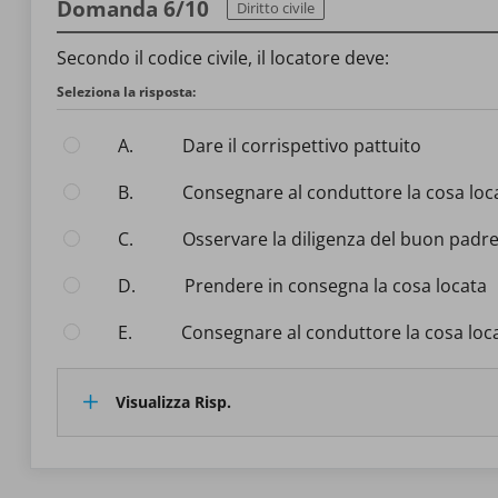
Domanda 6/10
Diritto civile
Secondo il codice civile, il locatore deve:
Seleziona la risposta:
A.
Dare il corrispettivo pattuito
B.
Consegnare al conduttore la cosa lo
C.
Osservare la diligenza del buon padre 
D.
Prendere in consegna la cosa locata
E.
Consegnare al conduttore la cosa loca
Visualizza Risp.