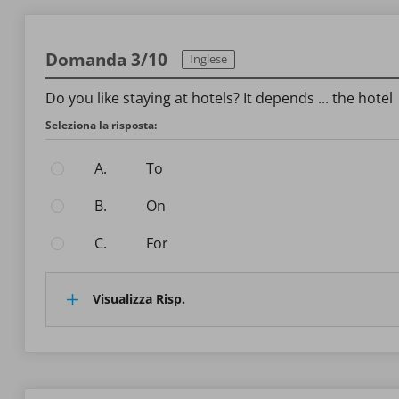
Domanda 3/10
Inglese
Do you like staying at hotels? It depends ... the hotel
Seleziona la risposta:
A.
to
B.
on
C.
for
Visualizza Risp.