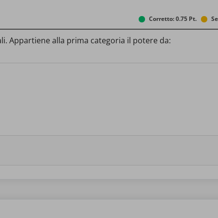
Corretto: 0.75 Pt.
Se
i. Appartiene alla prima categoria il potere da: