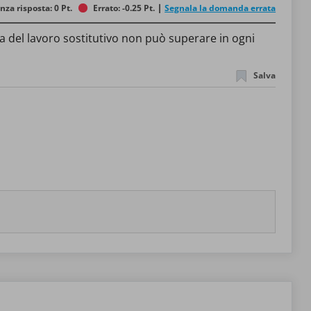
nza risposta: 0 Pt.
Errato: -0.25 Pt.
Segnala la domanda errata
va del lavoro sostitutivo non può superare in ogni
Salva