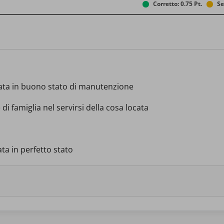
Corretto: 0.75 Pt.
Se
cata in buono stato di manutenzione
di famiglia nel servirsi della cosa locata
ta in perfetto stato