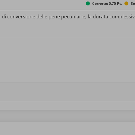
Corretto: 0.75 Pt.
Se
aso di conversione delle pene pecuniarie, la durata complessi