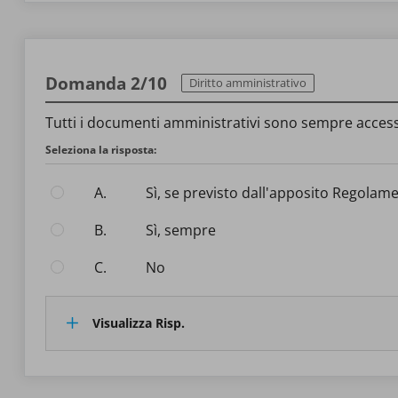
Domanda 2/10
Diritto amministrativo
Tutti i documenti amministrativi sono sempre accessi
Seleziona la risposta:
A.
Sì, se previsto dall'apposito Regolam
B.
Sì, sempre
C.
No
Visualizza Risp.