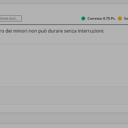
one sociale
Corretto: 0.75 Pt.
Se
avoro dei minori non può durare senza interruzioni: