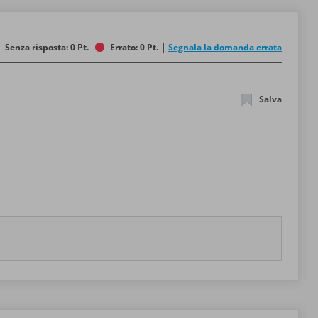
Senza risposta: 0 Pt.
Errato: 0 Pt.
Segnala la domanda errata
Salva