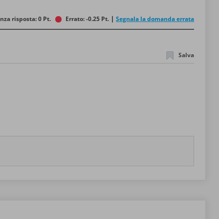
nza risposta: 0 Pt.
Errato: -0.25 Pt.
Segnala la domanda errata
Salva