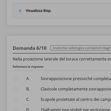
Visualizza Risp.
Domanda 6/10
Anatomia radiologica e proiezioni diag
Nella proiezione laterale del torace correttamente e
Seleziona la risposta:
A.
Sovrapposizione pressoché completa de
B.
Clavicole completamente sovrapposte
C.
Scapole proiettate al centro dei cam
D.
Diaframmi non visibili per esclusion