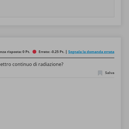
nza risposta: 0 Pt.
Errato: -0.25 Pt.
Segnala la domanda errata
pettro continuo di radiazione?
Salva