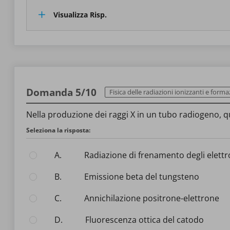
Visualizza Risp.
Domanda 5/10
Fisica delle radiazioni ionizzanti e formazione 
Nella produzione dei raggi X in un tubo radiogeno, q
Seleziona la risposta:
A.
Radiazione di frenamento degli elett
B.
Emissione beta del tungsteno
C.
Annichilazione positrone-elettrone
D.
Fluorescenza ottica del catodo