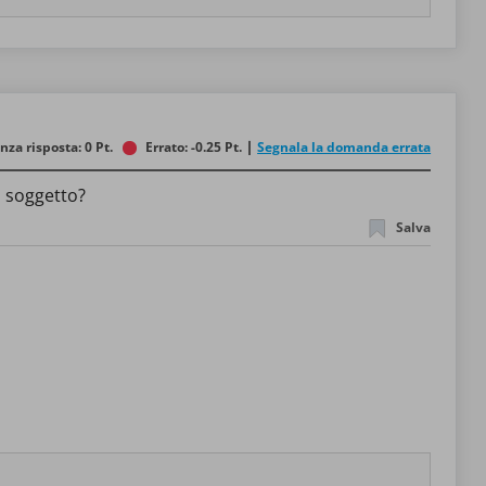
nza risposta: 0 Pt.
Errato: -0.25 Pt.
Segnala la domanda errata
l soggetto?
Salva