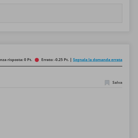
nza risposta: 0 Pt.
Errato: -0.25 Pt.
Segnala la domanda errata
Salva