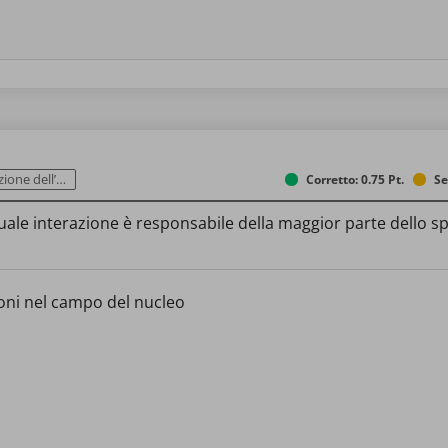
dell’immagine
Corretto: 0.75 Pt.
Se
uale interazione è responsabile della maggior parte dello s
roni nel campo del nucleo