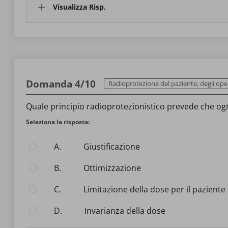
Visualizza Risp.
Domanda 4/10
Radioprotezione del paziente, degli operatori e dell
Quale principio radioprotezionistico prevede che ogn
Seleziona la risposta:
A.
Giustificazione
B.
Ottimizzazione
C.
Limitazione della dose per il paziente
D.
Invarianza della dose