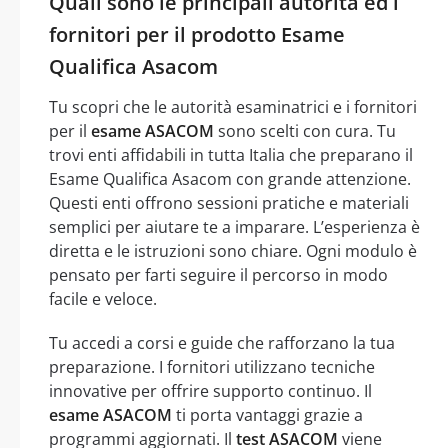
Quali sono le principali autorità ed i
fornitori per il prodotto Esame
Qualifica Asacom
Tu scopri che le autorità esaminatrici e i fornitori
per il
esame ASACOM
sono scelti con cura. Tu
trovi enti affidabili in tutta Italia che preparano il
Esame Qualifica Asacom con grande attenzione.
Questi enti offrono sessioni pratiche e materiali
semplici per aiutare te a imparare. L’esperienza è
diretta e le istruzioni sono chiare. Ogni modulo è
pensato per farti seguire il percorso in modo
facile e veloce.
Tu accedi a corsi e guide che rafforzano la tua
preparazione. I fornitori utilizzano tecniche
innovative per offrire supporto continuo. Il
esame ASACOM
ti porta vantaggi grazie a
programmi aggiornati. Il
test ASACOM
viene