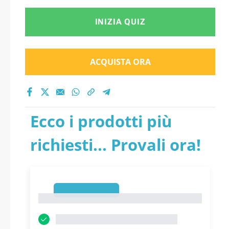
INIZIA QUIZ
ACQUISTA ORA
Ecco i prodotti più
richiesti... Provali ora!
1
1