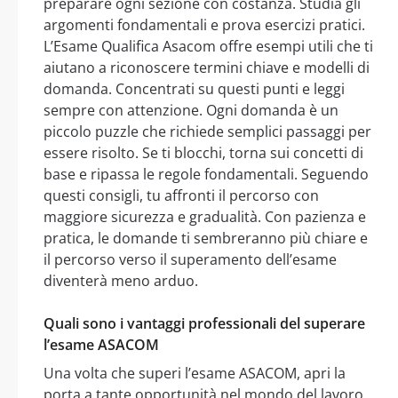
preparare ogni sezione con costanza. Studia gli
argomenti fondamentali e prova esercizi pratici.
L’Esame Qualifica Asacom offre esempi utili che ti
aiutano a riconoscere termini chiave e modelli di
domanda. Concentrati su questi punti e leggi
sempre con attenzione. Ogni domanda è un
piccolo puzzle che richiede semplici passaggi per
essere risolto. Se ti blocchi, torna sui concetti di
base e ripassa le regole fondamentali. Seguendo
questi consigli, tu affronti il percorso con
maggiore sicurezza e gradualità. Con pazienza e
pratica, le domande ti sembreranno più chiare e
il percorso verso il superamento dell’esame
diventerà meno arduo.
Quali sono i vantaggi professionali del superare
l’esame ASACOM
Una volta che superi l’esame ASACOM, apri la
porta a tante opportunità nel mondo del lavoro.