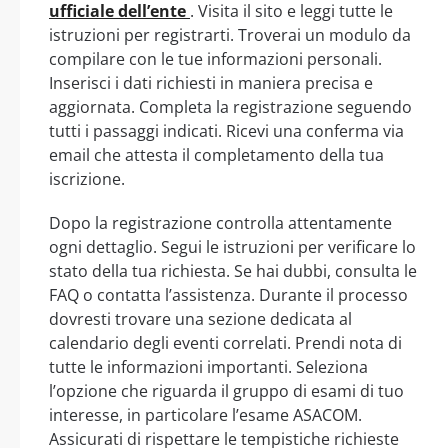
ufficiale dell’ente
. Visita il sito e leggi tutte le
istruzioni per registrarti. Troverai un modulo da
compilare con le tue informazioni personali.
Inserisci i dati richiesti in maniera precisa e
aggiornata. Completa la registrazione seguendo
tutti i passaggi indicati. Ricevi una conferma via
email che attesta il completamento della tua
iscrizione.
Dopo la registrazione controlla attentamente
ogni dettaglio. Segui le istruzioni per verificare lo
stato della tua richiesta. Se hai dubbi, consulta le
FAQ o contatta l’assistenza. Durante il processo
dovresti trovare una sezione dedicata al
calendario degli eventi correlati. Prendi nota di
tutte le informazioni importanti. Seleziona
l’opzione che riguarda il gruppo di esami di tuo
interesse, in particolare l’esame ASACOM.
Assicurati di rispettare le tempistiche richieste