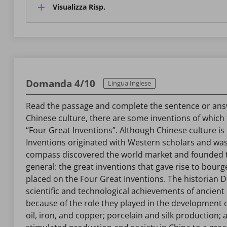
Visualizza Risp.
Domanda 4/10
Lingua Inglese
Read the passage and complete the sentence or answer t
Chinese culture, there are some inventions of which 
“Four Great Inventions”. Although Chinese culture is 
Inventions originated with Western scholars and was
compass discovered the world market and founded the
general: the great inventions that gave rise to bou
placed on the Four Great Inventions. The historian 
scientific and technological achievements of ancien
because of the role they played in the development o
oil, iron, and copper; porcelain and silk production