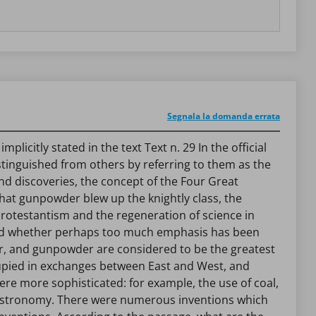
Segnala la domanda errata
icitly stated in the text Text n. 29 In the official
stinguished from others by referring to them as the
and discoveries, the concept of the Four Great
hat gunpowder blew up the knightly class, the
rotestantism and the regeneration of science in
ioned whether perhaps too much emphasis has been
er, and gunpowder are considered to be the greatest
cupied in exchanges between East and West, and
ere more sophisticated: for example, the use of coal,
and astronomy. There were numerous inventions which