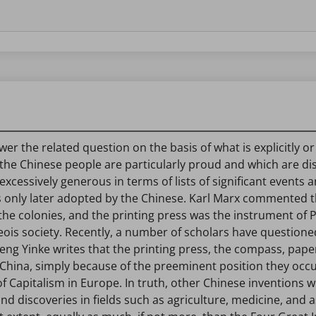
he related question on the basis of what is explicitly or impl
the Chinese people are particularly proud and which are di
excessively generous in terms of lists of significant events 
 only later adopted by the Chinese. Karl Marx commented t
 colonies, and the printing press was the instrument of P
rgeois society. Recently, a number of scholars have quest
Deng Yinke writes that the printing press, the compass, pap
t China, simply because of the preeminent position they oc
f Capitalism in Europe. In truth, other Chinese inventions w
; and discoveries in fields such as agriculture, medicine, 