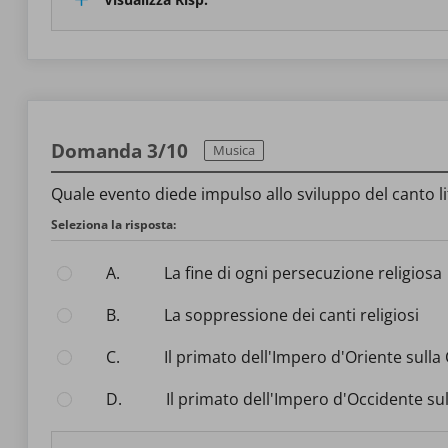
Domanda 3/10
Musica
Quale evento diede impulso allo sviluppo del canto li
Seleziona la risposta:
A.
La fine di ogni persecuzione religiosa
B.
La soppressione dei canti religiosi
C.
Il primato dell'Impero d'Oriente sulla
D.
Il primato dell'Impero d'Occidente sul