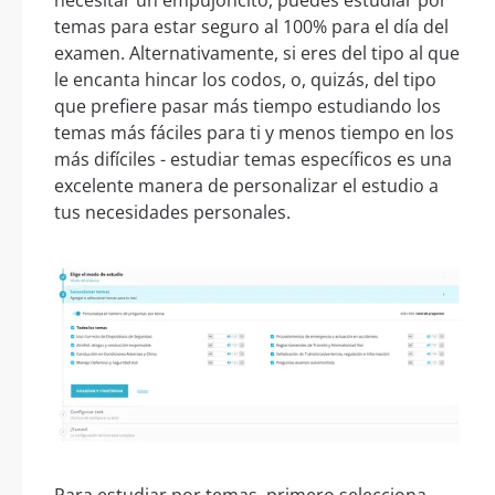
necesitar un empujoncito, puedes estudiar por
temas para estar seguro al 100% para el día del
examen. Alternativamente, si eres del tipo al que
le encanta hincar los codos, o, quizás, del tipo
que prefiere pasar más tiempo estudiando los
temas más fáciles para ti y menos tiempo en los
más difíciles - estudiar temas específicos es una
excelente manera de personalizar el estudio a
tus necesidades personales.
Para estudiar por temas, primero selecciona