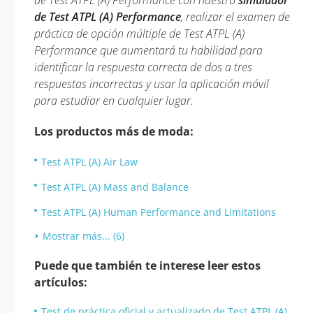
de Test ATPL (A) Performance con nuestro
simulador
de Test ATPL (A) Performance
, realizar el examen de
práctica de opción múltiple de Test ATPL (A)
Performance que aumentará tu habilidad para
identificar la respuesta correcta de dos a tres
respuestas incorrectas y usar la aplicación móvil
para estudiar en cualquier lugar.
Los productos más de moda:
Test ATPL (A) Air Law
Test ATPL (A) Mass and Balance
Test ATPL (A) Human Performance and Limitations
Mostrar más... (6)
Puede que también te interese leer estos
artículos:
Test de práctica oficial y actualizado de Test ATPL (A)