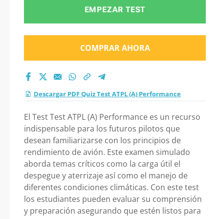
Performance 2026?
EMPEZAR TEST
COMPRAR AHORA
Descargar PDF Quiz Test ATPL (A) Performance
El Test Test ATPL (A) Performance es un recurso
indispensable para los futuros pilotos que
desean familiarizarse con los principios de
rendimiento de avión. Este examen simulado
aborda temas críticos como la carga útil el
despegue y aterrizaje así como el manejo de
diferentes condiciones climáticas. Con este test
los estudiantes pueden evaluar su comprensión
y preparación asegurando que estén listos para