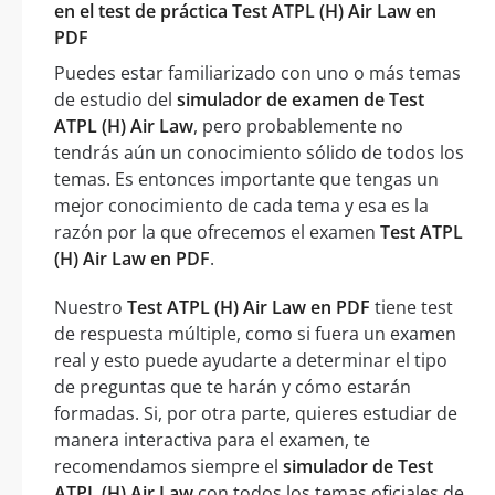
en el test de práctica Test ATPL (H) Air Law en
PDF
Puedes estar familiarizado con uno o más temas
de estudio del
simulador de examen de Test
ATPL (H) Air Law
, pero probablemente no
tendrás aún un conocimiento sólido de todos los
temas. Es entonces importante que tengas un
mejor conocimiento de cada tema y esa es la
razón por la que ofrecemos el examen
Test ATPL
(H) Air Law en PDF
.
Nuestro
Test ATPL (H) Air Law en PDF
tiene test
de respuesta múltiple, como si fuera un examen
real y esto puede ayudarte a determinar el tipo
de preguntas que te harán y cómo estarán
formadas. Si, por otra parte, quieres estudiar de
manera interactiva para el examen, te
recomendamos siempre el
simulador de Test
ATPL (H) Air Law
con todos los temas oficiales de