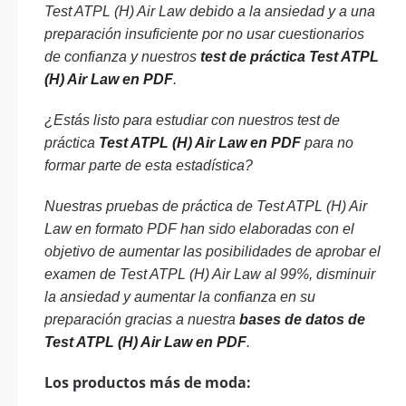
Test ATPL (H) Air Law debido a la ansiedad y a una
preparación insuficiente por no usar cuestionarios
de confianza y nuestros
test de práctica Test ATPL
(H) Air Law en PDF
.
¿Estás listo para estudiar con nuestros test de
práctica
Test ATPL (H) Air Law en PDF
para no
formar parte de esta estadística?
Nuestras pruebas de práctica de Test ATPL (H) Air
Law en formato PDF han sido elaboradas con el
objetivo de aumentar las posibilidades de aprobar el
examen de Test ATPL (H) Air Law al 99%, disminuir
la ansiedad y aumentar la confianza en su
preparación gracias a nuestra
bases de datos de
Test ATPL (H) Air Law en PDF
.
Los productos más de moda: