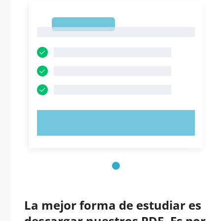
1
1
PRUEBE AHORA
La mejor forma de estudiar es
descargar nuestros PDF. Es por