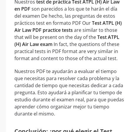
Nuestros
test de práctica Test ATPL (H) Air Law
en PDF
son parecidos a los que te harán el día
del examen De hecho, las preguntas de estos
prácticos test en formato PDF Our
Test ATPL (H)
Air Law PDF practice tests
are similar to those
that will be present on the day of the
Test ATPL
(H) Air Law exam
In fact, the questions of these
practical tests in PDF format are very similar in
format and content to those of the actual test.
Nuestros PDF te ayudarán a evaluar el tiempo
que necesitas para resolver cada problema y la
cantidad de tiempo que necesitas dedicar a cada
pregunta. Esto ayudará a planificar tu tiempo de
estudio durante el examen real, para que puedas
aprender cómo organizar mejor tu tiempo
durante el mismo.
Conclusión: ¿por qué elegir el Test